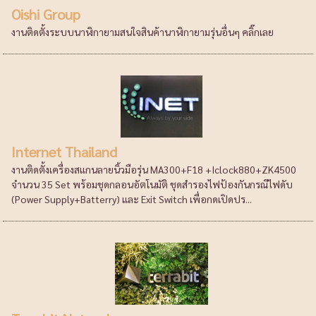
Oishi Group
งานติดตั้งระบบนาฬิกายามสนใจสินค้านาฬิกายามรุ่นอื่นๆ คลิ๊กเลย
Internet Thailand
งานติดตั้งเครื่องสแกนลายนิ้วมือรุ่น MA300+F18 +Iclock880+ZK4500
จำนวน 35 Set พร้อมชุดกลอนอัตโนมัติ ชุดสำรองไฟป้องกันกรณีไฟดับ
(Power Supply+Batterry) และ Exit Switch เพื่อกดเปิดปร...