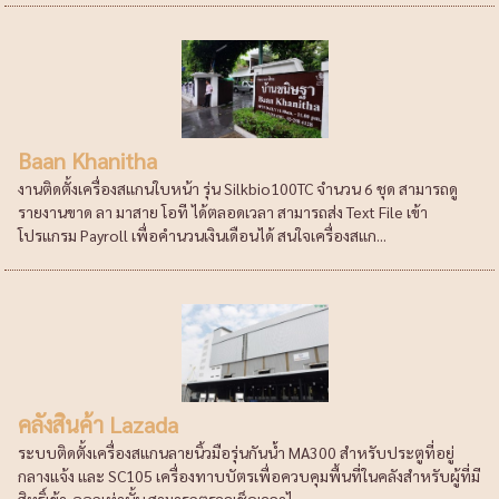
Baan Khanitha
งานติดตั้งเครื่องสแกนใบหน้า รุ่น Silkbio100TC จำนวน 6 ชุด สามารถดู
รายงานขาด ลา มาสาย โอที ได้ตลอดเวลา สามารถส่ง Text File เข้า
โปรแกรม Payroll เพื่อคำนวนเงินเดือนได้ สนใจเครื่องสแก...
คลังสินค้า Lazada
ระบบติดตั้งเครื่องสแกนลายนิ้วมือรุ่นกันน้ำ MA300 สำหรับประตูที่อยู่
กลางแจ้ง และ SC105 เครื่องทาบบัตรเพื่อควบคุมพื้นที่ในคลังสำหรับผู้ที่มี
สิทธิ์เข้า-ออกเท่านั้น สามารถตรวจเช็คเวลาไ...