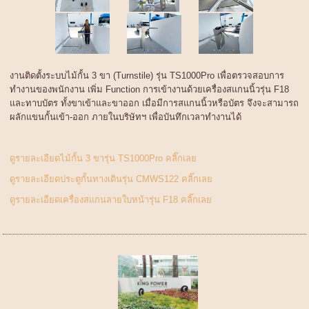
งานติดตั้งระบบไม้กั้น 3 ขา (Turnstile) รุ่น TS1000Pro เพื่อตรวจสอบการ
ทำงานของพนักงาน เพิ่ม Function การเข้างานด้วยเครื่องสแกนนิ้วรุ่น F18
และทาบบัตร ทั้งขาเข้าและขาออก เมื่อมีการสแกนนิ้วหรือบัตร จึงจะสามารถ
ผลักแขนกั้นเข้า-ออก ภายในบริษัทฯ เพื่อบันทึกเวลาทำงานได้
ดูรายละเอียดไม้กั้น 3 ขารุ่น TS1000Pro คลิ๊กเลย
ดูรายละเอียดประตูกั้นทางเดินรุ่น CMWS122 คลิ๊กเลย
ดูรายละเอียดเครื่องสแกนลายใบหน้ารุ่น F18 คลิ๊กเลย