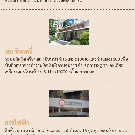
วอง จิวเวลรี่
ระบบติดตั้งเครื่องสแกนใบหน้า รุ่น Silkbio100TC และรุ่น Uface800 เพื่อ
บันทึกเวลาการทำงาน อีกทังยังควบคุมการเข้า-ออกประตู รายละเอียด
เครื่องสแกนใบหน้ารุ่น Silkbio100TC คลิ๊กเลย รายละ...
การไฟฟ้า
ติดตั้งระบบนาฬิกายาม (Guardscan) จำนวน 15 ชุด ดูรายละเอียดระบบ