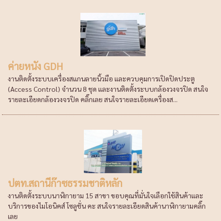
ค่ายหนัง GDH
งานติดตั้งระบบเครื่องสแกนลายนิ้วมือ และควบคุมการเปิดปิดประตู
(Access Control) จำนวน 8 ชุด และงานติดตั้งระบบกล้องวงจรปิด สนใจ
รายละเอียดกล้องวงจรปิด คลิ๊กเลย สนใจรายละเอียดเครื่องส...
ปตท.สถานีก๊าซธรรมชาติหลัก
งานติดตั้งระบบนาฬิกายาม 15 สาขา ขอบคุณที่มั่นใจเลือกใช้สินค้าและ
บริการของไมโอนิคส์ โซลูชั่น คะ สนใจรายละเอียดสินค้านาฬิกายามคลิ๊ก
เลย