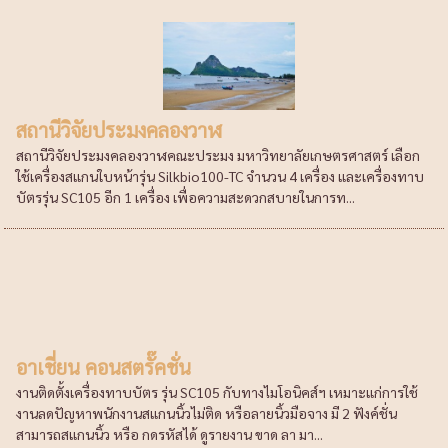
สถานีวิจัยประมงคลองวาฬ
สถานีวิจัยประมงคลองวาฬคณะประมง มหาวิทยาลัยเกษตรศาสตร์ เลือก
ใช้เครื่องสแกนใบหน้ารุ่น Silkbio100-TC จำนวน 4 เครื่อง และเครื่องทาบ
บัตรรุ่น SC105 อีก 1 เครื่อง เพื่อความสะดวกสบายในการท...
อาเชี่ยน คอนสตรั๊คชั่น
งานติดตั้งเครื่องทาบบัตร รุ่น SC105 กับทางไมโอนิคส์ฯ เหมาะแก่การใช้
งานลดปัญหาพนักงานสแกนนิ้วไม่ติด หรือลายนิ้วมือจาง มี 2 ฟังค์ชั่น
สามารถสแกนนิ้ว หรือ กดรหัสได้ ดูรายงาน ขาด ลา มา...