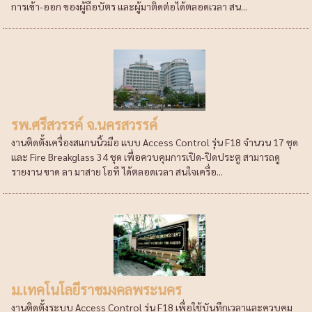
การเข้า-ออก ของผู้ถือบัตร และผู้มาติดต่อได้ตลอดเวลา สน...
รพ.ศรีสวรรค์ จ.นครสวรรค์
งานติดตั้งเครื่องสแกนนิ้วมือ แบบ Access Control รุ่น F18 จำนวน 17 ชุด
และ Fire Breakglass 34 ชุด เพื่อควบคุมการเปิด-ปิดประตู สามารถดู
รายงาน ขาด ลา มาสาย โอที ได้ตลอดเวลา สนใจเครื่อ...
ม.เทคโนโลยีราชมงคลพระนคร
งานติดตั้งระบบ Access Control รุ่น F18 เพื่อใช้บันทึกเวลาและควบคุม