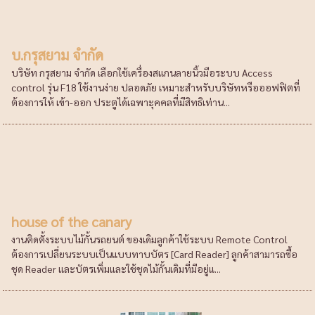
บ.กรุสยาม จำกัด
บริษัท กรุสยาม จำกัด เลือกใช้เครื่องสแกนลายนิ้วมือระบบ Access
control รุ่น F18 ใช้งานง่าย ปลอดภัย เหมาะสำหรับบริษัทหรือออฟฟิตที่
ต้องการให้ เข้า-ออก ประตูได้เฉพาะุคคลที่มีสิทธิเท่าน...
house of the canary
งานติดตั้งระบบไม้กั้นรถยนต์ ของเดิมลูกค้าใช้ระบบ Remote Control
ต้องการเปลี่ยนระบบเป็นแบบทาบบัตร [Card Reader] ลูกค้าสามารถซื้อ
ชุด Reader และบัตรเพิ่มและใช้ชุดไม้กั้นเดิมที่มีอยู่แ...