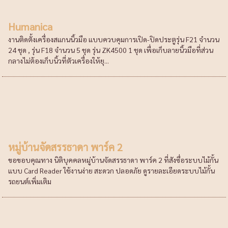
Humanica
งานติดตั้งเครื่องสแกนนิ้วมือ แบบควบคุมการเปิด-ปิดประตูรุ่น F21 จำนวน
24 ชุด , รุ่น F18 จำนวน 5 ชุด รุ่น ZK4500 1 ชุด เพื่อเก็บลายนิ้วมือที่ส่วน
กลางไม่ต้องเก็บนิ้วที่ตัวเครื่องให้ยุ...
หมู่บ้านจัดสรรธาดา พาร์ค 2
ขอขอบคุณทาง นิติบุคคลหมู่บ้านจัดสรรธาดา พาร์ค 2 ที่สังซื่อระบบไม้กั้น
แบบ Card Reader ใช้งานง่าย สะดวก ปลอดภัย ดูรายละเอียดระบบไม้กั้น
รถยนต์เพิ่มเติม