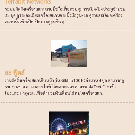
Terrabit Networks
ระบบติดตั้งเครื่องสแกนลายนิ้วมือเพื่อควบคุมการเปิด-ปิดประตูจำนวน
32 ชุด ดูรายละเอียดเครื่องสแกนลายนิ้วมือรุ่นF18 ดูรายละเอียดเครื่อง
สแกนนิ้วเพื่อเปิด-ปิดประตูรุ่นอื่น ๆ
88 ฟู๊ดส์
งานติดตั้งเครื่องสแกนใบหน้า รุ่น Silkbio100TC จำนวน 4 ชุด สามารถดู
รายงานขาด ลา มาสาย โอที ได้ตลอดเวลา สามารถส่ง Text File เข้า
โปรแกรม Payroll เพื่อคำนวนเงินเดือนได้ สนใจเครื่องสแก...