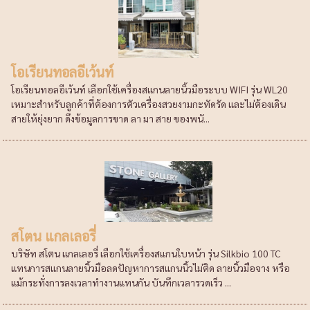
โอเรียนทอลอีเว้นท์
โอเรียนทอลอีเว้นท์ เลือกใช้เครื่องสแกนลายนิ้วมือระบบ WIFI รุ่น WL20
เหมาะสำหรับลูกค้าที่ต้องการตัวเครื่องสวยงามกะทัดรัด และไม่ต้องเดิน
สายให้ยุ่งยาก ดึงข้อมูลการขาด ลา มา สาย ของพนั...
สโตน แกลเลอรี่
บริษัท สโตน แกลเลอรี่ เลือกใช้เครื่องสแกนใบหน้า รุ่น Silkbio 100 TC
แทนการสแกนลายนิ้วมือลดปัญหาการสแกนนิ้วไม่ติด ลายนิ้วมือจาง หรือ
แม้กระทั่งการลงเวลาทำงานแทนกัน บันทึกเวลารวดเร็ว ...