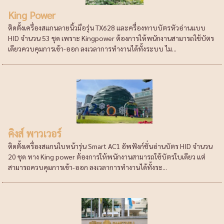
King Power
ติดตั้งเครื่องสแกนลายนิ้วมือรุ่น TX628 และครื่องทาบบัตรหัวอ่านแบบ
HID จำนวน 53 ชุด เพราะ Kingpower ต้องการให้พนักงานสามารถใช้บัตร
เดียวควบคุมการเข้า-ออก ลงเวลาการทำงานได้ทั้งระบบ ไม...
คิงส์ พาวเวอร์
ติดตั้งเครื่องสแกนใบหน้ารุ่น Smart AC1 อัพฟังก์ชั่นอ่านบัตร HID จำนวน
20 ชุด ทาง King power ต้องการให้พนักงานสามารถใช้บัตรใบเดียว แต่
สามารถควบคุมการเข้า-ออก ลงเวลาการทำงานได้ทั้งระ...