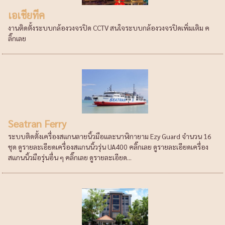
เอเชียทีค
งานติดตั้งระบบกล้องวงจรปิด CCTV สนใจระบบกล้องวงจรปิดเพิ่มเติม ค
ลิ๊กเลย
Seatran Ferry
ระบบติดตั้งเครื่องสแกนลายนิ้วมือและนาฬิกายาม Ezy Guard จำนวน 16
ชุด ดูรายละเอียดเครื่องสแกนนิ้วรุ่น UA400 คลิ๊กเลย ดูรายละเอียดเครื่อง
สแกนนิ้วมือรุ่นอื่น ๆ คลิ๊กเลย ดูรายละเอียด...