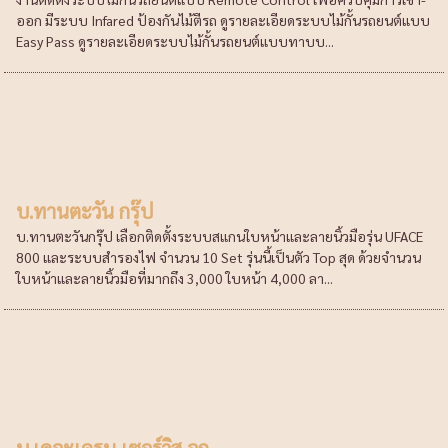
ออก มีระบบ Infared ป้องกันไม้ตีรถ ดูรายละเอียดระบบไม้กั้นรถยนต์แบบ
Easy Pass ดูรายละเอียดระบบไม้กั้นรถยนต์แบบทาบบ...
บ.ทานตะวัน กรุ๊ป
บ.ทานตะวันกรุ๊ป เลือกติดตั้งระบบสแกนใบหน้าและลายนิ้วมือรุ่น UFACE
800 และระบบสำรองไฟ จำนวน 10 Set รุ่นนี้เป็นตัว Top สุด ด้วยจำนวน
ใบหน้าและลายนิ้วมือที่มากถึง 3,000 ใบหน้า 4,000 ลา...
บ.เดอะเครน เซอร์วิส จก.