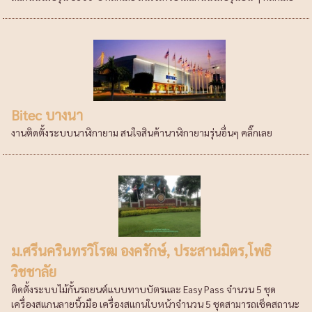
Bitec บางนา
งานติดตั้งระบบนาฬิกายาม สนใจสินค้านาฬิกายามรุ่นอื่นๆ คลิ๊กเลย
ม.ศรีนครินทรวิโรฒ องครักษ์, ประสานมิตร,โพธิ
วิชชาลัย
ติดตั้งระบบไม้กั้นรถยนต์แบบทาบบัตรและ Easy Pass จำนวน 5 ชุด
เครื่องสแกนลายนิ้วมือ เครื่องสแกนใบหน้าจำนวน 5 ชุดสามารถเช็คสถานะ