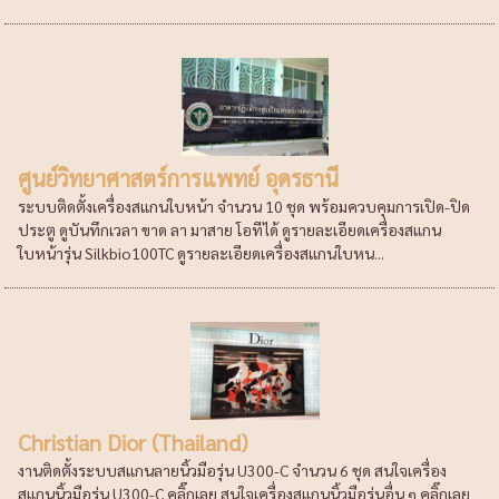
ศูนย์วิทยาศาสตร์การแพทย์ อุดรธานี
ระบบติดตั้งเครื่องสแกนใบหน้า จำนวน 10 ชุด พร้อมควบคุมการเปิด-ปิด
ประตู ดูบันทึกเวลา ขาด ลา มาสาย โอทีได้ ดูรายละเอียดเครื่องสแกน
ใบหน้ารุ่น Silkbio100TC ดูรายละเอียดเครื่องสแกนใบหน...
Christian Dior (Thailand)
งานติดตั้งระบบสแกนลายนิ้วมือรุ่น U300-C จำนวน 6 ชุด สนใจเครื่อง
สแกนนิ้วมือรุ่น U300-C คลิ๊กเลย สนใจเครื่องสแกนนิ้วมือรุ่นอื่น ๆ คลิ๊กเลย