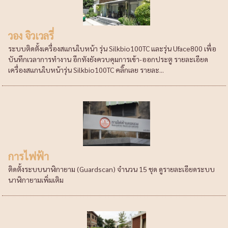
วอง จิวเวลรี่
ระบบติดตั้งเครื่องสแกนใบหน้า รุ่น Silkbio100TC และรุ่น Uface800 เพื่อ
บันทึกเวลาการทำงาน อีกทังยังควบคุมการเข้า-ออกประตู รายละเอียด
เครื่องสแกนใบหน้ารุ่น Silkbio100TC คลิ๊กเลย รายละ...
การไฟฟ้า
ติดตั้งระบบนาฬิกายาม (Guardscan) จำนวน 15 ชุด ดูรายละเอียดระบบ
นาฬิกายามเพิ่มเติม