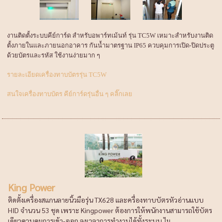
งานติดตั้งระบบคีย์การ์ด สำหรับอพาร์ทเม้นท์ รุ่น TC5W เหมาะสำหรับงานติด
ตั้งภายในและภายนอกอาคาร กันน้ำมาตรฐาน IP65 ควบคุมการเปิด-ปิดประตู
ด้วยบัตรและรหัส ใช้งานง่ายมาก ๆ
รายละเอียดเครื่องทาบบัตรรุ่น TC5W
สนใจเครื่องทาบบัตร คีย์การ์ดรุ่นอื่น ๆ คลิ๊กเลย
King Power
ติดตั้งเครื่องสแกนลายนิ้วมือรุ่น TX628 และครื่องทาบบัตรหัวอ่านแบบ
HID จำนวน 53 ชุด เพราะ Kingpower ต้องการให้พนักงานสามารถใช้บัตร
เดียวควบคุมการเข้า-ออก ลงเวลาการทำงานได้ทั้งระบบ ไม...