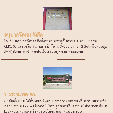
อนุบาลวังทอง รังสิต
โรงเรียนอนุบาลวังทอง ติดตั้งระบบประตูกั้นทางเดินแบบ 3 ขา รุ่น
CMC303 และเครื่องสแกนลายนิ้วมือรุ่น SF300 จำนวน 2 Set เพื่อควบคุม
สิทธิ์ผู้ที่สามารถเข้าออกในพื้นที่ ส่วนบุคคลภายนอกสาม...
บ.วาวาแพค จก.
งานติดตั้งระบบไม้กั้นรถยนต์แบบ Remote Control เพื่อควบคุมการเข้า-
ออก มีระบบ Infared ป้องกันไม้ตีรถ ดูรายละเอียดระบบไม้กั้นรถยนต์แบบ
Easy Pass ดูรายละเอียดระบบไม้กั้นรถยนต์แบบทาบบ...