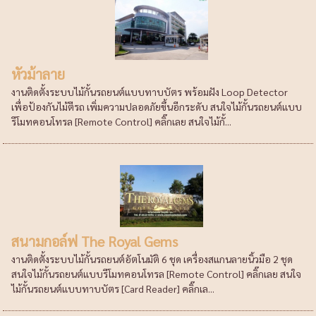
หัวม้าลาย
งานติดตั้งระบบไม้กั้นรถยนต์แบบทาบบัตร พร้อมฝัง Loop Detector
เพื่อป้องกันไม้ตีรถ เพิ่มความปลอดภัยขึ้นอีกระดับ สนใจไม้กั้นรถยนต์แบบ
รีโมทคอนโทรล [Remote Control] คลิ๊กเลย สนใจไม้กั้...
สนามกอล์ฟ The Royal Gems
งานติดตั้งระบบไม้กั้นรถยนต์อัตโนมัติ 6 ชุด เครื่องสแกนลายนิ้วมือ 2 ชุด
สนใจไม้กั้นรถยนต์แบบรีโมทคอนโทรล [Remote Control] คลิ๊กเลย สนใจ
ไม้กั้นรถยนต์แบบทาบบัตร [Card Reader] คลิ๊กเล...