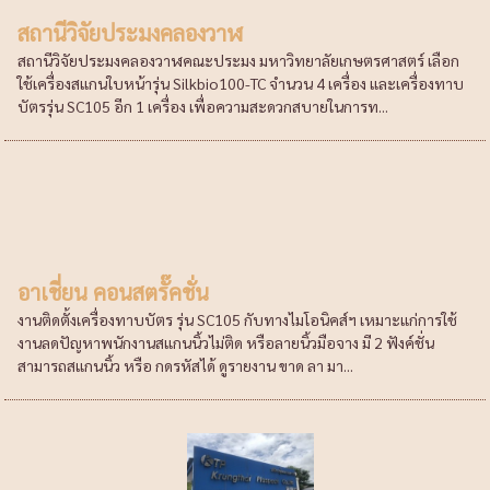
สถานีวิจัยประมงคลองวาฬ
สถานีวิจัยประมงคลองวาฬคณะประมง มหาวิทยาลัยเกษตรศาสตร์ เลือก
ใช้เครื่องสแกนใบหน้ารุ่น Silkbio100-TC จำนวน 4 เครื่อง และเครื่องทาบ
บัตรรุ่น SC105 อีก 1 เครื่อง เพื่อความสะดวกสบายในการท...
อาเชี่ยน คอนสตรั๊คชั่น
งานติดตั้งเครื่องทาบบัตร รุ่น SC105 กับทางไมโอนิคส์ฯ เหมาะแก่การใช้
งานลดปัญหาพนักงานสแกนนิ้วไม่ติด หรือลายนิ้วมือจาง มี 2 ฟังค์ชั่น
สามารถสแกนนิ้ว หรือ กดรหัสได้ ดูรายงาน ขาด ลา มา...