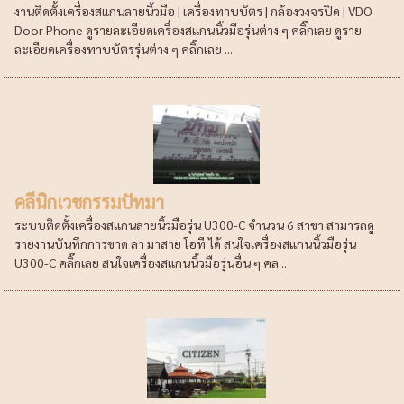
งานติดตั้งเครื่องสแกนลายนิ้วมือ | เครื่องทาบบัตร | กล้องวงจรปิด | VDO
Door Phone ดูรายละเอียดเครื่องสแกนนิ้วมือรุ่นต่าง ๆ คลิ๊กเลย ดูราย
ละเอียดเครื่องทาบบัตรรุ่นต่าง ๆ คลิ๊กเลย ...
คลีนิกเวชกรรมปัทมา
ระบบติดตั้งเครื่องสแกนลายนิ้วมือรุ่น U300-C จำนวน 6 สาขา สามารถดู
รายงานบันทึกการขาด ลา มาสาย โอที ได้ สนใจเครื่องสแกนนิ้วมือรุ่น
U300-C คลิ๊กเลย สนใจเครื่องสแกนนิ้วมือรุ่นอื่น ๆ คล...