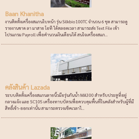
Baan Khanitha
งานติดตั้งเครื่องสแกนใบหน้า รุ่น Silkbio100TC จำนวน 6 ชุด สามารถดู
รายงานขาด ลา มาสาย โอที ได้ตลอดเวลา สามารถส่ง Text File เข้า
โปรแกรม Payroll เพื่อคำนวนเงินเดือนได้ สนใจเครื่องสแก...
คลังสินค้า Lazada
ระบบติดตั้งเครื่องสแกนลายนิ้วมือรุ่นกันน้ำ MA300 สำหรับประตูที่อยู่
กลางแจ้ง และ SC105 เครื่องทาบบัตรเพื่อควบคุมพื้นที่ในคลังสำหรับผู้ที่มี
สิทธิ์เข้า-ออกเท่านั้น สามารถตรวจเช็คเวลาไ...