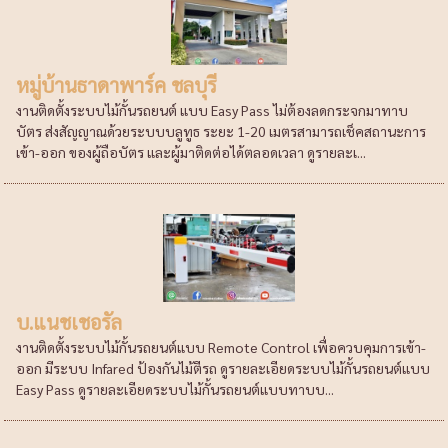
หมู่บ้านธาดาพาร์ค ชลบุรี
งานติดตั้งระบบไม้กั้นรถยนต์ แบบ Easy Pass ไม่ต้องลดกระจกมาทาบ
บัตร ส่งสัญญาณด้วยระบบบลูทูธ ระยะ 1-20 เมตรสามารถเช็คสถานะการ
เข้า-ออก ของผู้ถือบัตร และผู้มาติดต่อได้ตลอดเวลา ดูรายละเ...
บ.แนชเชอรัล
งานติดตั้งระบบไม้กั้นรถยนต์แบบ Remote Control เพื่อควบคุมการเข้า-
ออก มีระบบ Infared ป้องกันไม้ตีรถ ดูรายละเอียดระบบไม้กั้นรถยนต์แบบ
Easy Pass ดูรายละเอียดระบบไม้กั้นรถยนต์แบบทาบบ...