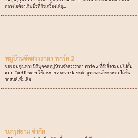
กลางไม่ต้องเก็บนิ้วที่ตัวเครื่องให้ยุ...
หมู่บ้านจัดสรรธาดา พาร์ค 2
ขอขอบคุณทาง นิติบุคคลหมู่บ้านจัดสรรธาดา พาร์ค 2 ที่สังซื่อระบบไม้กั้น
แบบ Card Reader ใช้งานง่าย สะดวก ปลอดภัย ดูรายละเอียดระบบไม้กั้น
รถยนต์เพิ่มเติม
บ.กรุสยาม จำกัด