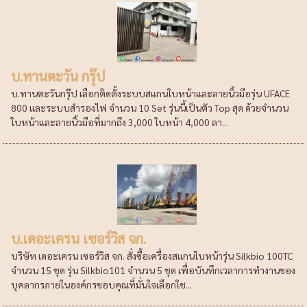
บ.ทานตะวัน กรุ๊ป
บ.ทานตะวันกรุ๊ป เลือกติดตั้งระบบสแกนใบหน้าและลายนิ้วมือรุ่น UFACE
800 และระบบสำรองไฟ จำนวน 10 Set รุ่นนี้เป็นตัว Top สุด ด้วยจำนวน
ใบหน้าและลายนิ้วมือที่มากถึง 3,000 ใบหน้า 4,000 ลา...
บ.เดอะเครน เซอร์วิส จก.
บริษัท เดอะเครน เซอร์วิส จก. สั่งซื้อเครื่องสแกนใบหน้ารุ่น Silkbio 100TC
จำนวน 15 ชุด รุ่น Silkbio101 จำนวน 5 ชุด เพื่อบันทึกเวลาการทำงานของ
บุคลากรภายในองค์กรขอบคุณที่มั่นใจเลือกใช...