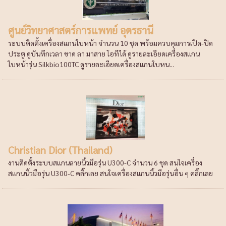
ศูนย์วิทยาศาสตร์การแพทย์ อุดรธานี
ระบบติดตั้งเครื่องสแกนใบหน้า จำนวน 10 ชุด พร้อมควบคุมการเปิด-ปิด
ประตู ดูบันทึกเวลา ขาด ลา มาสาย โอทีได้ ดูรายละเอียดเครื่องสแกน
ใบหน้ารุ่น Silkbio100TC ดูรายละเอียดเครื่องสแกนใบหน...
Christian Dior (Thailand)
งานติดตั้งระบบสแกนลายนิ้วมือรุ่น U300-C จำนวน 6 ชุด สนใจเครื่อง
สแกนนิ้วมือรุ่น U300-C คลิ๊กเลย สนใจเครื่องสแกนนิ้วมือรุ่นอื่น ๆ คลิ๊กเลย