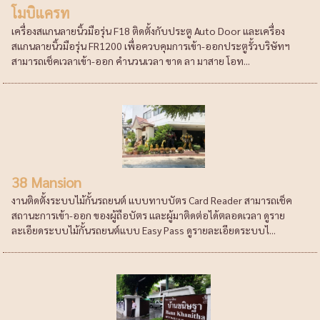
โมบิแครท
เครื่องสแกนลายนิ้วมือรุ่น F18 ติดตั้งกับประตู Auto Door และเครื่อง
สแกนลายนิ้วมือรุ่น FR1200 เพื่อควบคุมการเข้า-ออกประตูรั้วบริษัทฯ
สามารถเช็คเวลาเข้า-ออก คำนวนเวลา ขาด ลา มาสาย โอท...
38 Mansion
งานติดตั้งระบบไม้กั้นรถยนต์ แบบทาบบัตร Card Reader สามารถเช็ค
สถานะการเข้า-ออก ของผู้ถือบัตร และผู้มาติดต่อได้ตลอดเวลา ดูราย
ละเอียดระบบไม้กั้นรถยนต์แบบ Easy Pass ดูรายละเอียดระบบไ...