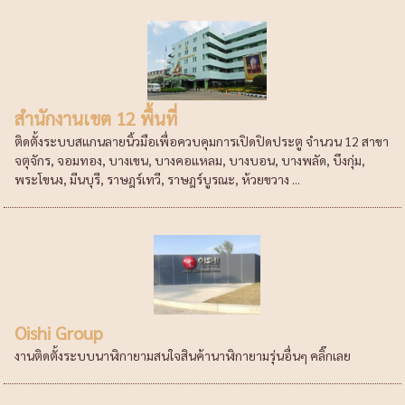
สำนักงานเขต 12 พื้นที่
ติดตั้งระบบสแกนลายนิ้วมือเพื่อควบคุมการเปิดปิดประตู จำนวน 12 สาขา
จตุจักร, จอมทอง, บางเขน, บางคอแหลม, บางบอน, บางพลัด, บึงกุ่ม,
พระโขนง, มีนบุรี, ราษฎร์เทวี, ราษฎร์บูรณะ, ห้วยขวาง ...
Oishi Group
งานติดตั้งระบบนาฬิกายามสนใจสินค้านาฬิกายามรุ่นอื่นๆ คลิ๊กเลย