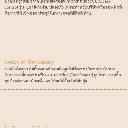
บริษัท กรุสยาม จำกัด เลือกใช้เครื่องสแกนลายนิ้วมือระบบ Access
control รุ่น F18 ใช้งานง่าย ปลอดภัย เหมาะสำหรับบริษัทหรือออฟฟิตที่
ต้องการให้ เข้า-ออก ประตูได้เฉพาะุคคลที่มีสิทธิเท่าน...
house of the canary
งานติดตั้งระบบไม้กั้นรถยนต์ ของเดิมลูกค้าใช้ระบบ Remote Control
ต้องการเปลี่ยนระบบเป็นแบบทาบบัตร [Card Reader] ลูกค้าสามารถซื้อ
ชุด Reader และบัตรเพิ่มและใช้ชุดไม้กั้นเดิมที่มีอยู่แ...