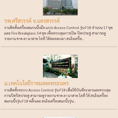
รพ.ศรีสวรรค์ จ.นครสวรรค์
งานติดตั้งเครื่องสแกนนิ้วมือ แบบ Access Control รุ่น F18 จำนวน 17 ชุด
และ Fire Breakglass 34 ชุด เพื่อควบคุมการเปิด-ปิดประตู สามารถดู
รายงาน ขาด ลา มาสาย โอที ได้ตลอดเวลา สนใจเครื่อ...
ม.เทคโนโลยีราชมงคลพระนคร
งานติดตั้งระบบ Access Control รุ่น F18 เพื่อใช้บันทึกเวลาและควบคุม
การเปิดปิดประตู สามารถดูรายงาน ขาด ลา มาสาย โอที ได้ สนใจเครื่อง
สแกนนิ้วรุ่น F18 คลิ๊กเลย สนใจเครื่องสแกนิ้วรุ่น...