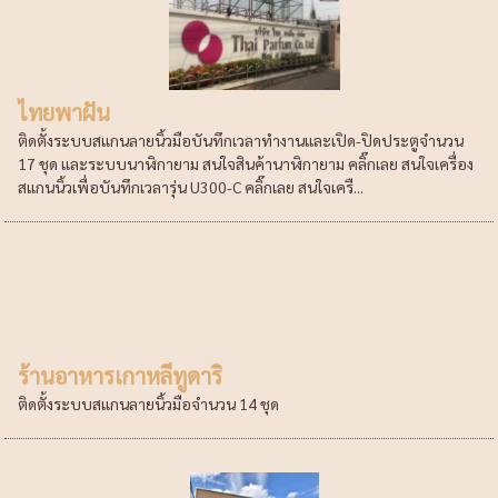
ไทยพาฝัน
ติดตั้งระบบสแกนลายนิ้วมือบันทึกเวลาทำงานและเปิด-ปิดประตูจำนวน
17 ชุด และระบบนาฬิกายาม สนใจสินค้านาฬิกายาม คลิ๊กเลย สนใจเครื่อง
สแกนนิ้วเพื่อบันทึกเวลารุ่น U300-C คลิ๊กเลย สนใจเครื...
ร้านอาหารเกาหลีทูดาริ
ติดตั้งระบบสแกนลายนิ้วมือจำนวน 14 ชุด