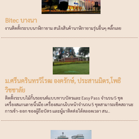
Bitec บางนา
งานติดตั้งระบบนาฬิกายาม สนใจสินค้านาฬิกายามรุ่นอื่นๆ คลิ๊กเลย
ม.ศรีนครินทรวิโรฒ องครักษ์, ประสานมิตร,โพธิ
วิชชาลัย
ติดตั้งระบบไม้กั้นรถยนต์แบบทาบบัตรและ Easy Pass จำนวน 5 ชุด
เครื่องสแกนลายนิ้วมือ เครื่องสแกนใบหน้าจำนวน 5 ชุดสามารถเช็คสถานะ
การเข้า-ออก ของผู้ถือบัตร และผู้มาติดต่อได้ตลอดเวลา สน...