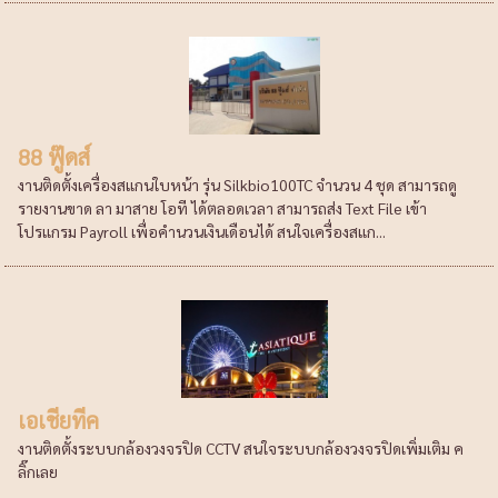
88 ฟู๊ดส์
งานติดตั้งเครื่องสแกนใบหน้า รุ่น Silkbio100TC จำนวน 4 ชุด สามารถดู
รายงานขาด ลา มาสาย โอที ได้ตลอดเวลา สามารถส่ง Text File เข้า
โปรแกรม Payroll เพื่อคำนวนเงินเดือนได้ สนใจเครื่องสแก...
เอเชียทีค
งานติดตั้งระบบกล้องวงจรปิด CCTV สนใจระบบกล้องวงจรปิดเพิ่มเติม ค
ลิ๊กเลย