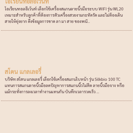
โอเรียนทอลอีเว้นท์
โอเรียนทอลอีเว้นท์ เลือกใช้เครื่องสแกนลายนิ้วมือระบบ WIFI รุ่น WL20
เหมาะสำหรับลูกค้าที่ต้องการตัวเครื่องสวยงามกะทัดรัด และไม่ต้องเดิน
สายให้ยุ่งยาก ดึงข้อมูลการขาด ลา มา สาย ของพนั...
สโตน แกลเลอรี่
บริษัท สโตน แกลเลอรี่ เลือกใช้เครื่องสแกนใบหน้า รุ่น Silkbio 100 TC
แทนการสแกนลายนิ้วมือลดปัญหาการสแกนนิ้วไม่ติด ลายนิ้วมือจาง หรือ
แม้กระทั่งการลงเวลาทำงานแทนกัน บันทึกเวลารวดเร็ว ...