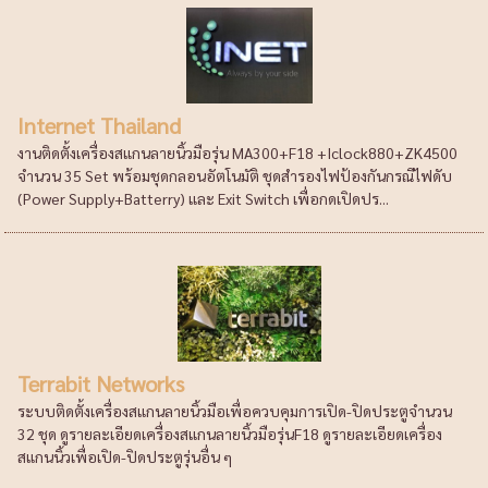
Internet Thailand
งานติดตั้งเครื่องสแกนลายนิ้วมือรุ่น MA300+F18 +Iclock880+ZK4500
จำนวน 35 Set พร้อมชุดกลอนอัตโนมัติ ชุดสำรองไฟป้องกันกรณีไฟดับ
(Power Supply+Batterry) และ Exit Switch เพื่อกดเปิดปร...
Terrabit Networks
ระบบติดตั้งเครื่องสแกนลายนิ้วมือเพื่อควบคุมการเปิด-ปิดประตูจำนวน
32 ชุด ดูรายละเอียดเครื่องสแกนลายนิ้วมือรุ่นF18 ดูรายละเอียดเครื่อง
สแกนนิ้วเพื่อเปิด-ปิดประตูรุ่นอื่น ๆ