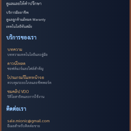
ดูแลและให้คำปรึกษา
บริการมืออาชีพ
ดูแลลูกค้าแม้หมด Waranty
เทคโนโลยีทันสมัย
บริการของเรา
บทความ
บทความเทคโนโลยีและคู่มือ
ดาวน์โหลด
ซอฟต์แวร์และไฟล์สำคัญ
โปรแกรมรีโมทหน้าจอ
ควบคุมระยะไกลและซัพพอร์ต
ชมคลิป VDO
วิดีโอสาธิตและการใช้งาน
ติดต่อเรา
sale.mionic@gmail.com
อีเมลสำหรับติดต่อขาย