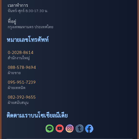
เวลาทำการ
จันทร์-ศุกร์ 8:30-17:30 น.
ที่อยู่
กรุงเทพมหานคร ประเทศไทย
หมายเลขโทรศัพท์
0-2028-8614
สำนักงานใหญ่
088-578-9694
ฝ่ายขาย
095-951-7239
ฝ่ายเทคนิค
082-392-9655
ฝ่ายสนับสนุน
ติดตามเราบนโซเชียลมีเดีย