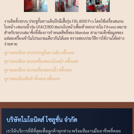
งานติดตั้งระบบ ประตูกั้นทางเดินปีกผีเสื้อรุ่น FBL4000 Pro โดยใช้เครื่องสแกน
ใบหน้า+สแกนนิ้วรุ่น UFACE800 สแกนใบหน้าเพื่อเข้าออกภายใน Fitness เหมาะ
สำหรับระบบสมาชิกที่ต้องการกำหนดสิทธิ์ของ Member สามารถดึงข้อมูลของ
แต่ละเครื่องเข้าในโปรแกรมเดียวกันได้เลย ตรวจสอบประวัติการใช้งานได้อย่าง
ง่ายดาย
ดูรายละเอียด ระบบประตูกั้นทางเดิน คลิ๊กเลย
ดูรายละเอียด ระบบเครื่องสแกนใบหน้า คลิ๊กเลย
ดูรายละเอียด ระบบเครื่องสแกนนิ้ว คลิ๊กเลย
ดูรายละเอียดสินค้าทั้งหมด คลิ๊กเลย
บริษัทไมโอนิคส์ โซลูชั่น จำกัด
เราให้บริการที่ดีที่สุดเพื่อลูกค้าทุกท่าน พร้อมทีมงานมืออาชีพที่คอย