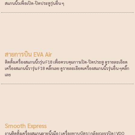
สแกนนิ้วเพื่อเปิด-ปิดประตูรุ่นอื่น ๆ
สายการบิน EVA Air
ติดตั้งเครื่องสแกนนิ้วรุ่น F18 เพื่อควบคุมการเปิด-ปิดประตู ดูรายละเอียด
เครื่องสแกนนิ้วารุ่น F18 คลิ๊กเลย ดูรายละเอียดเครื่องสแกนนิ้วรุ่นอื่น ๆคลิ๊ก
เลย
Smooth Express
งานติดตั้งเครื่องสแกนลายนิ้วมือ | เครื่องทาบบัตร | กล้องวงจรปิด | VDO