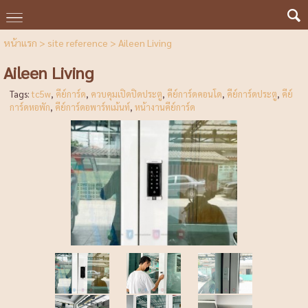
หน้าแรก
>
site reference
>
Aileen Living
Aileen Living
Tags:
tc5w
,
คีย์การ์ด
,
ควบคุมเปิดปิดประตู
,
คีย์การ์ดคอนโด
,
คีย์การ์ดประตู
,
คีย์
การ์ดหอพัก
,
คีย์การ์ดอพาร์ทเม้นท์
,
หน้างานคีย์การ์ด