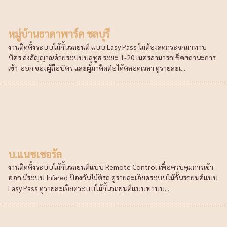
หมู่บ้านธาดาพาร์ค ชลบุรี
งานติดตั้งระบบไม้กั้นรถยนต์ แบบ Easy Pass ไม่ต้องลดกระจกมาทาบ
บัตร ส่งสัญญาณด้วยระบบบลูทูธ ระยะ 1-20 เมตรสามารถเช็คสถานะการ
เข้า-ออก ของผู้ถือบัตร และผู้มาติดต่อได้ตลอดเวลา ดูรายละเ...
บ.แนชเชอรัล
งานติดตั้งระบบไม้กั้นรถยนต์แบบ Remote Control เพื่อควบคุมการเข้า-
ออก มีระบบ Infared ป้องกันไม้ตีรถ ดูรายละเอียดระบบไม้กั้นรถยนต์แบบ
Easy Pass ดูรายละเอียดระบบไม้กั้นรถยนต์แบบทาบบ...