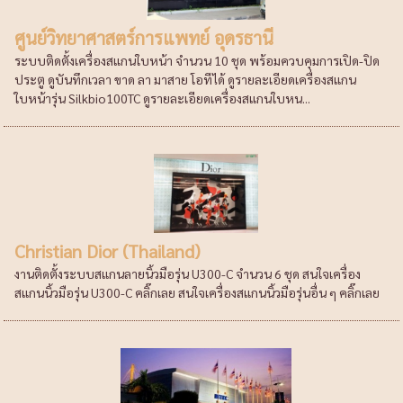
ศูนย์วิทยาศาสตร์การแพทย์ อุดรธานี
ระบบติดตั้งเครื่องสแกนใบหน้า จำนวน 10 ชุด พร้อมควบคุมการเปิด-ปิด
ประตู ดูบันทึกเวลา ขาด ลา มาสาย โอทีได้ ดูรายละเอียดเครื่องสแกน
ใบหน้ารุ่น Silkbio100TC ดูรายละเอียดเครื่องสแกนใบหน...
Christian Dior (Thailand)
งานติดตั้งระบบสแกนลายนิ้วมือรุ่น U300-C จำนวน 6 ชุด สนใจเครื่อง
สแกนนิ้วมือรุ่น U300-C คลิ๊กเลย สนใจเครื่องสแกนนิ้วมือรุ่นอื่น ๆ คลิ๊กเลย