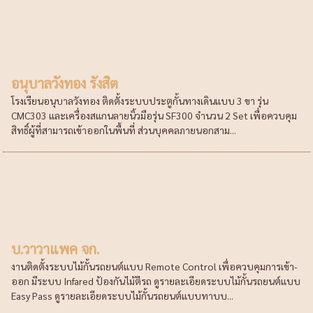
อนุบาลวังทอง รังสิต
โรงเรียนอนุบาลวังทอง ติดตั้งระบบประตูกั้นทางเดินแบบ 3 ขา รุ่น
CMC303 และเครื่องสแกนลายนิ้วมือรุ่น SF300 จำนวน 2 Set เพื่อควบคุม
สิทธิ์ผู้ที่สามารถเข้าออกในพื้นที่ ส่วนบุคคลภายนอกสาม...
บ.วาวาแพค จก.
งานติดตั้งระบบไม้กั้นรถยนต์แบบ Remote Control เพื่อควบคุมการเข้า-
ออก มีระบบ Infared ป้องกันไม้ตีรถ ดูรายละเอียดระบบไม้กั้นรถยนต์แบบ
Easy Pass ดูรายละเอียดระบบไม้กั้นรถยนต์แบบทาบบ...