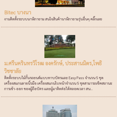
Bitec บางนา
งานติดตั้งระบบนาฬิกายาม สนใจสินค้านาฬิกายามรุ่นอื่นๆ คลิ๊กเลย
ม.ศรีนครินทรวิโรฒ องครักษ์, ประสานมิตร,โพธิ
วิชชาลัย
ติดตั้งระบบไม้กั้นรถยนต์แบบทาบบัตรและ Easy Pass จำนวน 5 ชุด
เครื่องสแกนลายนิ้วมือ เครื่องสแกนใบหน้าจำนวน 5 ชุดสามารถเช็คสถานะ
การเข้า-ออก ของผู้ถือบัตร และผู้มาติดต่อได้ตลอดเวลา สน...