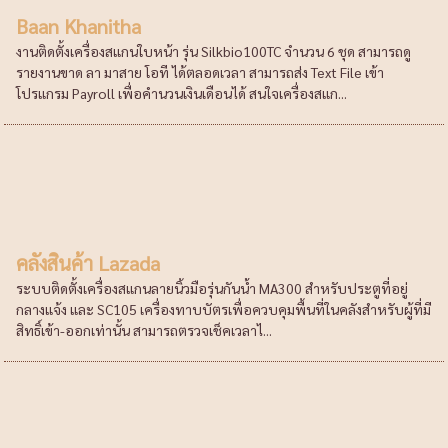
Baan Khanitha
งานติดตั้งเครื่องสแกนใบหน้า รุ่น Silkbio100TC จำนวน 6 ชุด สามารถดู
รายงานขาด ลา มาสาย โอที ได้ตลอดเวลา สามารถส่ง Text File เข้า
โปรแกรม Payroll เพื่อคำนวนเงินเดือนได้ สนใจเครื่องสแก...
คลังสินค้า Lazada
ระบบติดตั้งเครื่องสแกนลายนิ้วมือรุ่นกันน้ำ MA300 สำหรับประตูที่อยู่
กลางแจ้ง และ SC105 เครื่องทาบบัตรเพื่อควบคุมพื้นที่ในคลังสำหรับผู้ที่มี
สิทธิ์เข้า-ออกเท่านั้น สามารถตรวจเช็คเวลาไ...