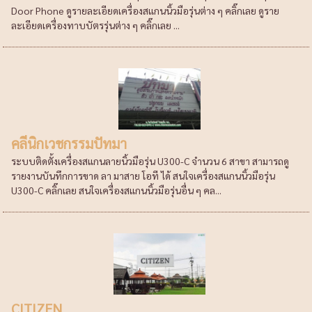
Door Phone ดูรายละเอียดเครื่องสแกนนิ้วมือรุ่นต่าง ๆ คลิ๊กเลย ดูราย
ละเอียดเครื่องทาบบัตรรุ่นต่าง ๆ คลิ๊กเลย ...
คลีนิกเวชกรรมปัทมา
ระบบติดตั้งเครื่องสแกนลายนิ้วมือรุ่น U300-C จำนวน 6 สาขา สามารถดู
รายงานบันทึกการขาด ลา มาสาย โอที ได้ สนใจเครื่องสแกนนิ้วมือรุ่น
U300-C คลิ๊กเลย สนใจเครื่องสแกนนิ้วมือรุ่นอื่น ๆ คล...
CITIZEN