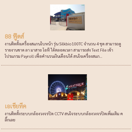
88 ฟู๊ดส์
งานติดตั้งเครื่องสแกนใบหน้า รุ่น Silkbio100TC จำนวน 4 ชุด สามารถดู
รายงานขาด ลา มาสาย โอที ได้ตลอดเวลา สามารถส่ง Text File เข้า
โปรแกรม Payroll เพื่อคำนวนเงินเดือนได้ สนใจเครื่องสแก...
เอเชียทีค
งานติดตั้งระบบกล้องวงจรปิด CCTV สนใจระบบกล้องวงจรปิดเพิ่มเติม ค
ลิ๊กเลย