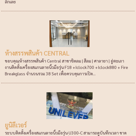
ลิ๊กเลย
ห้างสรรพสินค้า CENTRAL
ขอบคุณห้างสรรพสินค้า Central สาขาชิดลม | สีลม | ศาลายา | อู่ตะเภา
งานติดตั้งเครื่องสแกนลายนิ้วมือรุ่น F18 +Iclock700 +Iclock880 + Fire
Breakglass จำนวนรวม 38 Set เพื่อควบคุมการเปิด...
ยูนิลีเวอร์
ระบบติดตั้งเครื่องสแกนลายนิ้วมือรุ่น U300-C สามารถดูบันทึกเวลา ขาด