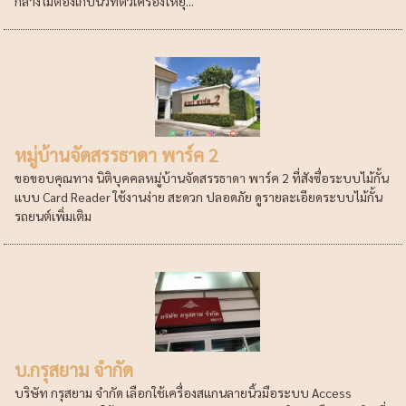
กลางไม่ต้องเก็บนิ้วที่ตัวเครื่องให้ยุ...
หมู่บ้านจัดสรรธาดา พาร์ค 2
ขอขอบคุณทาง นิติบุคคลหมู่บ้านจัดสรรธาดา พาร์ค 2 ที่สังซื่อระบบไม้กั้น
แบบ Card Reader ใช้งานง่าย สะดวก ปลอดภัย ดูรายละเอียดระบบไม้กั้น
รถยนต์เพิ่มเติม
บ.กรุสยาม จำกัด
บริษัท กรุสยาม จำกัด เลือกใช้เครื่องสแกนลายนิ้วมือระบบ Access