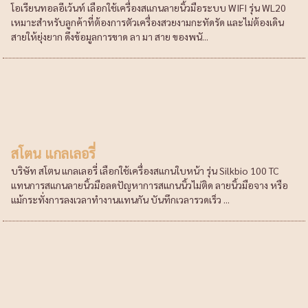
โอเรียนทอลอีเว้นท์ เลือกใช้เครื่องสแกนลายนิ้วมือระบบ WIFI รุ่น WL20
เหมาะสำหรับลูกค้าที่ต้องการตัวเครื่องสวยงามกะทัดรัด และไม่ต้องเดิน
สายให้ยุ่งยาก ดึงข้อมูลการขาด ลา มา สาย ของพนั...
สโตน แกลเลอรี่
บริษัท สโตน แกลเลอรี่ เลือกใช้เครื่องสแกนใบหน้า รุ่น Silkbio 100 TC
แทนการสแกนลายนิ้วมือลดปัญหาการสแกนนิ้วไม่ติด ลายนิ้วมือจาง หรือ
แม้กระทั่งการลงเวลาทำงานแทนกัน บันทึกเวลารวดเร็ว ...