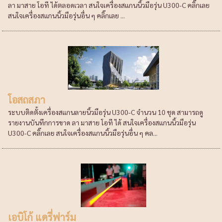
ลา มาสาย โอที ได้ตลอดเวลา สนใจเครื่องสแกนนิ้วมือรุ่น U300-C คลิ๊กเลย
สนใจเครื่องสแกนนิ้วมือรุ่นอื่น ๆ คลิ๊กเลย ...
โอสถสภา
ระบบติดตั้งเครื่องสแกนลายนิ้วมือรุ่น U300-C จำนวน 10 ชุด สามารถดู
รายงานบันทึกการขาด ลา มาสาย โอที ได้ สนใจเครื่องสแกนนิ้วมือรุ่น
U300-C คลิ๊กเลย สนใจเครื่องสแกนนิ้วมือรุ่นอื่น ๆ คล...
เอบิโก้ แดรี่ฟาร์ม