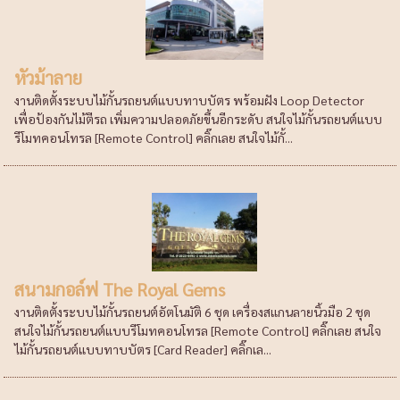
หัวม้าลาย
งานติดตั้งระบบไม้กั้นรถยนต์แบบทาบบัตร พร้อมฝัง Loop Detector
เพื่อป้องกันไม้ตีรถ เพิ่มความปลอดภัยขึ้นอีกระดับ สนใจไม้กั้นรถยนต์แบบ
รีโมทคอนโทรล [Remote Control] คลิ๊กเลย สนใจไม้กั้...
สนามกอล์ฟ The Royal Gems
งานติดตั้งระบบไม้กั้นรถยนต์อัตโนมัติ 6 ชุด เครื่องสแกนลายนิ้วมือ 2 ชุด
สนใจไม้กั้นรถยนต์แบบรีโมทคอนโทรล [Remote Control] คลิ๊กเลย สนใจ
ไม้กั้นรถยนต์แบบทาบบัตร [Card Reader] คลิ๊กเล...