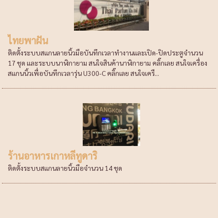
ไทยพาฝัน
ติดตั้งระบบสแกนลายนิ้วมือบันทึกเวลาทำงานและเปิด-ปิดประตูจำนวน
17 ชุด และระบบนาฬิกายาม สนใจสินค้านาฬิกายาม คลิ๊กเลย สนใจเครื่อง
สแกนนิ้วเพื่อบันทึกเวลารุ่น U300-C คลิ๊กเลย สนใจเครื...
ร้านอาหารเกาหลีทูดาริ
ติดตั้งระบบสแกนลายนิ้วมือจำนวน 14 ชุด