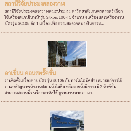
สถานีวิจัยประมงคลองวาฬ
สถานีวิจัยประมงคลองวาฬคณะประมง มหาวิทยาลัยเกษตรศาสตร์ เลือก
ใช้เครื่องสแกนใบหน้ารุ่น Silkbio100-TC จำนวน 4 เครื่อง และเครื่องทาบ
บัตรรุ่น SC105 อีก 1 เครื่อง เพื่อความสะดวกสบายในการท...
อาเชี่ยน คอนสตรั๊คชั่น
งานติดตั้งเครื่องทาบบัตร รุ่น SC105 กับทางไมโอนิคส์ฯ เหมาะแก่การใช้
งานลดปัญหาพนักงานสแกนนิ้วไม่ติด หรือลายนิ้วมือจาง มี 2 ฟังค์ชั่น
สามารถสแกนนิ้ว หรือ กดรหัสได้ ดูรายงาน ขาด ลา มา...