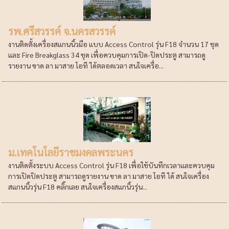
รพ.ศรีสวรรค์ จ.นครสวรรค์
งานติดตั้งเครื่องสแกนนิ้วมือ แบบ Access Control รุ่น F18 จำนวน 17 ชุด
และ Fire Breakglass 34 ชุด เพื่อควบคุมการเปิด-ปิดประตู สามารถดู
รายงาน ขาด ลา มาสาย โอที ได้ตลอดเวลา สนใจเครื่อ...
ม.เทคโนโลยีราชมงคลพระนคร
งานติดตั้งระบบ Access Control รุ่น F18 เพื่อใช้บันทึกเวลาและควบคุม
การเปิดปิดประตู สามารถดูรายงาน ขาด ลา มาสาย โอที ได้ สนใจเครื่อง
สแกนนิ้วรุ่น F18 คลิ๊กเลย สนใจเครื่องสแกนิ้วรุ่น...