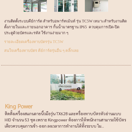
งานติดตั้งระบบคีย์การ์ด สำหรับอพาร์ทเม้นท์ รุ่น TC5W เหมาะสำหรับงานติด
ตั้งภายในและภายนอกอาคาร กั้นน้ำมาตรฐาน IP65 ควบคุมการเปิด-ปิด
ประตูด้วยบัตรและรหัส ใช้งานง่ายมาก ๆ
รายละเอียดเครื่องทาบบัตรรุ่น TC5W
สนใจเครื่องทาบบัตร คีย์การ์ดรุ่นอื่น ๆ คลิ๊กเลย
King Power
ติดตั้งเครื่องสแกนลายนิ้วมือรุ่น TX628 และครื่องทาบบัตรหัวอ่านแบบ
HID จำนวน 53 ชุด เพราะ Kingpower ต้องการให้พนักงานสามารถใช้บัตร
เดียวควบคุมการเข้า-ออก ลงเวลาการทำงานได้ทั้งระบบ ไม...