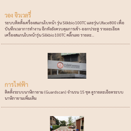
วอง จิวเวลรี่
ระบบติดตั้งเครื่องสแกนใบหน้า รุ่น Silkbio100TC และรุ่น Uface800 เพื่อ
บันทึกเวลาการทำงาน อีกทังยังควบคุมการเข้า-ออกประตู รายละเอียด
เครื่องสแกนใบหน้ารุ่น Silkbio100TC คลิ๊กเลย รายละ...
การไฟฟ้า
ติดตั้งระบบนาฬิกายาม (Guardscan) จำนวน 15 ชุด ดูรายละเอียดระบบ
นาฬิกายามเพิ่มเติม