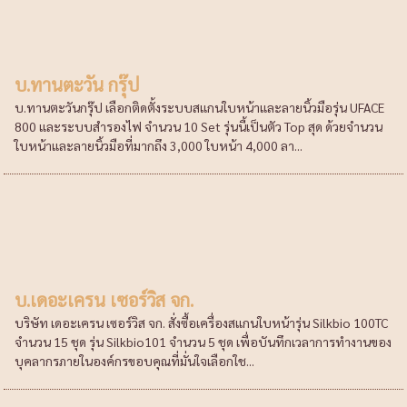
บ.ทานตะวัน กรุ๊ป
บ.ทานตะวันกรุ๊ป เลือกติดตั้งระบบสแกนใบหน้าและลายนิ้วมือรุ่น UFACE
800 และระบบสำรองไฟ จำนวน 10 Set รุ่นนี้เป็นตัว Top สุด ด้วยจำนวน
ใบหน้าและลายนิ้วมือที่มากถึง 3,000 ใบหน้า 4,000 ลา...
บ.เดอะเครน เซอร์วิส จก.
บริษัท เดอะเครน เซอร์วิส จก. สั่งซื้อเครื่องสแกนใบหน้ารุ่น Silkbio 100TC
จำนวน 15 ชุด รุ่น Silkbio101 จำนวน 5 ชุด เพื่อบันทึกเวลาการทำงานของ
บุคลากรภายในองค์กรขอบคุณที่มั่นใจเลือกใช...