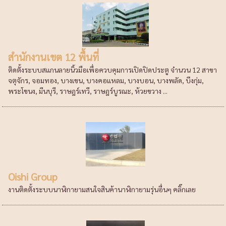
สำนักงานเขต 12 พื้นที่
ติดตั้งระบบสแกนลายนิ้วมือเพื่อควบคุมการเปิดปิดประตู จำนวน 12 สาขา
จตุจักร, จอมทอง, บางเขน, บางคอแหลม, บางบอน, บางพลัด, บึงกุ่ม,
พระโขนง, มีนบุรี, ราษฎร์เทวี, ราษฎร์บูรณะ, ห้วยขวาง ...
Oishi Group
งานติดตั้งระบบนาฬิกายามสนใจสินค้านาฬิกายามรุ่นอื่นๆ คลิ๊กเลย