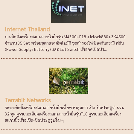
Internet Thailand
งานติดตั้งเครื่องสแกนลายนิ้วมือรุ่น MA300+F18 +Iclock880+ZK4500
จำนวน 35 Set พร้อมชุดกลอนอัตโนมัติ ชุดสำรองไฟป้องกันกรณีไฟดับ
(Power Supply+Batterry) และ Exit Switch เพื่อกดเปิดปร...
Terrabit Networks
ระบบติดตั้งเครื่องสแกนลายนิ้วมือเพื่อควบคุมการเปิด-ปิดประตูจำนวน
32 ชุด ดูรายละเอียดเครื่องสแกนลายนิ้วมือรุ่นF18 ดูรายละเอียดเครื่อง
สแกนนิ้วเพื่อเปิด-ปิดประตูรุ่นอื่น ๆ