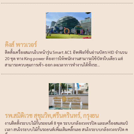
คิงส์ พาวเวอร์
ติดตั้งเครื่องสแกนใบหน้ารุ่น Smart AC1 อัพฟังก์ชั่นอ่านบัตร HID จำนวน
20 ชุด ทาง King power ต้องการให้พนักงานสามารถใช้บัตรใบเดียว แต่
สามารถควบคุมการเข้า-ออก ลงเวลาการทำงานได้ทั้งระ...
รพ.สมิติเวช สุขุมวิท,ศรีนครินทร์, กรุงธน
งานติดตั้งระบบไม้กั้นรถยนต์ 8 ชุด ระบบกล้องวงจรปิด และเครื่องสแตมป์
เวลา สนใจระบบไม้กั้นรถยนต์เพิ่มเติมคลิ๊กเลย สนใจระบบกล้องวงจรปิด ค