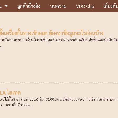
น
ลูกค้าอ้างอิง
บทความ
VDO Clip
เกี่ยวกั
ั้งเครื่องกั้นทางเข้าออก ต้องหาข้อมูลอะไรก่อนบ้าง
รื่องกั้นทางเข้าออกนั้น มีหลายข้อมูลที่ควรพิจารณาก่อนตัดสินใจซื้อและติดตั้ง ดั
..
LA ไฮเทค
ะบบไม้กั้น 3 ขา (Turnstile) รุ่น TS1000Pro เพื่อตรวจสอบการทำงานของพนักงาน
ะขาออก เมื่อมีการสแ...