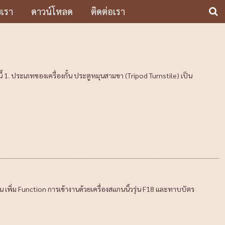
บเรา
ดาวน์โหลด
ติดต่อเรา
งนี้ 1. ประเภทของเครื่องกั้น ประตูหมุนสามขา (Tripod Turnstile) เป็น
 เพิ่ม Function การเข้างานด้วยเครื่องสแกนนิ้วรุ่น F18 และทาบบัตร