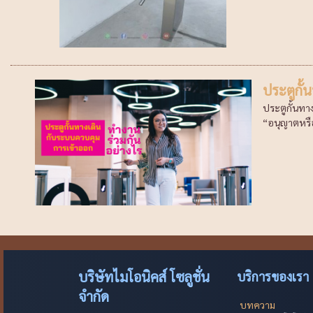
ประตูกั้
ประตูกั้นทา
“อนุญาตหรือ
บริษัทไมโอนิคส์ โซลูชั่น
บริการของเรา
จำกัด
บทความ