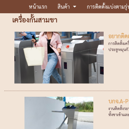
หน้าแรก
สินค้า
การติดตั้งแบ่งตามรุ่
เครื่องกั้นสามขา
อยากติดต
การติดตั้งเค
ประตูหมุนกั.
บกจ.A-P
งานติดตั้งร
ทั้งขาเข้าแล