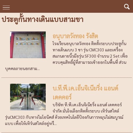
ประตูกั้นทางเดินแบบสามขา
อนุบาลวังทอง รังสิต
โรงเรียนอนุบาลวังทอง ติดตั้งระบบประตูกั้น
ทางเดินแบบ 3 ขา รุ่น CMC303 และเครื่อง
สแกนลายนิ้วมือรุ่น SF300 จำนวน 2 Set เพื่อ
ควบคุมสิทธิ์ผู้ที่สามารถเข้าออกในพื้นที่ ส่วน
บุคคลภายนอกสาม...
บ.ที.พี.เค.เอ็นจิเนียริ่ง แอนด์
เดคคอร์
บริษัท ที.พี.เค.เอ็นจิเนียริ่ง แอนด์ เดคคอร์
จำกัด มั่นใจเลือกติดตั้งระบบ เทิร์นสไตล์
รุ่นCMC303 กับทางไมโอนิคส์ ด้วยเทคโนโลยีป้องกันการหมุนไม่สมบูรณ์
แบบ เพื่อให้เทิร์นสไตล์อยู่หรื...