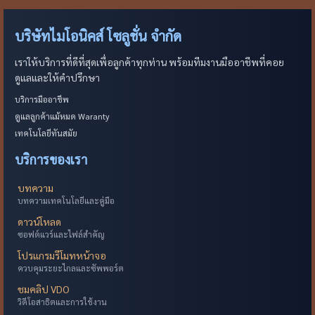
บริษัทไมโอนิคส์ โซลูชั่น จำกัด
เราให้บริการที่ดีที่สุดเพื่อลูกค้าทุกท่าน พร้อมทีมงานมืออาชีพที่คอย
ดูแลและให้คำปรึกษา
บริการมืออาชีพ
ดูแลลูกค้าแม้หมด Waranty
เทคโนโลยีทันสมัย
บริการของเรา
บทความ
บทความเทคโนโลยีและคู่มือ
ดาวน์โหลด
ซอฟต์แวร์และไฟล์สำคัญ
โปรแกรมรีโมทหน้าจอ
ควบคุมระยะไกลและซัพพอร์ต
ชมคลิป VDO
วิดีโอสาธิตและการใช้งาน