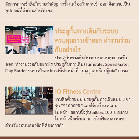
จัดการการเข้าถึงมีความสำคัญมากขึ้น เครื่องกั้นทางเข้าออก จึงกลายเป็น
อุปกรณ์ที่จำเป็นสำหรับอง...
ประตูกั้นทางเดินกับระบบ
ควบคุมการเข้าออก ทำงานร่วม
กันอย่างไร
ประตูกั้นทางเดินกับระบบควบคุมการเข้า
ออก: ทำงานร่วมกันอย่างไร ประตูกั้นทางเดิน (Turnstile, Speed Gate,
Flap Barrier ฯลฯ) เป็นอุปกรณ์ที่ทำหน้าที่ “อนุญาตหรือปฏิเสธ” การผ...
IQ Fitness Centre
งานติดตั้งระบบ ประตูกั้นทางเดินแบบ 3 ขา
รุ่น TS1000PROและใช้เครื่อง สแกน
ใบหน้า+สแกนนิ้วรุ่น Silkbio100TC สแกน
ใบหน้าเพื่อเข้าออกภายในฟิตเนส เหมาะ
สำหรับระบบสมาชิกที่ต้องการกำ...