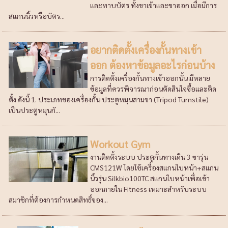
และทาบบัตร ทั้งขาเข้าและขาออก เมื่อมีการ
สแกนนิ้วหรือบัตร...
อยากติดตั้งเครื่องกั้นทางเข้า
ออก ต้องหาข้อมูลอะไรก่อนบ้าง
การติดตั้งเครื่องกั้นทางเข้าออกนั้น มีหลาย
ข้อมูลที่ควรพิจารณาก่อนตัดสินใจซื้อและติด
ตั้ง ดังนี้ 1. ประเภทของเครื่องกั้น ประตูหมุนสามขา (Tripod Turnstile)
เป็นประตูหมุนกั...
Workout Gym
งานติดตั้งระบบ ประตูกั้นทางเดิน 3 ขารุ่น
CMS121W โดยใช้เครื่องสแกนใบหน้า+สแกน
นิ้วรุ่น Silkbio100TC สแกนใบหน้าเพื่อเข้า
ออกภายใน Fitness เหมาะสำหรับระบบ
สมาชิกที่ต้องการกำหนดสิทธิ์ของ...