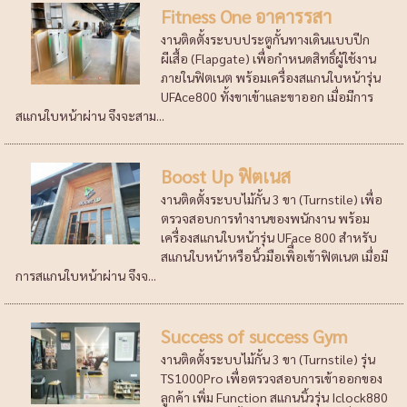
Fitness One อาคารรสา
งานติดตั้งระบบประตูกั้นทางเดินแบบปีก
ผีเสื้อ (Flapgate) เพื่อกำหนดสิทธิ์ผู้ใช้งาน
ภายในฟิตเนต พร้อมเครื่องสแกนใบหน้ารุ่น
UFAce800 ทั้งขาเข้าและขาออก เมื่อมีการ
สแกนใบหน้าผ่าน จึงจะสาม...
Boost Up ฟิตเนส
งานติดตั้งระบบไม้กั้น 3 ขา (Turnstile) เพื่อ
ตรวจสอบการทำงานของพนักงาน พร้อม
เครื่องสแกนใบหน้ารุ่น UFace 800 สำหรับ
สแกนใบหน้าหรือนิ้วมือเพิื่อเข้าฟิตเนต เมื่อมี
การสแกนใบหน้าผ่าน จึงจ...
Success of success Gym
งานติดตั้งระบบไม้กั้น 3 ขา (Turnstile) รุ่น
TS1000Pro เพื่อตรวจสอบการเข้าออกของ
ลูกค้า เพิ่ม Function สแกนนิ้วรุ่น Iclock880