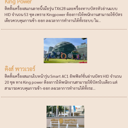
King Power
ติดตั้งเครื่องสแกนลายนิ้วมือรุ่น TX628 และครื่องทาบบัตรหัวอ่านแบบ
HID จำนวน 53 ชุด เพราะ Kingpower ต้องการให้พนักงานสามารถใช้บัตร
เดียวควบคุมการเข้า-ออก ลงเวลาการทำงานได้ทั้งระบบ ไม...
คิงส์ พาวเวอร์
ติดตั้งเครื่องสแกนใบหน้ารุ่น Smart AC1 อัพฟังก์ชั่นอ่านบัตร HID จำนวน
20 ชุด ทาง King power ต้องการให้พนักงานสามารถใช้บัตรใบเดียว แต่
สามารถควบคุมการเข้า-ออก ลงเวลาการทำงานได้ทั้งระ...