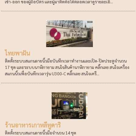
เข้า-ออก ของผู้ถือบัตร และผู้มาติดต่อได้ตลอดเวลาดูรายละเอี...
ไทยพาฝัน
ติดตั้งระบบสแกนลายนิ้วมือบันทึกเวลาทำงานและเปิด-ปิดประตูจำนวน
17 ชุด และระบบนาฬิกายาม สนใจสินค้านาฬิกายาม คลิ๊กเลย สนใจเครื่อง
สแกนนิ้วเพื่อบันทึกเวลารุ่น U300-C คลิ๊กเลย สนใจเครื...
ร้านอาหารเกาหลีทูดาริ
ติดตั้งระบบสแกนลายนิ้วมือจำนวน 14 ชุด