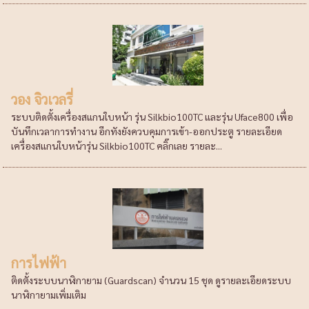
วอง จิวเวลรี่
ระบบติดตั้งเครื่องสแกนใบหน้า รุ่น Silkbio100TC และรุ่น Uface800 เพื่อ
บันทึกเวลาการทำงาน อีกทังยังควบคุมการเข้า-ออกประตู รายละเอียด
เครื่องสแกนใบหน้ารุ่น Silkbio100TC คลิ๊กเลย รายละ...
การไฟฟ้า
ติดตั้งระบบนาฬิกายาม (Guardscan) จำนวน 15 ชุด ดูรายละเอียดระบบ
นาฬิกายามเพิ่มเติม