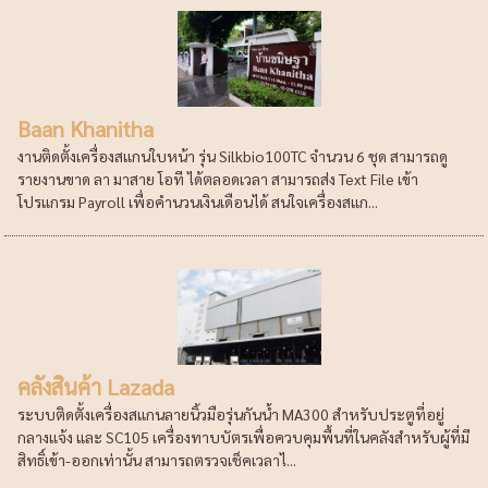
Baan Khanitha
งานติดตั้งเครื่องสแกนใบหน้า รุ่น Silkbio100TC จำนวน 6 ชุด สามารถดู
รายงานขาด ลา มาสาย โอที ได้ตลอดเวลา สามารถส่ง Text File เข้า
โปรแกรม Payroll เพื่อคำนวนเงินเดือนได้ สนใจเครื่องสแก...
คลังสินค้า Lazada
ระบบติดตั้งเครื่องสแกนลายนิ้วมือรุ่นกันน้ำ MA300 สำหรับประตูที่อยู่
กลางแจ้ง และ SC105 เครื่องทาบบัตรเพื่อควบคุมพื้นที่ในคลังสำหรับผู้ที่มี
สิทธิ์เข้า-ออกเท่านั้น สามารถตรวจเช็คเวลาไ...