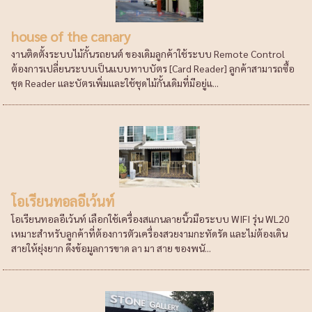
house of the canary
งานติดตั้งระบบไม้กั้นรถยนต์ ของเดิมลูกค้าใช้ระบบ Remote Control
ต้องการเปลี่ยนระบบเป็นแบบทาบบัตร [Card Reader] ลูกค้าสามารถซื้อ
ชุด Reader และบัตรเพิ่มและใช้ชุดไม้กั้นเดิมที่มีอยู่แ...
โอเรียนทอลอีเว้นท์
โอเรียนทอลอีเว้นท์ เลือกใช้เครื่องสแกนลายนิ้วมือระบบ WIFI รุ่น WL20
เหมาะสำหรับลูกค้าที่ต้องการตัวเครื่องสวยงามกะทัดรัด และไม่ต้องเดิน
สายให้ยุ่งยาก ดึงข้อมูลการขาด ลา มา สาย ของพนั...