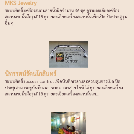
MKS Jewelry
ระบบติดตั้งเครื่องสแกนลายนิ้วมือจำนวน 36 ชุด ดูรายละเอียดเครื่อง
สแกนลายนิ้วมือรุ่นF18 ดูรายละเอียดเครื่องสแกนนิ้วเพื่อเปิด-ปิดประตูรุ่น
อื่น ๆ
นิทรรศน์รัตนโกสินทร์
ระบบติดตั้ง access control เพื่อบันทึกเวลาและควบคุมการเปิด ปิด
ประตู สามารถดูบันทึกเวลา ขาด ลา มาสาย โอที ได้ ดูรายละเอียดเครื่อง
สแกนลายนิ้วมือรุ่นF18 ดูรายละเอียดเครื่องสแกนนิ้วเพ...