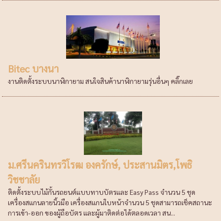
Bitec บางนา
งานติดตั้งระบบนาฬิกายาม สนใจสินค้านาฬิกายามรุ่นอื่นๆ คลิ๊กเลย
ม.ศรีนครินทรวิโรฒ องครักษ์, ประสานมิตร,โพธิ
วิชชาลัย
ติดตั้งระบบไม้กั้นรถยนต์แบบทาบบัตรและ Easy Pass จำนวน 5 ชุด
เครื่องสแกนลายนิ้วมือ เครื่องสแกนใบหน้าจำนวน 5 ชุดสามารถเช็คสถานะ
การเข้า-ออก ของผู้ถือบัตร และผู้มาติดต่อได้ตลอดเวลา สน...