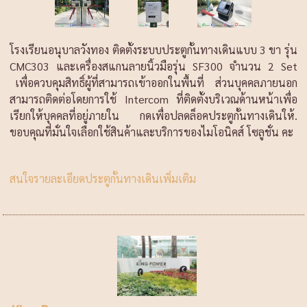
โรงเรียนอนุบาลวังทอง ติดตั้งระบบประตูกั้นทางเดินแบบ 3 ขา รุ่น
CMC303 และเครื่องสแกนลายนิ้วมือรุ่น SF300 จำนวน 2 Set
เพื่อควบคุมสิทธิ์ผู้ที่สามารถเข้าออกในพื้นที่ ส่วนบุคคลภายนอก
สามารถติดต่อโดยการใช้ Intercom ที่ติดตั้งบริเวณด้านหน้าเพื่อ
เรียกให้บุคคลที่อยู่ภายใน กดเพื่อปลดล็อคประตูกั้นทางเดินให้.
ขอบคุณที่มั่นใจเลือกใช้สินค้าและบริการของไมโอนิคส์ โซลูชั่น คะ
สนใจรายละเอียดประตูกั้นทางเดินเพิ่มเติม