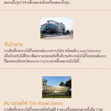
สแกนนิ้วรุ่น F18 คลิ๊กเลย สนใจเครื่องสแกนิ้วรุ่น...
หัวม้าลาย
งานติดตั้งระบบไม้กั้นรถยนต์แบบทาบบัตร พร้อมฝัง Loop Detector
เพื่อป้องกันไม้ตีรถ เพิ่มความปลอดภัยขึ้นอีกระดับ สนใจไม้กั้นรถยนต์แบบ
รีโมทคอนโทรล [Remote Control] คลิ๊กเลย สนใจไม้กั้...
สนามกอล์ฟ The Royal Gems
งานติดตั้งระบบไม้กั้นรถยนต์อัตโนมัติ 6 ชุด เครื่องสแกนลายนิ้วมือ 2 ชุด