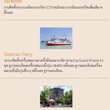
เอเชียทีค
งานติดตั้งระบบกล้องวงจรปิด CCTV สนใจระบบกล้องวงจรปิดเพิ่มเติม ค
ลิ๊กเลย
Seatran Ferry
ระบบติดตั้งเครื่องสแกนลายนิ้วมือและนาฬิกายาม Ezy Guard จำนวน 16
ชุด ดูรายละเอียดเครื่องสแกนนิ้วรุ่น UA400 คลิ๊กเลย ดูรายละเอียดเครื่อง
สแกนนิ้วมือรุ่นอื่น ๆ คลิ๊กเลย ดูรายละเอียด...