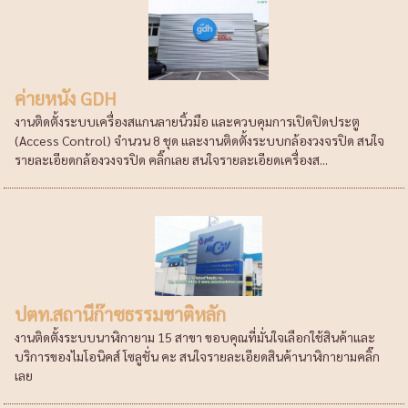
ค่ายหนัง GDH
งานติดตั้งระบบเครื่องสแกนลายนิ้วมือ และควบคุมการเปิดปิดประตู
(Access Control) จำนวน 8 ชุด และงานติดตั้งระบบกล้องวงจรปิด สนใจ
รายละเอียดกล้องวงจรปิด คลิ๊กเลย สนใจรายละเอียดเครื่องส...
ปตท.สถานีก๊าซธรรมชาติหลัก
งานติดตั้งระบบนาฬิกายาม 15 สาขา ขอบคุณที่มั่นใจเลือกใช้สินค้าและ
บริการของไมโอนิคส์ โซลูชั่น คะ สนใจรายละเอียดสินค้านาฬิกายามคลิ๊ก
เลย