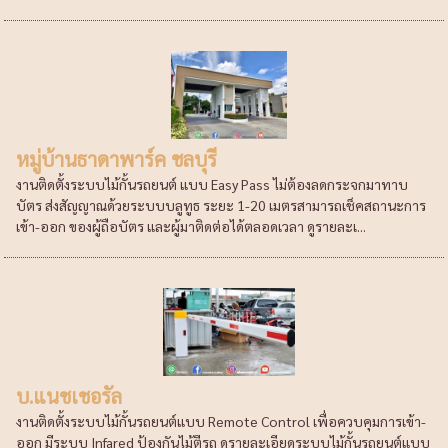
หมู่บ้านธาดาพาร์ค ชลบุรี
งานติดตั้งระบบไม้กั้นรถยนต์ แบบ Easy Pass ไม่ต้องลดกระจกมาทาบ
บัตร ส่งสัญญาณด้วยระบบบลูทูธ ระยะ 1-20 เมตรสามารถเช็คสถานะการ
เข้า-ออก ของผู้ถือบัตร และผู้มาติดต่อได้ตลอดเวลา ดูรายละเ...
บ.แนชเชอรัล
งานติดตั้งระบบไม้กั้นรถยนต์แบบ Remote Control เพื่อควบคุมการเข้า-
ออก มีระบบ Infared ป้องกันไม้ตีรถ ดูรายละเอียดระบบไม้กั้นรถยนต์แบบ