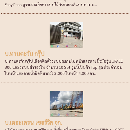
Easy Pass ดูรายละเอียดระบบไม้กั้นรถยนต์แบบทาบบ...
บ.ทานตะวัน กรุ๊ป
บ.ทานตะวันกรุ๊ป เลือกติดตั้งระบบสแกนใบหน้าและลายนิ้วมือรุ่น UFACE
800 และระบบสำรองไฟ จำนวน 10 Set รุ่นนี้เป็นตัว Top สุด ด้วยจำนวน
ใบหน้าและลายนิ้วมือที่มากถึง 3,000 ใบหน้า 4,000 ลา...
บ.เดอะเครน เซอร์วิส จก.
บริษัท เดอะเครน เซอร์วิส จก. สั่งซื้อเครื่องสแกนใบหน้ารุ่น Silkbio 100TC