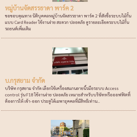
หมู่บ้านจัดสรรธาดา พาร์ค 2
ขอขอบคุณทาง นิติบุคคลหมู่บ้านจัดสรรธาดา พาร์ค 2 ที่สังซื่อระบบไม้กั้น
แบบ Card Reader ใช้งานง่าย สะดวก ปลอดภัย ดูรายละเอียดระบบไม้กั้น
รถยนต์เพิ่มเติม
บ.กรุสยาม จำกัด
บริษัท กรุสยาม จำกัด เลือกใช้เครื่องสแกนลายนิ้วมือระบบ Access
control รุ่น F18 ใช้งานง่าย ปลอดภัย เหมาะสำหรับบริษัทหรือออฟฟิตที่
ต้องการให้ เข้า-ออก ประตูได้เฉพาะุคคลที่มีสิทธิเท่าน...