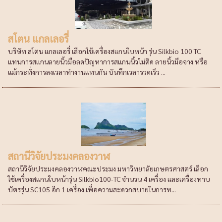
สโตน แกลเลอรี่
บริษัท สโตน แกลเลอรี่ เลือกใช้เครื่องสแกนใบหน้า รุ่น Silkbio 100 TC
แทนการสแกนลายนิ้วมือลดปัญหาการสแกนนิ้วไม่ติด ลายนิ้วมือจาง หรือ
แม้กระทั่งการลงเวลาทำงานแทนกัน บันทึกเวลารวดเร็ว ...
สถานีวิจัยประมงคลองวาฬ
สถานีวิจัยประมงคลองวาฬคณะประมง มหาวิทยาลัยเกษตรศาสตร์ เลือก
ใช้เครื่องสแกนใบหน้ารุ่น Silkbio100-TC จำนวน 4 เครื่อง และเครื่องทาบ
บัตรรุ่น SC105 อีก 1 เครื่อง เพื่อความสะดวกสบายในการท...