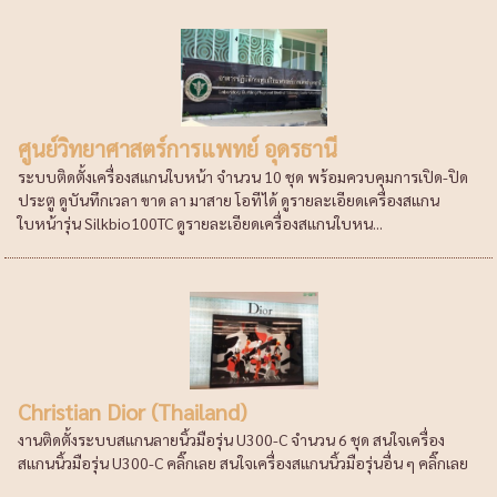
ศูนย์วิทยาศาสตร์การแพทย์ อุดรธานี
ระบบติดตั้งเครื่องสแกนใบหน้า จำนวน 10 ชุด พร้อมควบคุมการเปิด-ปิด
ประตู ดูบันทึกเวลา ขาด ลา มาสาย โอทีได้ ดูรายละเอียดเครื่องสแกน
ใบหน้ารุ่น Silkbio100TC ดูรายละเอียดเครื่องสแกนใบหน...
Christian Dior (Thailand)
งานติดตั้งระบบสแกนลายนิ้วมือรุ่น U300-C จำนวน 6 ชุด สนใจเครื่อง
สแกนนิ้วมือรุ่น U300-C คลิ๊กเลย สนใจเครื่องสแกนนิ้วมือรุ่นอื่น ๆ คลิ๊กเลย