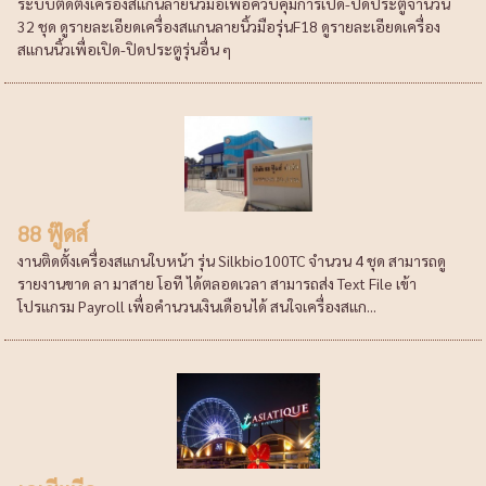
ระบบติดตั้งเครื่องสแกนลายนิ้วมือเพื่อควบคุมการเปิด-ปิดประตูจำนวน
32 ชุด ดูรายละเอียดเครื่องสแกนลายนิ้วมือรุ่นF18 ดูรายละเอียดเครื่อง
สแกนนิ้วเพื่อเปิด-ปิดประตูรุ่นอื่น ๆ
88 ฟู๊ดส์
งานติดตั้งเครื่องสแกนใบหน้า รุ่น Silkbio100TC จำนวน 4 ชุด สามารถดู
รายงานขาด ลา มาสาย โอที ได้ตลอดเวลา สามารถส่ง Text File เข้า
โปรแกรม Payroll เพื่อคำนวนเงินเดือนได้ สนใจเครื่องสแก...