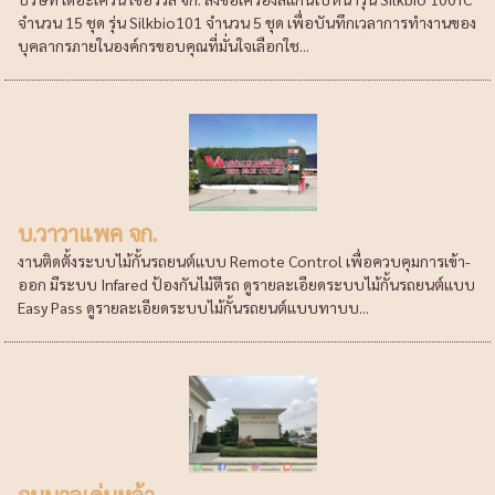
จำนวน 15 ชุด รุ่น Silkbio101 จำนวน 5 ชุด เพื่อบันทึกเวลาการทำงานของ
บุคลากรภายในองค์กรขอบคุณที่มั่นใจเลือกใช...
บ.วาวาแพค จก.
งานติดตั้งระบบไม้กั้นรถยนต์แบบ Remote Control เพื่อควบคุมการเข้า-
ออก มีระบบ Infared ป้องกันไม้ตีรถ ดูรายละเอียดระบบไม้กั้นรถยนต์แบบ
Easy Pass ดูรายละเอียดระบบไม้กั้นรถยนต์แบบทาบบ...
อนุบาลเด่นหล้า