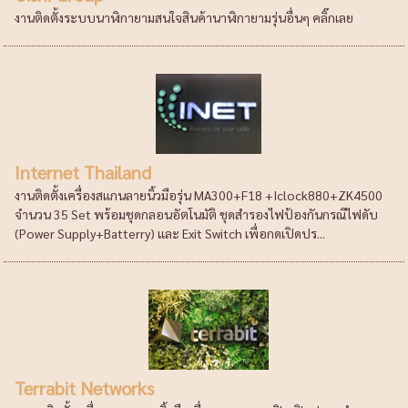
งานติดตั้งระบบนาฬิกายามสนใจสินค้านาฬิกายามรุ่นอื่นๆ คลิ๊กเลย
Internet Thailand
งานติดตั้งเครื่องสแกนลายนิ้วมือรุ่น MA300+F18 +Iclock880+ZK4500
จำนวน 35 Set พร้อมชุดกลอนอัตโนมัติ ชุดสำรองไฟป้องกันกรณีไฟดับ
(Power Supply+Batterry) และ Exit Switch เพื่อกดเปิดปร...
Terrabit Networks