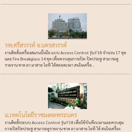
รพ.ศรีสวรรค์ จ.นครสวรรค์
งานติดตั้งเครื่องสแกนนิ้วมือ แบบ Access Control รุ่น F18 จำนวน 17 ชุด
และ Fire Breakglass 34 ชุด เพื่อควบคุมการเปิด-ปิดประตู สามารถดู
รายงาน ขาด ลา มาสาย โอที ได้ตลอดเวลา สนใจเครื่อ...
ม.เทคโนโลยีราชมงคลพระนคร
งานติดตั้งระบบ Access Control รุ่น F18 เพื่อใช้บันทึกเวลาและควบคุม
การเปิดปิดประตู สามารถดูรายงาน ขาด ลา มาสาย โอที ได้ สนใจเครื่อง