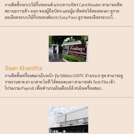
งานติดตั้งระบบไม้กั้นรถยนต์ แบบทาบบัตร Card Reader สามารถเช็ค
สถานะการเข้า-ออก ของผู้ถือบัตร และผู้มาติดต่อได้ตลอดเวลา ดูราย
ละเอียดระบบไม้กั้นรถยนต์แบบ Easy Pass ดูรายละเอียดระบบไ...
Baan Khanitha
งานติดตั้งเครื่องสแกนใบหน้า รุ่น Silkbio100TC จำนวน 6 ชุด สามารถดู
รายงานขาด ลา มาสาย โอที ได้ตลอดเวลา สามารถส่ง Text File เข้า
โปรแกรม Payroll เพื่อคำนวนเงินเดือนได้ สนใจเครื่องสแก...