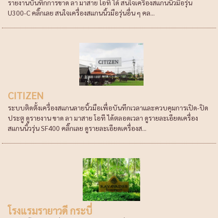
รายงานบันทึกการขาด ลา มาสาย โอที ได้ สนใจเครื่องสแกนนิ้วมือรุ่น
U300-C คลิ๊กเลย สนใจเครื่องสแกนนิ้วมือรุ่นอื่น ๆ คล...
CITIZEN
ระบบติดตั้งเครื่องสแกนลายนิ้วมือเพื่อบันทึกเวลาและควบคุมการเปิด-ปิด
ประตู ดูรายงาน ขาด ลา มาสาย โอที ได้ตลอดเวลา ดูรายละเอียดเครื่อง
สแกนนิ้วรุ่น SF400 คลิ๊กเลย ดูรายละเอียดเครื่องส...
โรงแรมรายาวดี กระบี่