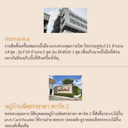
Humanica
งานติดตั้งเครื่องสแกนนิ้วมือ แบบควบคุมการเปิด-ปิดประตูรุ่น F21 จำนวน
24 ชุด , รุ่น F18 จำนวน 5 ชุด รุ่น ZK4500 1 ชุด เพื่อเก็บลายนิ้วมือที่ส่วน
กลางไม่ต้องเก็บนิ้วที่ตัวเครื่องให้ยุ...
หมู่บ้านจัดสรรธาดา พาร์ค 2
ขอขอบคุณทาง นิติบุคคลหมู่บ้านจัดสรรธาดา พาร์ค 2 ที่สังซื่อระบบไม้กั้น
แบบ Card Reader ใช้งานง่าย สะดวก ปลอดภัย ดูรายละเอียดระบบไม้กั้น
รถยนต์เพิ่มเติม