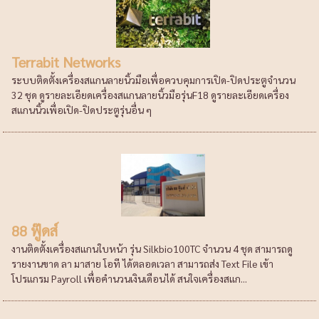
Terrabit Networks
ระบบติดตั้งเครื่องสแกนลายนิ้วมือเพื่อควบคุมการเปิด-ปิดประตูจำนวน
32 ชุด ดูรายละเอียดเครื่องสแกนลายนิ้วมือรุ่นF18 ดูรายละเอียดเครื่อง
สแกนนิ้วเพื่อเปิด-ปิดประตูรุ่นอื่น ๆ
88 ฟู๊ดส์
งานติดตั้งเครื่องสแกนใบหน้า รุ่น Silkbio100TC จำนวน 4 ชุด สามารถดู
รายงานขาด ลา มาสาย โอที ได้ตลอดเวลา สามารถส่ง Text File เข้า
โปรแกรม Payroll เพื่อคำนวนเงินเดือนได้ สนใจเครื่องสแก...