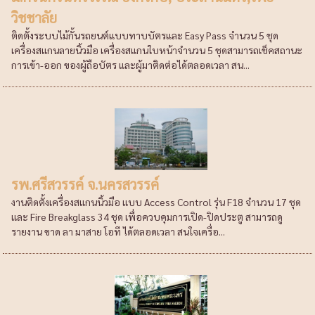
วิชชาลัย
ติดตั้งระบบไม้กั้นรถยนต์แบบทาบบัตรและ Easy Pass จำนวน 5 ชุด
เครื่องสแกนลายนิ้วมือ เครื่องสแกนใบหน้าจำนวน 5 ชุดสามารถเช็คสถานะ
การเข้า-ออก ของผู้ถือบัตร และผู้มาติดต่อได้ตลอดเวลา สน...
รพ.ศรีสวรรค์ จ.นครสวรรค์
งานติดตั้งเครื่องสแกนนิ้วมือ แบบ Access Control รุ่น F18 จำนวน 17 ชุด
และ Fire Breakglass 34 ชุด เพื่อควบคุมการเปิด-ปิดประตู สามารถดู
รายงาน ขาด ลา มาสาย โอที ได้ตลอดเวลา สนใจเครื่อ...