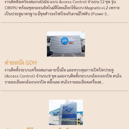
งานติดตั้งเครื่องสแกนนิ้วมือ แบบ Access Control จำนวน 12 ชุด รุ่น
CI809U พร้อมชุดกลอนอัตโนมัติโดยเลือกใช้แบบ Magnatic+LZ เพราะ
เป็นประตูมาตรฐาน มีชุดสำรองไฟป้องกันกรณีไฟดับ (Power S...
ค่ายหนัง GDH
งานติดตั้งระบบเครื่องสแกนลายนิ้วมือ และควบคุมการเปิดปิดประตู
(Access Control) จำนวน 8 ชุด และงานติดตั้งระบบกล้องวงจรปิด สนใจ
รายละเอียดกล้องวงจรปิด คลิ๊กเลย สนใจรายละเอียดเครื่องส...