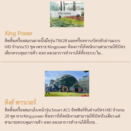
King Power
ติดตั้งเครื่องสแกนลายนิ้วมือรุ่น TX628 และครื่องทาบบัตรหัวอ่านแบบ
HID จำนวน 53 ชุด เพราะ Kingpower ต้องการให้พนักงานสามารถใช้บัตร
เดียวควบคุมการเข้า-ออก ลงเวลาการทำงานได้ทั้งระบบ ไม...
คิงส์ พาวเวอร์
ติดตั้งเครื่องสแกนใบหน้ารุ่น Smart AC1 อัพฟังก์ชั่นอ่านบัตร HID จำนวน
20 ชุด ทาง King power ต้องการให้พนักงานสามารถใช้บัตรใบเดียว แต่
สามารถควบคุมการเข้า-ออก ลงเวลาการทำงานได้ทั้งระ...