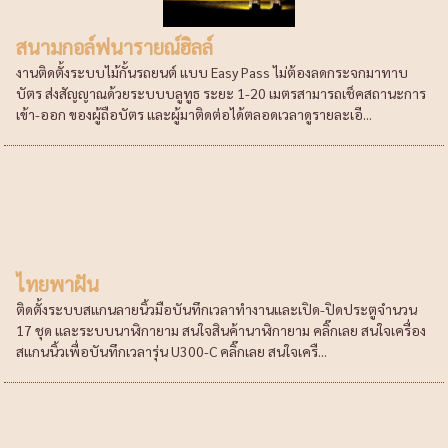
สนามกอล์ฟนารายณ์ฮิลล์
งานติดตั้งระบบไม้กั้นรถยนต์ แบบ Easy Pass ไม่ต้องลดกระจกมาทาบ
บัตร ส่งสัญญาณด้วยระบบบลูทูธ ระยะ 1-20 เมตรสามารถเช็คสถานะการ
เข้า-ออก ของผู้ถือบัตร และผู้มาติดต่อได้ตลอดเวลาดูรายละเอี...
ไทยพาฝัน
ติดตั้งระบบสแกนลายนิ้วมือบันทึกเวลาทำงานและเปิด-ปิดประตูจำนวน
17 ชุด และระบบนาฬิกายาม สนใจสินค้านาฬิกายาม คลิ๊กเลย สนใจเครื่อง
สแกนนิ้วเพื่อบันทึกเวลารุ่น U300-C คลิ๊กเลย สนใจเครื...