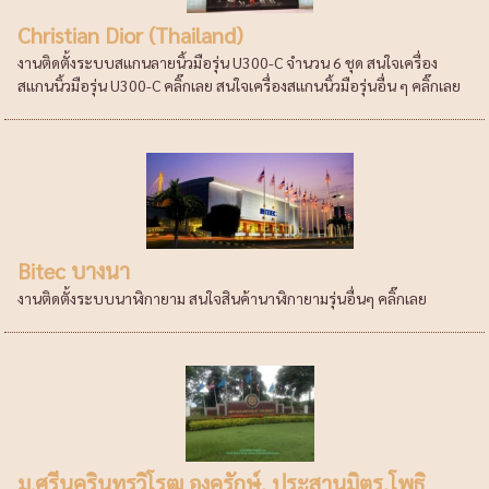
Christian Dior (Thailand)
งานติดตั้งระบบสแกนลายนิ้วมือรุ่น U300-C จำนวน 6 ชุด สนใจเครื่อง
สแกนนิ้วมือรุ่น U300-C คลิ๊กเลย สนใจเครื่องสแกนนิ้วมือรุ่นอื่น ๆ คลิ๊กเลย
Bitec บางนา
งานติดตั้งระบบนาฬิกายาม สนใจสินค้านาฬิกายามรุ่นอื่นๆ คลิ๊กเลย
ม.ศรีนครินทรวิโรฒ องครักษ์, ประสานมิตร,โพธิ