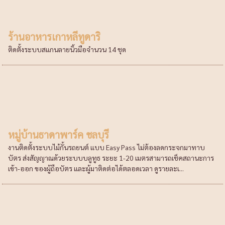
ร้านอาหารเกาหลีทูดาริ
ติดตั้งระบบสแกนลายนิ้วมือจำนวน 14 ชุด
หมู่บ้านธาดาพาร์ค ชลบุรี
งานติดตั้งระบบไม้กั้นรถยนต์ แบบ Easy Pass ไม่ต้องลดกระจกมาทาบ
บัตร ส่งสัญญาณด้วยระบบบลูทูธ ระยะ 1-20 เมตรสามารถเช็คสถานะการ
เข้า-ออก ของผู้ถือบัตร และผู้มาติดต่อได้ตลอดเวลา ดูรายละเ...