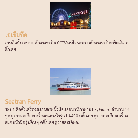
เอเชียทีค
งานติดตั้งระบบกล้องวงจรปิด CCTV สนใจระบบกล้องวงจรปิดเพิ่มเติม ค
ลิ๊กเลย
Seatran Ferry
ระบบติดตั้งเครื่องสแกนลายนิ้วมือและนาฬิกายาม Ezy Guard จำนวน 16
ชุด ดูรายละเอียดเครื่องสแกนนิ้วรุ่น UA400 คลิ๊กเลย ดูรายละเอียดเครื่อง
สแกนนิ้วมือรุ่นอื่น ๆ คลิ๊กเลย ดูรายละเอียด...