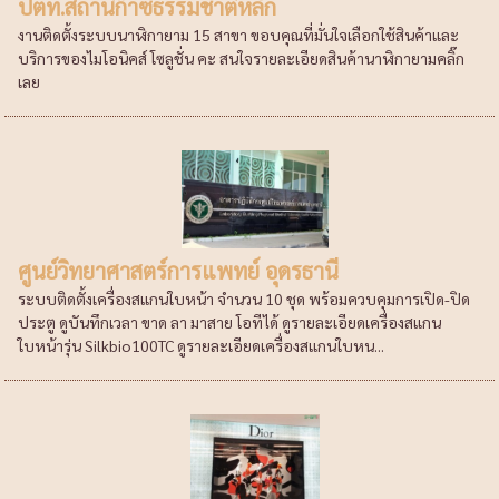
ปตท.สถานีก๊าซธรรมชาติหลัก
งานติดตั้งระบบนาฬิกายาม 15 สาขา ขอบคุณที่มั่นใจเลือกใช้สินค้าและ
บริการของไมโอนิคส์ โซลูชั่น คะ สนใจรายละเอียดสินค้านาฬิกายามคลิ๊ก
เลย
ศูนย์วิทยาศาสตร์การแพทย์ อุดรธานี
ระบบติดตั้งเครื่องสแกนใบหน้า จำนวน 10 ชุด พร้อมควบคุมการเปิด-ปิด
ประตู ดูบันทึกเวลา ขาด ลา มาสาย โอทีได้ ดูรายละเอียดเครื่องสแกน
ใบหน้ารุ่น Silkbio100TC ดูรายละเอียดเครื่องสแกนใบหน...