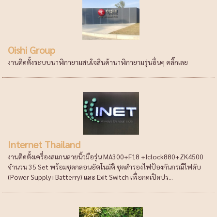
Oishi Group
งานติดตั้งระบบนาฬิกายามสนใจสินค้านาฬิกายามรุ่นอื่นๆ คลิ๊กเลย
Internet Thailand
งานติดตั้งเครื่องสแกนลายนิ้วมือรุ่น MA300+F18 +Iclock880+ZK4500
จำนวน 35 Set พร้อมชุดกลอนอัตโนมัติ ชุดสำรองไฟป้องกันกรณีไฟดับ
(Power Supply+Batterry) และ Exit Switch เพื่อกดเปิดปร...