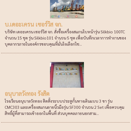
บ.เดอะเครน เซอร์วิส จก.
บริษัท เดอะเครน เซอร์วิส จก. สั่งซื้อเครื่องสแกนใบหน้ารุ่น Silkbio 100TC
จำนวน 15 ชุด รุ่น Silkbio101 จำนวน 5 ชุด เพื่อบันทึกเวลาการทำงานของ
บุคลากรภายในองค์กรขอบคุณที่มั่นใจเลือกใช...
อนุบาลวังทอง รังสิต
โรงเรียนอนุบาลวังทอง ติดตั้งระบบประตูกั้นทางเดินแบบ 3 ขา รุ่น
CMC303 และเครื่องสแกนลายนิ้วมือรุ่น SF300 จำนวน 2 Set เพื่อควบคุม
สิทธิ์ผู้ที่สามารถเข้าออกในพื้นที่ ส่วนบุคคลภายนอกสาม...