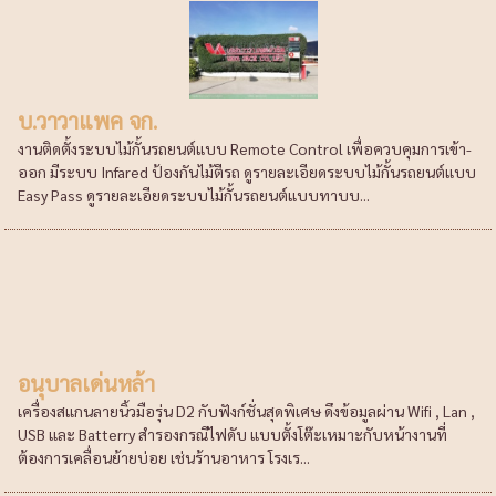
บ.วาวาแพค จก.
งานติดตั้งระบบไม้กั้นรถยนต์แบบ Remote Control เพื่อควบคุมการเข้า-
ออก มีระบบ Infared ป้องกันไม้ตีรถ ดูรายละเอียดระบบไม้กั้นรถยนต์แบบ
Easy Pass ดูรายละเอียดระบบไม้กั้นรถยนต์แบบทาบบ...
อนุบาลเด่นหล้า
เครื่องสแกนลายนิ้วมือรุ่น D2 กับฟังก์ชั่นสุดพิเศษ ดึงข้อมูลผ่าน Wifi , Lan ,
USB และ Batterry สำรองกรณีไฟดับ แบบตั้งโต๊ะเหมาะกับหน้างานที่
ต้องการเคลื่อนย้ายบ่อย เช่นร้านอาหาร โรงเร...