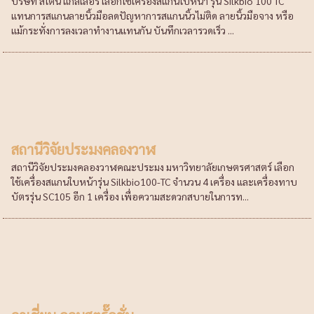
บริษัท สโตน แกลเลอรี่ เลือกใช้เครื่องสแกนใบหน้า รุ่น Silkbio 100 TC
แทนการสแกนลายนิ้วมือลดปัญหาการสแกนนิ้วไม่ติด ลายนิ้วมือจาง หรือ
แม้กระทั่งการลงเวลาทำงานแทนกัน บันทึกเวลารวดเร็ว ...
สถานีวิจัยประมงคลองวาฬ
สถานีวิจัยประมงคลองวาฬคณะประมง มหาวิทยาลัยเกษตรศาสตร์ เลือก
ใช้เครื่องสแกนใบหน้ารุ่น Silkbio100-TC จำนวน 4 เครื่อง และเครื่องทาบ
บัตรรุ่น SC105 อีก 1 เครื่อง เพื่อความสะดวกสบายในการท...