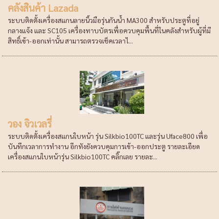
คลังสินค้า Lazada
ระบบติดตั้งเครื่องสแกนลายนิ้วมือรุ่นกันน้ำ MA300 สำหรับประตูที่อยู่
กลางแจ้ง และ SC105 เครื่องทาบบัตรเพื่อควบคุมพื้นที่ในคลังสำหรับผู้ที่มี
สิทธิ์เข้า-ออกเท่านั้น สามารถตรวจเช็คเวลาไ...
วอง จิวเวลรี่
ระบบติดตั้งเครื่องสแกนใบหน้า รุ่น Silkbio100TC และรุ่น Uface800 เพื่อ
บันทึกเวลาการทำงาน อีกทังยังควบคุมการเข้า-ออกประตู รายละเอียด
เครื่องสแกนใบหน้ารุ่น Silkbio100TC คลิ๊กเลย รายละ...