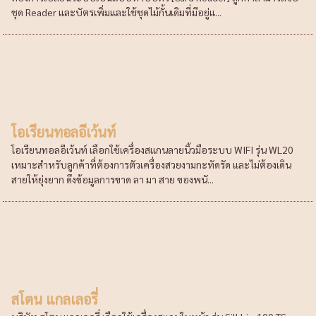
ชุด Reader และบัตรเพิ่มและใช้ชุดไม้กั้นเดิมที่มีอยู่แ...
โอเรียนทอลอีเว้นท์
โอเรียนทอลอีเว้นท์ เลือกใช้เครื่องสแกนลายนิ้วมือระบบ WIFI รุ่น WL20
เหมาะสำหรับลูกค้าที่ต้องการตัวเครื่องสวยงามกะทัดรัด และไม่ต้องเดิน
สายให้ยุ่งยาก ดึงข้อมูลการขาด ลา มา สาย ของพนั...
สโตน แกลเลอรี่