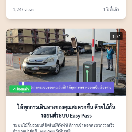
1,247 views
1 ปีที่แล้ว
1:07
เชื่อมแล้ว
ให้ทุกการเดินทางของคุณสะดวกขึ้น ด้วยไม้กั้น
รถยนต์ระบบ Easy Pass
ระบบไม้กั้นรถยนต์อัตโนมัติที่ทำให้การเข้าออกสะดวกรวดเร็ว
ด้วยเทคโนโลยี Easy Pass ที่ทันสมัย