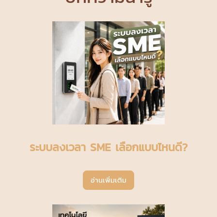
ระบบลงเวลา SME เลือกแบบไหนดี?
อ่านเพิ่มเติม