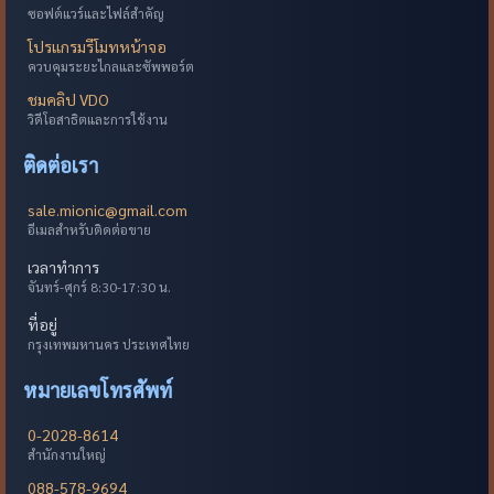
ซอฟต์แวร์และไฟล์สำคัญ
โปรแกรมรีโมทหน้าจอ
ควบคุมระยะไกลและซัพพอร์ต
ชมคลิป VDO
วิดีโอสาธิตและการใช้งาน
ติดต่อเรา
sale.mionic@gmail.com
อีเมลสำหรับติดต่อขาย
เวลาทำการ
จันทร์-ศุกร์ 8:30-17:30 น.
ที่อยู่
กรุงเทพมหานคร ประเทศไทย
หมายเลขโทรศัพท์
0-2028-8614
สำนักงานใหญ่
088-578-9694