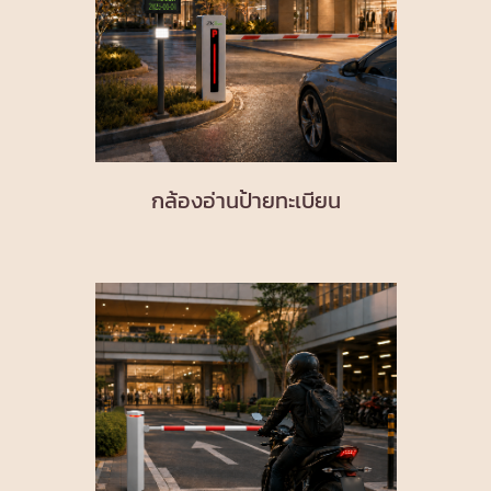
กล้องอ่านป้ายทะเบียน