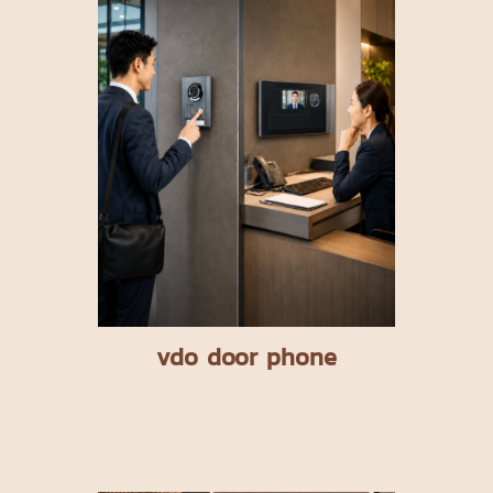
vdo door phone