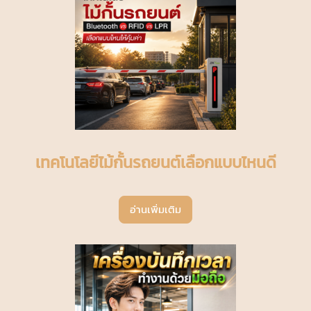
เทคโนโลยีไม้กั้นรถยนต์เลือกแบบไหนดี
อ่านเพิ่มเติม