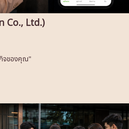
on Co., Ltd.)
รกิจของคุณ"