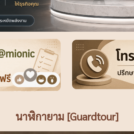
นาฬิกายาม [Guardtour]