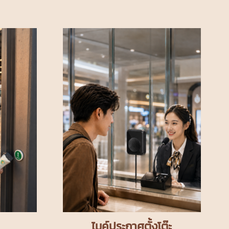
ไมค์ประกาศตั้งโต๊ะ