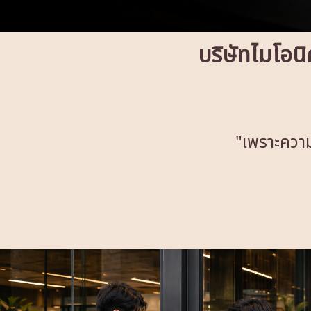
บริษัทไมโอนิ
"เพราะความ