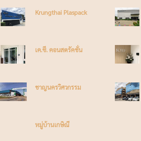
Krungthai Plaspack
เค.ซี. คอนสตรัคชั่น
ชาญนครวิศวกรรม
หมู่บ้านเกษิณี