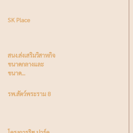
SK Place
สนง.ส่งเสริมวิสาหกิจ
ขนาดกลางและ
ขนาด...
รพ.สัตว์พระราม 8
โครงการริช ปาร์ค