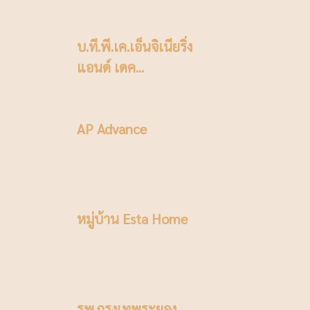
บ.ที.พี.เค.เอ็นจิเนียริ่ง
แอนด์ เดค...
AP Advance
หมู่บ้าน Esta Home
รพ.กรุงเทพระยอง