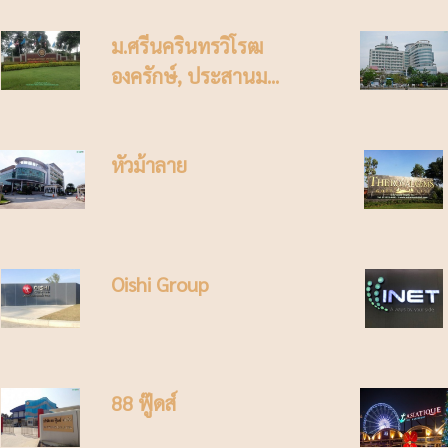
ม.ศรีนครินทรวิโรฒ
องครักษ์, ประสานม...
หัวม้าลาย
Oishi Group
88 ฟู๊ดส์