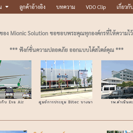
น
ลูกค้าอ้างอิง
บทความ
VDO Clip
เกี่ยวกั
้าของ Mionic Solution ขอขอบพระคุณทุกองค์กรที่ให้ความไว
*** ฟังก์ชั่นความปลอดภัย ออกแบบได้สไตล์คุณ ***