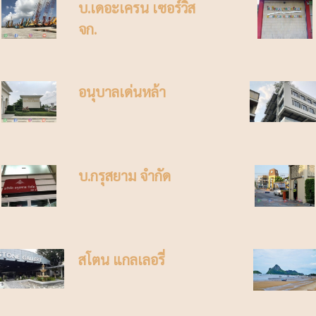
บ.เดอะเครน เซอร์วิส
จก.
อนุบาลเด่นหล้า
บ.กรุสยาม จำกัด
สโตน แกลเลอรี่