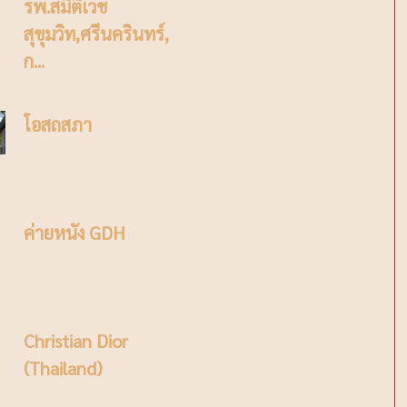
รพ.สมิติเวช
สุขุมวิท,ศรีนครินทร์,
ก...
โอสถสภา
ค่ายหนัง GDH
Christian Dior
(Thailand)