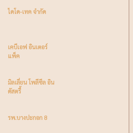
ไดโด-เทค จำกัด
เคบีเอฟ อินเตอร์
แพ็ค
มิลเลี่ยน โพลีซีล อิน
ดัสตรี้
รพ.บางปะกอก 8