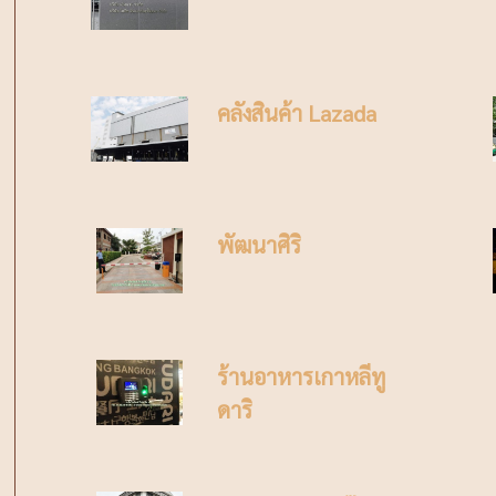
คลังสินค้า Lazada
พัฒนาศิริ
ร้านอาหารเกาหลีทู
ดาริ