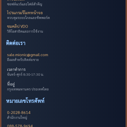
ซอฟต์แวร์และไฟล์สำคัญ
โปรแกรมรีโมทหน้าจอ
ควบคุมระยะไกลและซัพพอร์ต
ชมคลิป VDO
วิดีโอสาธิตและการใช้งาน
ติดต่อเรา
sale.mionic@gmail.com
อีเมลสำหรับติดต่อขาย
เวลาทำการ
จันทร์-ศุกร์ 8:30-17:30 น.
ที่อยู่
กรุงเทพมหานคร ประเทศไทย
หมายเลขโทรศัพท์
0-2028-8614
สำนักงานใหญ่
088-578-9694