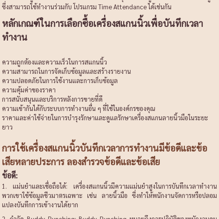
ซึ่งสามารถใช้ทำงานร่วมกับ โปรแกรม Time Attendance ได้เช่นกัน
หลักเกณฑ์ในการเลือกซื้อเครื่องสแกนนิ้วเพื่อบันทึกเวลา
ทำงาน
ความถูกต้องและความเร็วในการสแกนนิ้ว
ความสามารถในการจัดเก็บข้อมูลและสร้างรายงาน
ความปลอดภัยในการใช้งานและการเก็บข้อมูล
ความคุ้มค่าของราคา
การสนับสนุนและบริการหลังการขายที่ดี
ความเข้ากันได้กับระบบการทำงานอื่น ๆ ที่ใช้ในองค์กรของคุณ
ราคาและค่าใช้จ่ายในการบำรุงรักษาและดูแลรักษาเครื่องสแกนลายนิ้วมือในระยะ
ยาว
การใช้เครื่องสแกนนิ้วบันทึกเวลาการทำงานมีข้อดีและข้อ
เสียหลายประการ ลองสำรวจข้อดีและข้อเสีย
ข้อดี:
1. แม่นยำและเชื่อถือได้: เครื่องสแกนนิ้วมีความแม่นยำสูงในการบันทึกเวลาทำงาน
พวกเขาใช้ข้อมูลชีวมาตรเฉพาะ เช่น ลายนิ้วมือ ซึ่งทำให้พนักงานจัดการหรือปลอม
แปลงบันทึกการเข้างานได้ยาก
2. กำจัด Buddy Punching: Buddy Punching หมายถึงการปฏิบัติของพนักงานคน