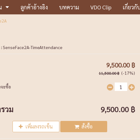
น
ลูกค้าอ้างอิง
บทความ
VDO Clip
เกี่ยวกั
ce2A
 :
SenseFace2A-TimeAttendance
9,500.00 ฿
(-17%)
11,500.00 ฿
จะซื้อ
ารวม
9,500.00 ฿
เพิ่มลงรถเข็น
สั่งซื้อ