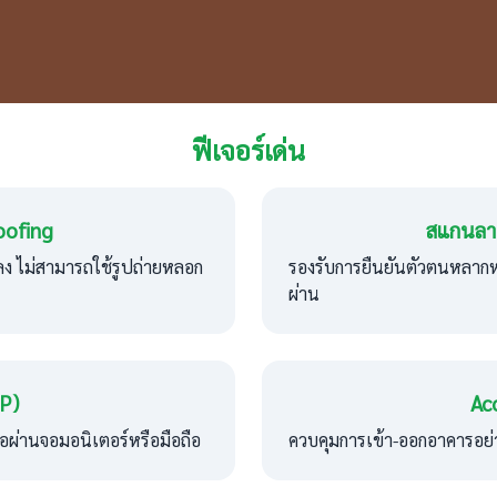
ฟีเจอร์เด่น
oofing
สแกนลาย
ง ไม่สามารถใช้รูปถ่ายหลอก
รองรับการยืนยันตัวตนหลากห
ผ่าน
P)
Ac
ต่อผ่านจอมอนิเตอร์หรือมือถือ
ควบคุมการเข้า-ออกอาคารอย่