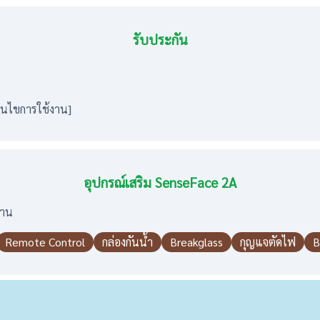
รับประกัน
ื่อนไขการใช้งาน]
อุปกรณ์เสริม SenseFace 2A
งาน
Remote Control
กล่องกันน้ำ
Breakglass
กุญแจตัดไฟ
B