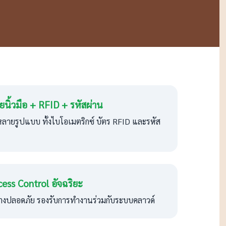
นิ้วมือ + RFID + รหัสผ่าน
ลายรูปแบบ ทั้งไบโอเมตริกซ์ บัตร RFID และรหัส
cess Control อัจฉริยะ
างปลอดภัย รองรับการทำงานร่วมกับระบบคลาวด์