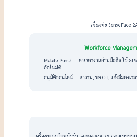
เชื่อมต่อ SenseFace 2
Workforce Managem
Mobile Punch — ลงเวลางานผ่านมือถือ ใช้ GP
อัตโนมัติ
อนุมัติออนไลน์ — ลางาน, ขอ OT, แจ้งลืมลงเวลา ป
เครื่องสแกนใบหน้ารุ่น SenseFace 2A ออกแบบมาเพื