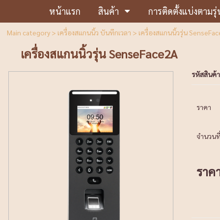
หน้าแรก
สินค้า
การติดตั้งแบ่งตามรุ่
Main category
>
เครื่องสแกนนิ้ว บันทึกเวลา
> เครื่องสแกนนิ้วรุ่น SenseFa
เครื่องสแกนนิ้วรุ่น SenseFace2A
รหัสสินค้า
ราคา
จำนวนที่
ราค