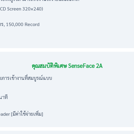
r LCD Screen 320×240)
ัตร, 150,000 Record
คุณสมบัติพิเศษ SenseFace 2A
บการเข้างานที่สมบูรณ์แบบ
นาที
der [มีค่าใช้จ่ายเพิ่ม]