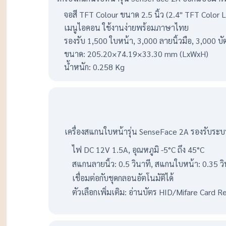
จอสี TFT Colour ขนาด 2.5 นิ้ว (2.4" TFT Colo
เมนูไอคอน ใช้งานง่ายพร้อมภาษาไทย
รองรับ 1,500 ใบหน้า, 3,000 ลายนิ้วมือ, 3,000 บ
ขนาด: 205.20×74.19×33.30 mm (LxWxH)
น้ำหนัก: 0.258 Kg
เครื่องสแกนใบหน้ารุ่น SenseFace 2A รองรับระบ
ไฟ DC 12V 1.5A, อุณหภูมิ -5°C ถึง 45°C
สแกนลายนิ้ว: 0.5 วินาที, สแกนใบหน้า: 0.35 วิ
เชื่อมต่อกับชุดกลอนอัตโนมัติได้
ตัวเลือกเพิ่มเติม: อ่านบัตร HID/Mifare Card Rea