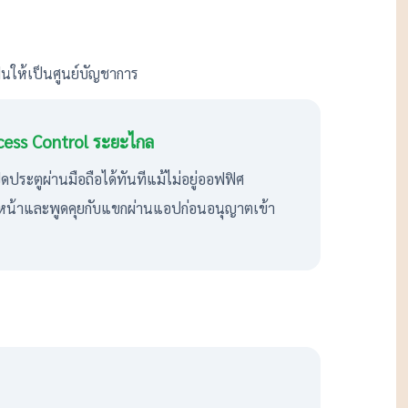
ฟนให้เป็นศูนย์บัญชาการ
cess Control ระยะไกล
ดประตูผ่านมือถือได้ทันทีแม้ไม่อยู่ออฟฟิศ
หน้าและพูดคุยกับแขกผ่านแอปก่อนอนุญาตเข้า