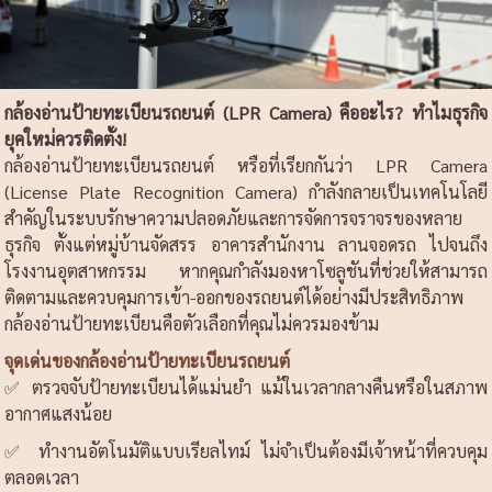
กล้องอ่านป้ายทะเบียนรถยนต์ (LPR Camera) คืออะไร? ทำไมธุรกิจ
ยุคใหม่ควรติดตั้ง!
กล้องอ่านป้ายทะเบียนรถยนต์ หรือที่เรียกกันว่า LPR Camera
(License Plate Recognition Camera) กำลังกลายเป็นเทคโนโลยี
สำคัญในระบบรักษาความปลอดภัยและการจัดการจราจรของหลาย
ธุรกิจ ตั้งแต่หมู่บ้านจัดสรร อาคารสำนักงาน ลานจอดรถ ไปจนถึง
โรงงานอุตสาหกรรม หากคุณกำลังมองหาโซลูชันที่ช่วยให้สามารถ
ติดตามและควบคุมการเข้า-ออกของรถยนต์ได้อย่างมีประสิทธิภาพ
กล้องอ่านป้ายทะเบียนคือตัวเลือกที่คุณไม่ควรมองข้าม
จุดเด่นของกล้องอ่านป้ายทะเบียนรถยนต์
✅ ตรวจจับป้ายทะเบียนได้แม่นยำ แม้ในเวลากลางคืนหรือในสภาพ
อากาศแสงน้อย
✅ ทำงานอัตโนมัติแบบเรียลไทม์ ไม่จำเป็นต้องมีเจ้าหน้าที่ควบคุม
ตลอดเวลา