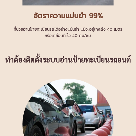
อัตราความแม่นยำ 99%
ที่ช่วยอ่านป้ายทะเบียนรถได้อย่างแม่นยำ แม้จะอยู่ไกลถึง 40 เมตร
หรือเคลื่อนที่เร็ว 40 กม/ชม.
ทำต้องติดตั้งระบบอ่านป้ายทะเบียนรถยนต์