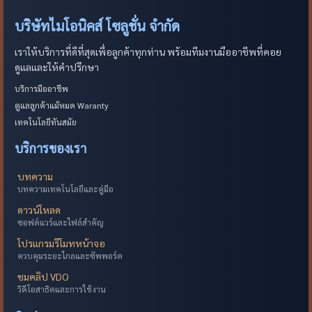
บริษัทไมโอนิคส์ โซลูชั่น จำกัด
เราให้บริการที่ดีที่สุดเพื่อลูกค้าทุกท่าน พร้อมทีมงานมืออาชีพที่คอย
ดูแลและให้คำปรึกษา
บริการมืออาชีพ
ดูแลลูกค้าแม้หมด Waranty
เทคโนโลยีทันสมัย
บริการของเรา
บทความ
บทความเทคโนโลยีและคู่มือ
ดาวน์โหลด
ซอฟต์แวร์และไฟล์สำคัญ
โปรแกรมรีโมทหน้าจอ
ควบคุมระยะไกลและซัพพอร์ต
ชมคลิป VDO
วิดีโอสาธิตและการใช้งาน