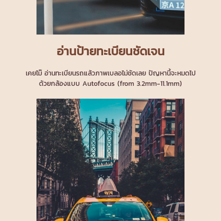
อ่านป้ายทะเบียนชัดเจน
เคยไม๊ อ่านทะเบียนรถแล้วภาพเบลอไม่ชัดเลย ปัญหานี้จะหมดไป
ด้วยกล้องแบบ Autofocus (from 3.2mm-11.1mm)