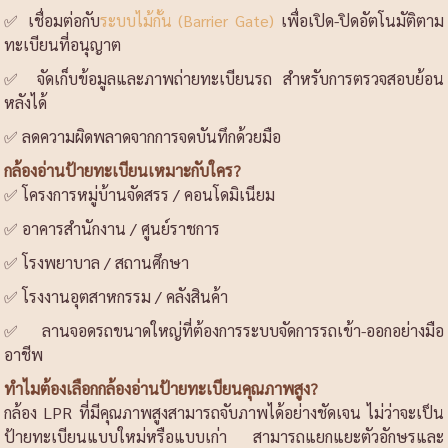
✅ เชื่อมต่อกับ
ระบบไม้กั้น (Barrier Gate)
เพื่อเปิด-ปิดอัตโนมัติตาม
ทะเบียนที่อนุญาต
✅ จัดเก็บข้อมูลและภาพถ่ายทะเบียนรถ สำหรับการตรวจสอบย้อน
หลังได้
✅ ลดความผิดพลาดจากการจดบันทึกด้วยมือ
กล้องอ่านป้ายทะเบียนเหมาะกับใคร?
✅ โครงการหมู่บ้านจัดสรร / คอนโดมิเนียม
✅ อาคารสำนักงาน / ศูนย์ราชการ
✅ โรงพยาบาล / สถานศึกษา
✅ โรงงานอุตสาหกรรม / คลังสินค้า
✅ ลานจอดรถขนาดใหญ่ที่ต้องการระบบจัดการรถเข้า-ออกอย่างมือ
อาชีพ
ทำไมต้องเลือกกล้องอ่านป้ายทะเบียนคุณภาพสูง?
กล้อง LPR ที่มีคุณภาพสูงสามารถจับภาพได้อย่างชัดเจน ไม่ว่าจะเป็น
ป้ายทะเบียนแบบใหม่หรือแบบเก่า สามารถแยกแยะตัวอักษรและ