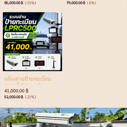
85,000.00 ฿
(-15%)
79,000.00 ฿
(-5%)
กล้องอ่านป้ายทะเบียน
รถยนต์ Zkteco รุ่น
41,000.00 ฿
LPRC500
52,000.00 ฿
(-21%)