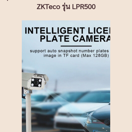
ZKTeco รุ่น LPR500