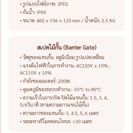
• รูปแบบไฟล์ภาพ: JPEG
• กันน้ำ: IP65
• ขนาด: 460 × 156 × 120 mm / น้ำหนัก: 2.5 KG
สเปคไม้กั้น (Barrier Gate)
• วัสดุของแขนกั้น: อลูมิเนียม รูปแปดเหลี่ยม
• แรงดันไฟฟ้าในการทำงาน: AC220V ± 10% ,
AC110V ± 10%
• กำลังของมอเตอร์: 200W
• อุณหภูมิของระบบทำงาน: -35°C to 85°C
• ความเร็วในการเปิด-ปิดไม้แขนกั้น: 1.5, 3, 4,
5/6วินาที (ตามความยาวแขนไม้กั้น)
• ความยาวของแขนกั้น: 3, 4.5, 5, 6 เมตร
• ระยะทางรีโมทคอนโทรล: >30 เมตร