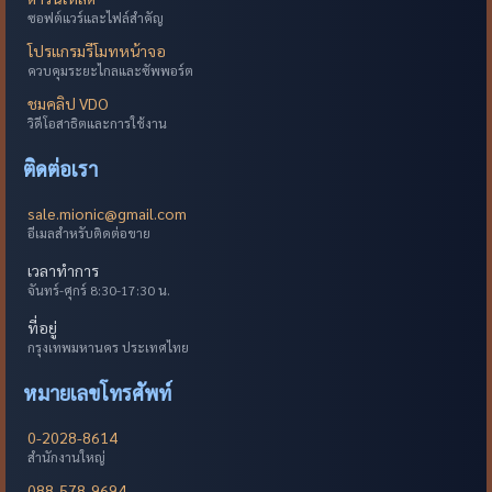
ซอฟต์แวร์และไฟล์สำคัญ
โปรแกรมรีโมทหน้าจอ
ควบคุมระยะไกลและซัพพอร์ต
ชมคลิป VDO
วิดีโอสาธิตและการใช้งาน
ติดต่อเรา
sale.mionic@gmail.com
อีเมลสำหรับติดต่อขาย
เวลาทำการ
จันทร์-ศุกร์ 8:30-17:30 น.
ที่อยู่
กรุงเทพมหานคร ประเทศไทย
หมายเลขโทรศัพท์
0-2028-8614
สำนักงานใหญ่
088-578-9694