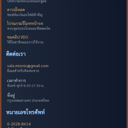
บทความเทคโนโลยีและคู่มือ
ดาวน์โหลด
ซอฟต์แวร์และไฟล์สำคัญ
โปรแกรมรีโมทหน้าจอ
ควบคุมระยะไกลและซัพพอร์ต
ชมคลิป VDO
วิดีโอสาธิตและการใช้งาน
ติดต่อเรา
sale.mionic@gmail.com
อีเมลสำหรับติดต่อขาย
เวลาทำการ
จันทร์-ศุกร์ 8:30-17:30 น.
ที่อยู่
กรุงเทพมหานคร ประเทศไทย
หมายเลขโทรศัพท์
0-2028-8614