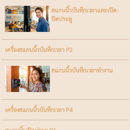
สแกนนิ้วบันทึกเวลาและเปิด-
ปิดประตู
เครื่องสแกนนิ้วบันทึกเวลา P2
สแกนนิ้วบันทึกเวลาทำงาน
เครื่องสแกนนิ้วบันทึกเวลา P4