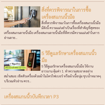
สิ่งที่ควรพิจารณาในการซื้อ
เครื่องสแกนนิ้วมือ
สิ่งที่ควรพิจารณาในการซื้อเครื่องสแกนนิ้วมือ
มีดังนี้ ความแม่นยำเป็นเรื่องที่สำคัญที่สุดของ
เครื่องสแกนลายนิ้วมือ เครื่องสแกนลายนิ้วมือที่ดีควรมีความแม่นยำในการ
อ่านลาย...
5 วิธีดูแลรักษาเครื่องสแกนนิ้ว
มือ
5 วิธีดูแลรักษาเครื่องสแกนนิ้วมือ ใช้งาน
ยาวนาน คุ้มค่า 1. ทำความสะอาดอย่าง
สม่ำเสมอ: เช็ดตัวเครื่องด้วยผ้าไมโครไฟเบอร์ หรือผ้าเนื้อนุ่ม ชุบน้ำหมาดๆ
บริเวณหัวอ่าน ควร...
เครื่องสแกนนิ้วบันทึกเวลา P3