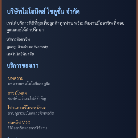
บริษัทไมโอนิคส์ โซลูชั่น จำกัด
เราให้บริการที่ดีที่สุดเพื่อลูกค้าทุกท่าน พร้อมทีมงานมืออาชีพที่คอย
ดูแลและให้คำปรึกษา
บริการมืออาชีพ
ดูแลลูกค้าแม้หมด Waranty
เทคโนโลยีทันสมัย
บริการของเรา
บทความ
บทความเทคโนโลยีและคู่มือ
ดาวน์โหลด
ซอฟต์แวร์และไฟล์สำคัญ
โปรแกรมรีโมทหน้าจอ
ควบคุมระยะไกลและซัพพอร์ต
ชมคลิป VDO
วิดีโอสาธิตและการใช้งาน