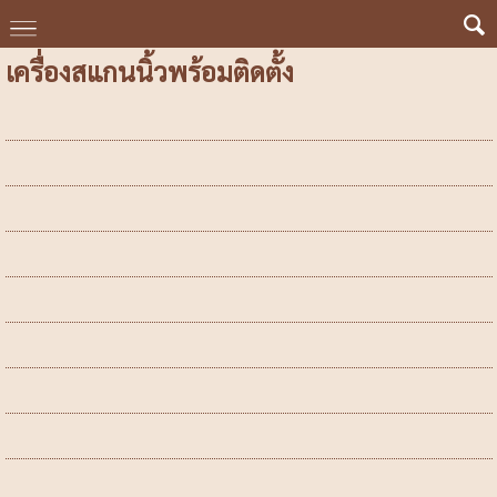
เครื่องสแกนนิ้วพร้อมติดตั้ง