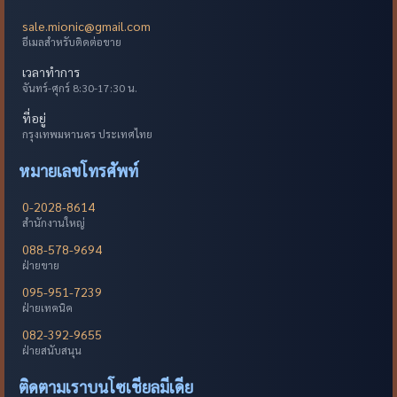
sale.mionic@gmail.com
อีเมลสำหรับติดต่อขาย
เวลาทำการ
จันทร์-ศุกร์ 8:30-17:30 น.
ที่อยู่
กรุงเทพมหานคร ประเทศไทย
หมายเลขโทรศัพท์
0-2028-8614
สำนักงานใหญ่
088-578-9694
ฝ่ายขาย
095-951-7239
ฝ่ายเทคนิค
082-392-9655
ฝ่ายสนับสนุน
ติดตามเราบนโซเชียลมีเดีย