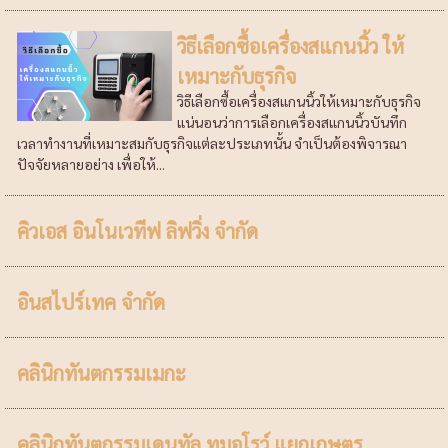
วิธีเลือกซื้อเครื่องสแกนนิ้ว ให้
เหมาะกับธุรกิจ
วิธีเลือกซื้อเครื่องสแกนนิ้วให้เหมาะกับธุรกิจ
แน่นอนว่าการเลือกเครื่องสแกนนิ้วบันทึก
เวลาทำงานที่เหมาะสมกับธุรกิจแต่ละประเภทนั้น จำเป็นต้องพิจารณา
ปัจจัยหลายอย่าง เพื่อให้...
คิวเอส อินโนเวทีฟ ลิฟวิ่ง จำกัด
อินสไปร์เทค จำกัด
คลินิกทันตกรรมเมกะ
คลินิกทันตกรรมเดนทัล ทูมอโรว์ แยกเกษตร