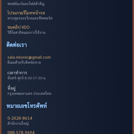
ซอฟต์แวร์และไฟล์สำคัญ
โปรแกรมรีโมทหน้าจอ
ควบคุมระยะไกลและซัพพอร์ต
ชมคลิป VDO
วิดีโอสาธิตและการใช้งาน
ติดต่อเรา
sale.mionic@gmail.com
อีเมลสำหรับติดต่อขาย
เวลาทำการ
จันทร์-ศุกร์ 8:30-17:30 น.
ที่อยู่
กรุงเทพมหานคร ประเทศไทย
หมายเลขโทรศัพท์
0-2028-8614
สำนักงานใหญ่
088-578-9694