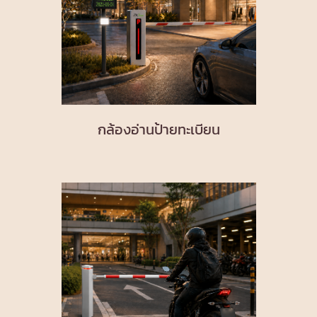
กล้องอ่านป้ายทะเบียน