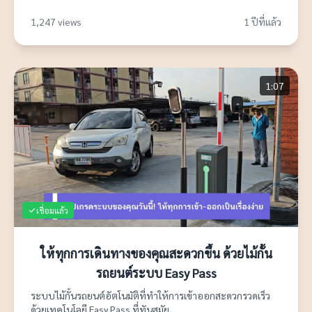
1,247 views
1 ปีที่แล้ว
1:07
เชื่อมแล้ว
ให้ทุกการเดินทางของคุณสะดวกขึ้น ด้วยไม้กั้น
รถยนต์ระบบ Easy Pass
ระบบไม้กั้นรถยนต์อัตโนมัติที่ทำให้การเข้าออกสะดวกรวดเร็ว
ด้วยเทคโนโลยี Easy Pass ที่ทันสมัย