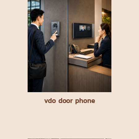
vdo door phone