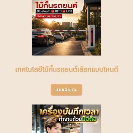
เทคโนโลยีไม้กั้นรถยนต์เลือกแบบไหนดี
อ่านเพิ่มเติม