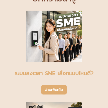
ระบบลงเวลา SME เลือกแบบไหนดี?
อ่านเพิ่มเติม