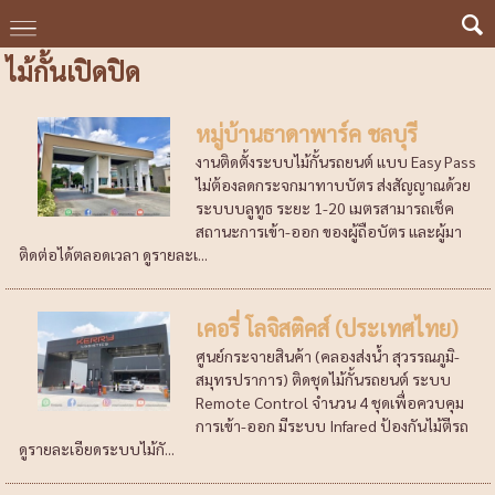
ไม้กั้นเปิดปิด
หมู่บ้านธาดาพาร์ค ชลบุรี
งานติดตั้งระบบไม้กั้นรถยนต์ แบบ Easy Pass
ไม่ต้องลดกระจกมาทาบบัตร ส่งสัญญาณด้วย
ระบบบลูทูธ ระยะ 1-20 เมตรสามารถเช็ค
สถานะการเข้า-ออก ของผู้ถือบัตร และผู้มา
ติดต่อได้ตลอดเวลา ดูรายละเ...
เคอรี่ โลจิสติคส์ (ประเทศไทย)
ศูนย์กระจายสินค้า (คลองส่งน้ำ สุวรรณภูมิ-
สมุทรปราการ) ติดชุดไม้กั้นรถยนต์ ระบบ
Remote Control จำนวน 4 ชุดเพื่อควบคุม
การเข้า-ออก มีระบบ Infared ป้องกันไม้ตีรถ
ดูรายละเอียดระบบไม้กั...