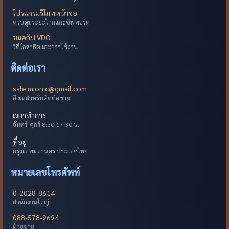
โปรแกรมรีโมทหน้าจอ
ควบคุมระยะไกลและซัพพอร์ต
ชมคลิป VDO
วิดีโอสาธิตและการใช้งาน
ติดต่อเรา
sale.mionic@gmail.com
อีเมลสำหรับติดต่อขาย
เวลาทำการ
จันทร์-ศุกร์ 8:30-17:30 น.
ที่อยู่
กรุงเทพมหานคร ประเทศไทย
หมายเลขโทรศัพท์
0-2028-8614
สำนักงานใหญ่
088-578-9694
ฝ่ายขาย