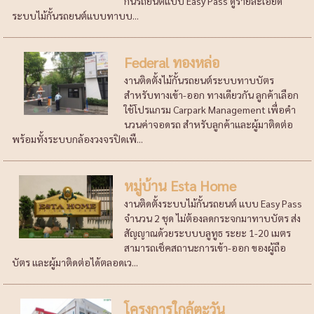
กั้นรถยนต์แบบ Easy Pass ดูรายละเอียด
ระบบไม้กั้นรถยนต์แบบทาบบ...
Federal ทองหล่อ
งานติดตั้งไม้กั้นรถยนต์ระบบทาบบัตร
สำหรับทางเข้า-ออก ทางเดียวกัน ลูกค้าเลือก
ใช้โปรแกรม Carpark Management เพื่อคำ
นวนค่าจอดรถ สำหรับลูกค้าและผู้มาติดต่อ
พร้อมทั้งระบบกล้องวงจรปิดเพื...
หมู่บ้าน Esta Home
งานติดตั้งระบบไม้กั้นรถยนต์ แบบ Easy Pass
จำนวน 2 ชุด ไม่ต้องลดกระจกมาทาบบัตร ส่ง
สัญญาณด้วยระบบบลูทูธ ระยะ 1-20 เมตร
สามารถเช็คสถานะการเข้า-ออก ของผู้ถือ
บัตร และผู้มาติดต่อได้ตลอดเว...
โครงการใกล้ตะวัน