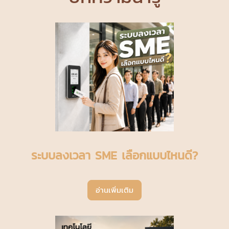
ระบบลงเวลา SME เลือกแบบไหนดี?
อ่านเพิ่มเติม