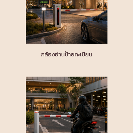
กล้องอ่านป้ายทะเบียน