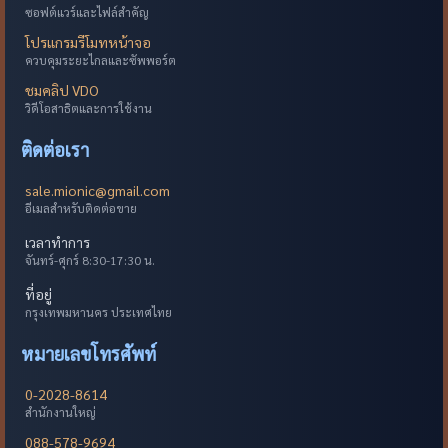
ซอฟต์แวร์และไฟล์สำคัญ
โปรแกรมรีโมทหน้าจอ
ควบคุมระยะไกลและซัพพอร์ต
ชมคลิป VDO
วิดีโอสาธิตและการใช้งาน
ติดต่อเรา
sale.mionic@gmail.com
อีเมลสำหรับติดต่อขาย
เวลาทำการ
จันทร์-ศุกร์ 8:30-17:30 น.
ที่อยู่
กรุงเทพมหานคร ประเทศไทย
หมายเลขโทรศัพท์
0-2028-8614
สำนักงานใหญ่
088-578-9694