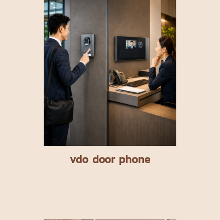
vdo door phone