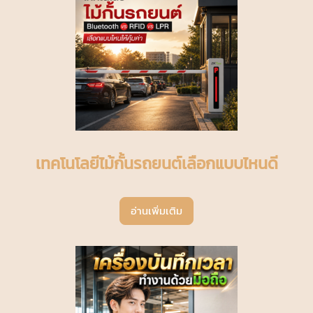
เทคโนโลยีไม้กั้นรถยนต์เลือกแบบไหนดี
อ่านเพิ่มเติม