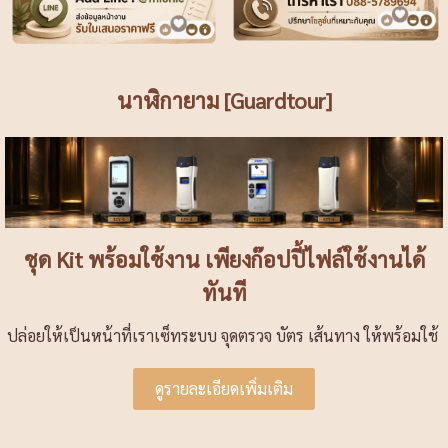
นาฬิกายาม [Guardtour]
ชุด Kit พร้อมใช้งาน เพียงก๊อปปี้ไฟล์ใช้งานได้
ทันที
ปล่อยให้เป็นหน้าที่เราเซ็ทระบบ จุดตรวจ บัตร เส้นทาง ให้พร้อมใช้
ดูรายละเอียดเพิ่มเติม