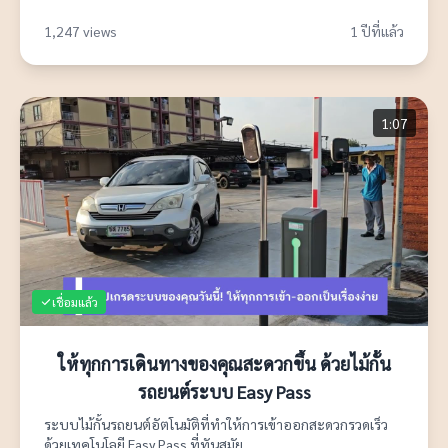
1,247 views
1 ปีที่แล้ว
1:07
เชื่อมแล้ว
ให้ทุกการเดินทางของคุณสะดวกขึ้น ด้วยไม้กั้น
รถยนต์ระบบ Easy Pass
ระบบไม้กั้นรถยนต์อัตโนมัติที่ทำให้การเข้าออกสะดวกรวดเร็ว
ด้วยเทคโนโลยี Easy Pass ที่ทันสมัย