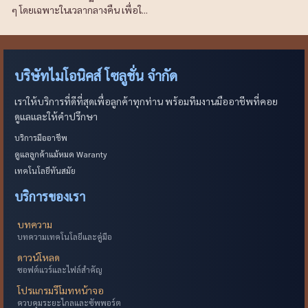
ๆ โดยเฉพาะในเวลากลางคืน เพื่อใ...
บริษัทไมโอนิคส์ โซลูชั่น จำกัด
เราให้บริการที่ดีที่สุดเพื่อลูกค้าทุกท่าน พร้อมทีมงานมืออาชีพที่คอย
ดูแลและให้คำปรึกษา
บริการมืออาชีพ
ดูแลลูกค้าแม้หมด Waranty
เทคโนโลยีทันสมัย
บริการของเรา
บทความ
บทความเทคโนโลยีและคู่มือ
ดาวน์โหลด
ซอฟต์แวร์และไฟล์สำคัญ
โปรแกรมรีโมทหน้าจอ
ควบคุมระยะไกลและซัพพอร์ต