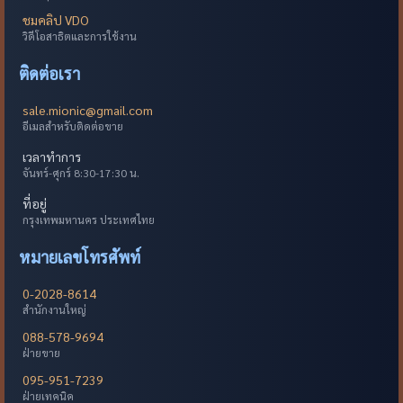
ชมคลิป VDO
วิดีโอสาธิตและการใช้งาน
ติดต่อเรา
sale.mionic@gmail.com
อีเมลสำหรับติดต่อขาย
เวลาทำการ
จันทร์-ศุกร์ 8:30-17:30 น.
ที่อยู่
กรุงเทพมหานคร ประเทศไทย
หมายเลขโทรศัพท์
0-2028-8614
สำนักงานใหญ่
088-578-9694
ฝ่ายขาย
095-951-7239
ฝ่ายเทคนิค