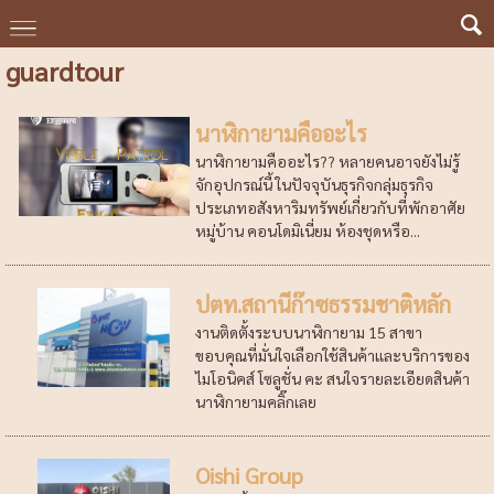
guardtour
นาฬิกายามคืออะไร
นาฬิกายามคืออะไร?? หลายคนอาจยังไม่รู้
จักอุปกรณ์นี้ ในปัจจุบันธุรกิจกลุ่มธุรกิจ
ประเภทอสังหาริมทรัพย์เกี่ยวกับที่พักอาศัย
หมู่บ้าน คอนโดมิเนี่ยม ห้องชุดหรือ...
ปตท.สถานีก๊าซธรรมชาติหลัก
งานติดตั้งระบบนาฬิกายาม 15 สาขา
ขอบคุณที่มั่นใจเลือกใช้สินค้าและบริการของ
ไมโอนิคส์ โซลูชั่น คะ สนใจรายละเอียดสินค้า
นาฬิกายามคลิ๊กเลย
Oishi Group