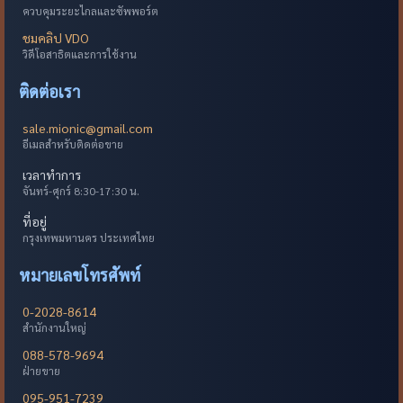
ควบคุมระยะไกลและซัพพอร์ต
ชมคลิป VDO
วิดีโอสาธิตและการใช้งาน
ติดต่อเรา
sale.mionic@gmail.com
อีเมลสำหรับติดต่อขาย
เวลาทำการ
จันทร์-ศุกร์ 8:30-17:30 น.
ที่อยู่
กรุงเทพมหานคร ประเทศไทย
หมายเลขโทรศัพท์
0-2028-8614
สำนักงานใหญ่
088-578-9694
ฝ่ายขาย
095-951-7239