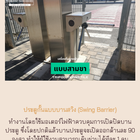
ประตูกั้นแบบบานสวิง (Swing Barrier)
ทำงานโดยใช้มอเตอร์ไฟฟ้าควบคุมการเปิดปิดบาน
ประตู ซึ่งโดยปกติแล้วบานประตูจะเปิดออกด้านละ 90
องศา ทำให้ผู้ใช้งานสามารถเดินผ่านได้ทีละ 1 คน