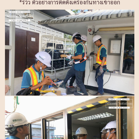
*รีวิว ตัวอย่างการติดตั้งเครื่องกั้นทางเข้าออก