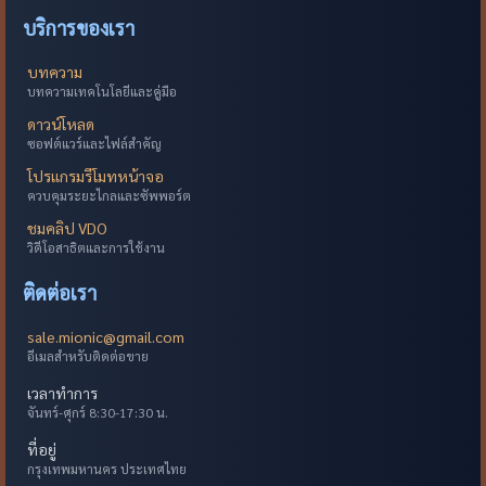
บริการของเรา
บทความ
บทความเทคโนโลยีและคู่มือ
ดาวน์โหลด
ซอฟต์แวร์และไฟล์สำคัญ
โปรแกรมรีโมทหน้าจอ
ควบคุมระยะไกลและซัพพอร์ต
ชมคลิป VDO
วิดีโอสาธิตและการใช้งาน
ติดต่อเรา
sale.mionic@gmail.com
อีเมลสำหรับติดต่อขาย
เวลาทำการ
จันทร์-ศุกร์ 8:30-17:30 น.
ที่อยู่
กรุงเทพมหานคร ประเทศไทย