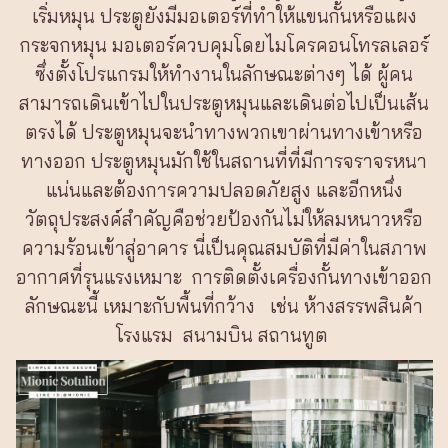
เริ่มหมุน ประตูยังมีมอเตอร์ที่ทำให้แขนกั้นหรือแผง
กระจกหมุน มอเตอร์ควบคุมโดยไมโครคอนโทรลเลอร์
ซึ่งตั้งโปรแกรมให้ทำงานในลักษณะต่างๆ ได้ ผู้คน
สามารถเดินเข้าไปในประตูหมุนและเดินต่อไปเป็นเส้น
ตรงได้ ประตูหมุนจะนำทางพวกเขาผ่านทางเข้าหรือ
ทางออก ประตูหมุนมักใช้ในสถานที่ที่มีการจราจรหนา
แน่นและต้องการความปลอดภัยสูง และอีกหนึ่ง
วัตถุประสงค์สำคัญคือช่วยป้องกันไม่ให้ลมหนาวหรือ
ความร้อนเข้าสู่อาคาร นี่เป็นคุณสมบัติที่มีค่าในสภาพ
อากาศที่รุนแรงเหมาะ การติดตั้งเครื่องกั้นทางเข้าออก
ลักษณะนี้ เหมาะกับพื้นที่กว้าง เช่น ห้างสรรพสินค้า
โรงแรม สนามบิน สถานทูต