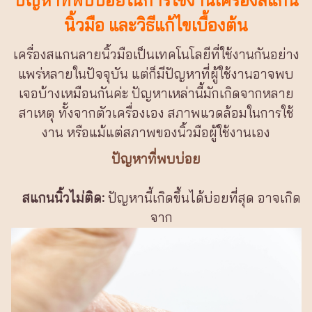
นิ้วมือ และวิธีแก้ไขเบื้องต้น
เครื่องสแกนลายนิ้วมือเป็นเทคโนโลยีที่ใช้งานกันอย่าง
แพร่หลายในปัจจุบัน แต่ก็มีปัญหาที่ผู้ใช้งานอาจพบ
เจอบ้างเหมือนกันค่ะ ปัญหาเหล่านี้มักเกิดจากหลาย
สาเหตุ ทั้งจากตัวเครื่องเอง สภาพแวดล้อมในการใช้
งาน หรือแม้แต่สภาพของนิ้วมือผู้ใช้งานเอง
ปัญหาที่พบบ่อย
สแกนนิ้วไม่ติด:
ปัญหานี้เกิดขึ้นได้บ่อยที่สุด อาจเกิด
จาก