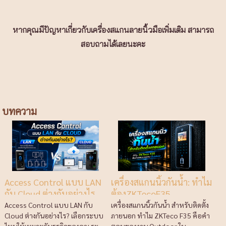
หากคุณมีปัญหาเกี่ยวกับเครื่องสแกนลายนิ้วมือเพิ่มเติม สามารถ
สอบถามได้เลยนะคะ
บทความ
Access Control แบบ LAN
เครื่องสแกนนิ้วกันน้ำ: ทำไม
กับ Cloud ต่างกันอย่างไร
ต้องZKTecoF35
Access Control แบบ LAN กับ
เครื่องสแกนนิ้วกันน้ำ สำหรับติดตั้ง
Cloud ต่างกันอย่างไร? เลือกระบบ
ภายนอก ทำไม ZKTeco F35 คือคำ
ไหนให้เหมาะกับธุรกิจของคุณ ระ...
ตอบของงาน Outdoor ใน...