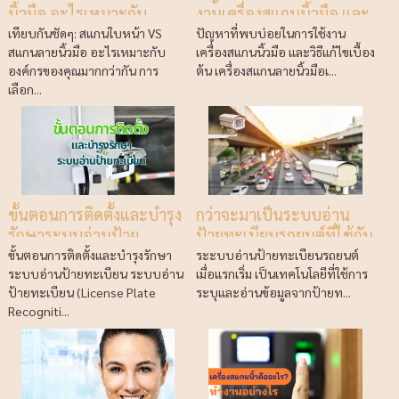
นิ้วมือ อะไรเหมาะกับ
งานเครื่องสแกนนิ้วมือ และ
องค์กรของคุณมากกว่า
วิธีแก้ไขเบื้องต้น
เทียบกันชัดๆ: สแกนใบหน้า VS
ปัญหาที่พบบ่อยในการใช้งาน
สแกนลายนิ้วมือ อะไรเหมาะกับ
เครื่องสแกนนิ้วมือ และวิธีแก้ไขเบื้อง
องค์กรของคุณมากกว่ากัน การ
ต้น เครื่องสแกนลายนิ้วมือเ...
เลือก...
ขั้นตอนการติดตั้งและบำรุง
กว่าจะมาเป็นระบบอ่าน
รักษาระบบอ่านป้าย
ป้ายทะเบียนรถยนต์ที่ใช้กัน
ทะเบียน
แพร่หลายในทุกวันนี้
ขั้นตอนการติดตั้งและบำรุงรักษา
ระะบบอ่านป้ายทะเบียนรถยนต์
ระบบอ่านป้ายทะเบียน ระบบอ่าน
เมื่อแรกเริ่ม เป็นเทคโนโลยีที่ใช้การ
ป้ายทะเบียน (License Plate
ระบุและอ่านข้อมูลจากป้ายท...
Recogniti...