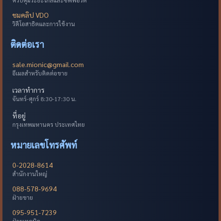
ชมคลิป VDO
วิดีโอสาธิตและการใช้งาน
ติดต่อเรา
sale.mionic@gmail.com
อีเมลสำหรับติดต่อขาย
เวลาทำการ
จันทร์-ศุกร์ 8:30-17:30 น.
ที่อยู่
กรุงเทพมหานคร ประเทศไทย
หมายเลขโทรศัพท์
0-2028-8614
สำนักงานใหญ่
088-578-9694
ฝ่ายขาย
095-951-7239
ฝ่ายเทคนิค