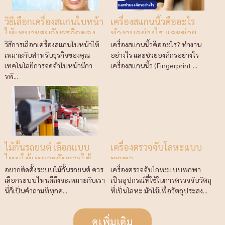
วิธีเลือกเครื่องสแกนใบหน้า
เครื่องสแกนนิ้วคืออะไร
ให้เหมาะสมกับธุรกิจของ
ทำงานอย่างไร และช่วย
คุณ
องค์กรอย่างไร
วิธีการเลือกเครื่องสแกนใบหน้าให้
เครื่องสแกนนิ้วคืออะไร? ทำงาน
เหมาะกับสำหรับธุรกิจของคุณ
อย่างไร และช่วยองค์กรอย่างไร
เทคโนโลยีการจดจำใบหน้ามีกา
เครื่องสแกนนิ้ว (Fingerprint ...
รพั...
ไม้กั้นรถยนต์ เลือกแบบ
เครื่องตรวจจับโลหะแบบ
ไหนให้เหมาะกับการใช้
พกพา
งาน
อยากติดตั้งระบบไม้กั้นรถยนต์ ควร
เครื่องตรวจจับโลหะแบบพกพา
เลือกระบบไหนดีถึงจะเหมาะกับเรา
เป็นอุปกรณ์ที่ใช้ในการตรวจจับวัตถุ
นี่ก็เป็นคำถามที่ทุกค...
ที่เป็นโลหะ มักใช้เพื่อวัตถุประสง...
ดูเพิ่มเติม