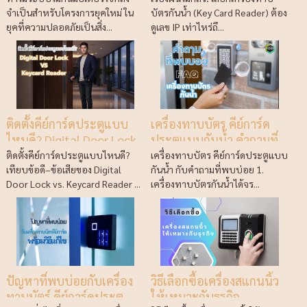
จำเป็นสำหรับโครงการยุคใหม่ ใน
บัตรกันน้ำ (Key Card Reader) ต้อง
ยุคที่ความปลอดภัยเป็นสิ่ง...
ดูเลข IP เท่าไหร่ถึ...
ติดตั้งคีย์การ์ดประตูแบบ
เครื่องทาบบัตร คีย์การ์ด
ไหนดี? Digital Door Lock
ประตูแบบกันน้ำ คำถามที่
& Keycard Reader
พบบ่อย
ติดตั้งคีย์การ์ดประตูแบบไหนดี?
เครื่องทาบบัตร คีย์การ์ดประตูแบบ
เทียบข้อดี–ข้อเสียของ Digital
กันน้ำ กับคำถามที่พบบ่อย 1.
Door Lock vs. Keycard Reader ...
เครื่องทาบบัตรกันน้ำได้จร...
ปัญหาที่พบบ่อยกับเครื่อง
วิธีเลือกซื้อเครื่องสแกนนิ้ว
ทาบบัตร์ คีย์การ์ดประตู
ให้เหมาะกับธุรกิจ