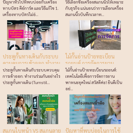
พร้อมวิธีแก้ไข
ปัญหาทั่วไปที่พบบ่อยกับเครื่อง
วิธีเลือกซื้อเครื่องสแกนนิ้วให้เหมาะ
ทาบบัตร คีย์การ์ด และวิธีแก้ไข 1.
กับธุรกิจ แน่นอนว่าการเลือกเครื่อง
เครื่องทาบบัตรไม่อ่...
สแกนนิ้วบันทึกเวลาท...
ประตูกั้นทางเดินกับระบบ
ไม้กั้นอ่านป้ายทะเบียน
ควบคุมการเข้าออก ทำงาน
รถยนต์ การจัดการยาน
ร่วมกันอย่างไร
พาหนะยุคใหม่
ประตูกั้นทางเดินกับระบบควบคุม
ไม้กั้นอ่านป้ายทะเบียนรถยนต์:
การเข้าออก: ทำงานร่วมกันอย่างไร
เทคโนโลยีเพื่อการจัดการยาน
ประตูกั้นทางเดิน (Turnstil...
พาหนะยุคใหม่ สวัสดีค่ะ! ยินดีเป็น
อย่...
สแกนใบหน้า VS สแกนลาย
ปัญหาที่พบบ่อยในการใช้