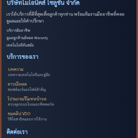
บริษัทไมโอนิคส์ โซลูชั่น จำกัด
เราให้บริการที่ดีที่สุดเพื่อลูกค้าทุกท่าน พร้อมทีมงานมืออาชีพที่คอย
ดูแลและให้คำปรึกษา
บริการมืออาชีพ
ดูแลลูกค้าแม้หมด Waranty
เทคโนโลยีทันสมัย
บริการของเรา
บทความ
บทความเทคโนโลยีและคู่มือ
ดาวน์โหลด
ซอฟต์แวร์และไฟล์สำคัญ
โปรแกรมรีโมทหน้าจอ
ควบคุมระยะไกลและซัพพอร์ต
ชมคลิป VDO
วิดีโอสาธิตและการใช้งาน
ติดต่อเรา