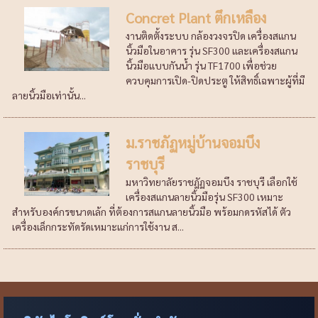
Concret Plant ตึกเหลือง
งานติดตั้งระบบ กล้องวงจรปิด เครื่องสแกน
นิ้วมือในอาคาร รุ่น SF300 และเครื่องสแกน
นิ้วมือแบบกันน้ำ รุ่น TF1700 เพื่อช่วย
ควบคุมการเปิด-ปิดประตู ให้สิทธิ์เฉพาะผู้ที่มี
ลายนิ้วมือเท่านั้น...
ม.ราชภัฏหมู่บ้านจอมบึง
ราชบุรี
มหาวิทยาลัยราชฎัฏจอมบึง ราชบุรี เลือกใช้
เครื่องสแกนลายนิ้วมือรุ่น SF300 เหมาะ
สำหรับองค์กรขนาดเล้ก ที่ต้องการสแกนลายนิ้วมือ พร้อมกดรหัสได้ ตัว
เครื่องเล็กกระทัดรัดเหมาะแก่การใช้งาน ส...