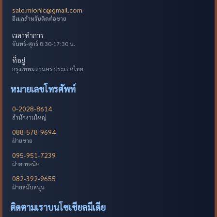
sale.mionic@gmail.com
อีเมลสำหรับติดต่อขาย
เวลาทำการ
จันทร์-ศุกร์ 8:30-17:30 น.
ที่อยู่
กรุงเทพมหานคร ประเทศไทย
หมายเลขโทรศัพท์
0-2028-8614
สำนักงานใหญ่
088-578-9694
ฝ่ายขาย
095-951-7239
ฝ่ายเทคนิค
082-392-9655
ฝ่ายสนับสนุน
ติดตามเราบนโซเชียลมีเดีย