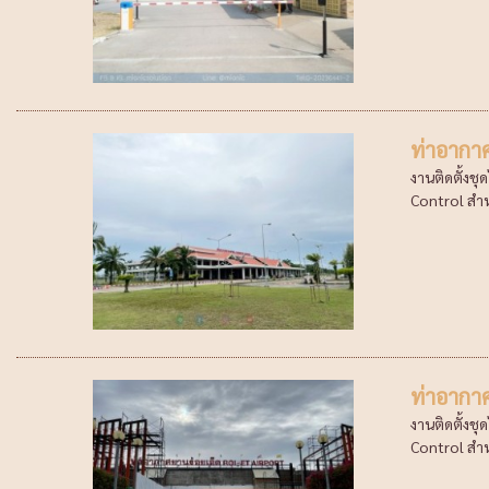
ท่าอากา
งานติดตั้งช
Control สำหร
ท่าอากาศ
งานติดตั้งช
Control สำหร