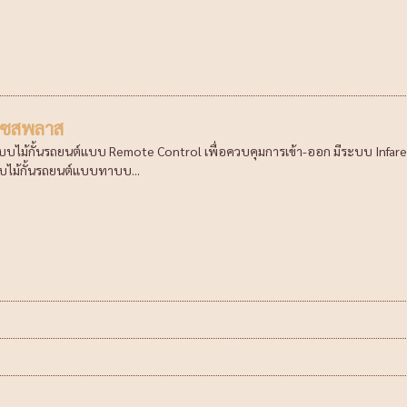
เซสพลาส
ะบบไม้กั้นรถยนต์แบบ Remote Control เพื่อควบคุมการเข้า-ออก มีระบบ Infared
บไม้กั้นรถยนต์แบบทาบบ...