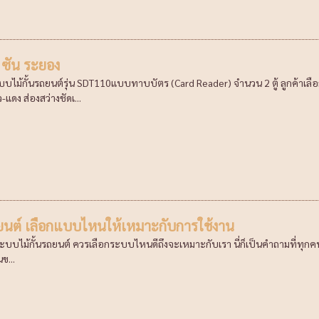
 ซัน ระยอง
บบไม้กั้นรถยนต์รุ่น SDT110แบบทาบบัตร (Card Reader) จำนวน 2 ตู้ ลูกค้าเลือกใ
-แดง ส่องสว่างชัดเ...
ถยนต์ เลือกแบบไหนให้เหมาะกับการใช้งาน
ระบบไม้กั้นรถยนต์ ควรเลือกระบบไหนดีถึงจะเหมาะกับเรา นี่ก็เป็นคำถามที่ทุกคน
ข...