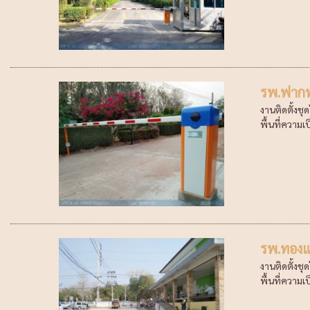
รพ.ฟากท่
งานติดตั้งช
พื้นที่ความเ
รพ.ทองแส
งานติดตั้งช
พื้นที่ความเ