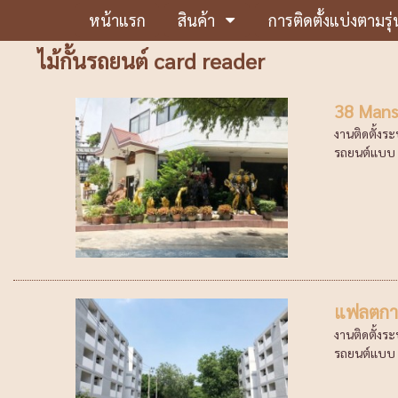
หน้าแรก
สินค้า
การติดตั้งแบ่งตามรุ่
ไม้กั้นรถยนต์ card reader
38 Mans
งานติดตั้งร
รถยนต์แบบ E
แฟลตการ
งานติดตั้งร
รถยนต์แบบ E