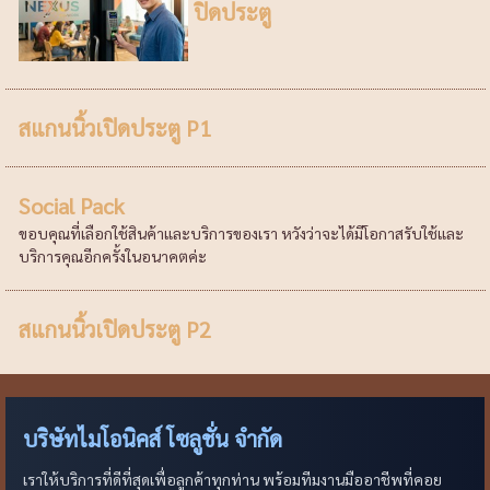
ปิดประตู
สแกนนิ้วเปิดประตู P1
Social Pack
ขอบคุณที่เลือกใช้สินค้าและบริการของเรา หวังว่าจะได้มีโอกาสรับใช้และ
บริการคุณอีกครั้งในอนาคตค่ะ
สแกนนิ้วเปิดประตู P2
บริษัทไมโอนิคส์ โซลูชั่น จำกัด
เราให้บริการที่ดีที่สุดเพื่อลูกค้าทุกท่าน พร้อมทีมงานมืออาชีพที่คอย