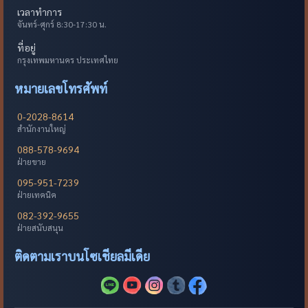
เวลาทำการ
จันทร์-ศุกร์ 8:30-17:30 น.
ที่อยู่
กรุงเทพมหานคร ประเทศไทย
หมายเลขโทรศัพท์
0-2028-8614
สำนักงานใหญ่
088-578-9694
ฝ่ายขาย
095-951-7239
ฝ่ายเทคนิค
082-392-9655
ฝ่ายสนับสนุน
ติดตามเราบนโซเชียลมีเดีย