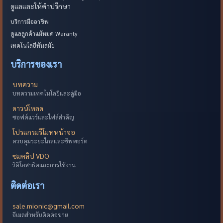
ดูแลและให้คำปรึกษา
บริการมืออาชีพ
ดูแลลูกค้าแม้หมด Waranty
เทคโนโลยีทันสมัย
บริการของเรา
บทความ
บทความเทคโนโลยีและคู่มือ
ดาวน์โหลด
ซอฟต์แวร์และไฟล์สำคัญ
โปรแกรมรีโมทหน้าจอ
ควบคุมระยะไกลและซัพพอร์ต
ชมคลิป VDO
วิดีโอสาธิตและการใช้งาน
ติดต่อเรา
sale.mionic@gmail.com
อีเมลสำหรับติดต่อขาย