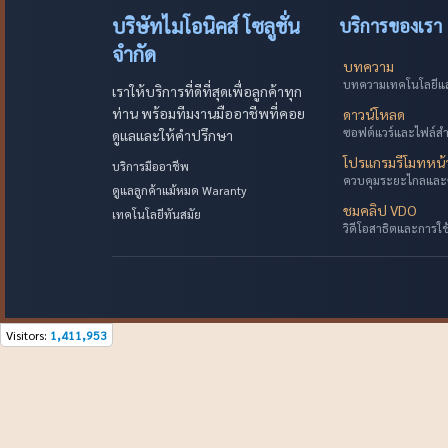
บริษัทไมโอนิคส์ โซลูชั่น
บริการของเรา
จำกัด
บทความ
บทความเทคโนโลยีและ
เราให้บริการที่ดีที่สุดเพื่อลูกค้าทุก
ท่าน พร้อมทีมงานมืออาชีพที่คอย
ดาวน์โหลด
ซอฟต์แวร์และไฟล์ส
ดูแลและให้คำปรึกษา
โปรแกรมรีโมทหน
บริการมืออาชีพ
ควบคุมระยะไกลและ
ดูแลลูกค้าแม้หมด Waranty
ชมคลิป VDO
เทคโนโลยีทันสมัย
วิดีโอสาธิตและการใ
Visitors:
1,411,953