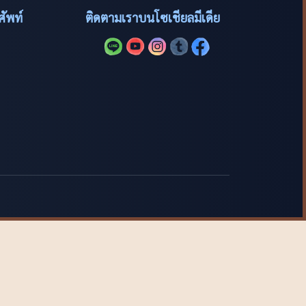
ัพท์
ติดตามเราบนโซเชียลมีเดีย