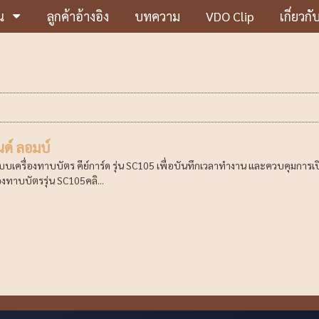
น
ลูกค้าอ้างอิง
บทความ
VDO Clip
เกี่ยวกั
ด์ ลอมบ์
ะบบเครื่องทาบบัตร คีย์การ์ด รุ่น SC105 เพื่อบันทึกเวลาทำงาน และควบคุมการ
องทาบบัตรรุ่น SC105คลิ...