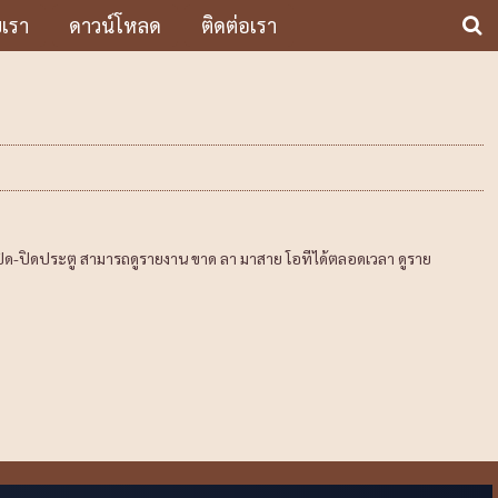
บเรา
ดาวน์โหลด
ติดต่อเรา
เปิด-ปิดประตู สามารถดูรายงาน ขาด ลา มาสาย โอทีได้ตลอดเวลา ดูราย