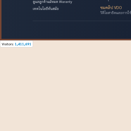
ดูแลลูกค้าแม้หมด Waranty
ชมคลิป VDO
เทคโนโลยีทันสมัย
วิดีโอสาธิตและการใ
Visitors:
1,411,691