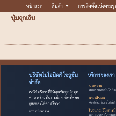
หน้าแรก
สินค้า
การติดตั้งแบ่งตามรุ่
ปุ่มฉุกเฉิน
บริษัทไมโอนิคส์ โซลูชั่น
บริการของเรา
จำกัด
บทความ
บทความเทคโนโลยีและ
เราให้บริการที่ดีที่สุดเพื่อลูกค้าทุก
ท่าน พร้อมทีมงานมืออาชีพที่คอย
ดาวน์โหลด
ซอฟต์แวร์และไฟล์ส
ดูแลและให้คำปรึกษา
โปรแกรมรีโมทหน
บริการมืออาชีพ
ควบคุมระยะไกลและ