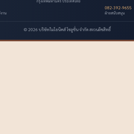
กรุงเทพมหานคร ประเทศไทย
082-392-9655
ช้งาน
ฝ่ายสนับสนุน
© 2026 บริษัทไมโอนิคส์ โซลูชั่น จำกัด สงวนลิขสิทธิ์