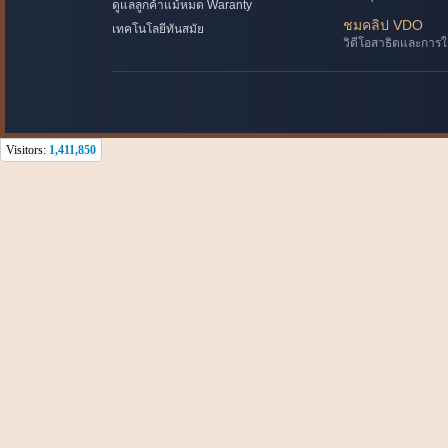
ดูแลลูกค้าแม้หมด Waranty
ชมคลิป VDO
เทคโนโลยีทันสมัย
วิดีโอสาธิตและการใ
Visitors:
1,411,850