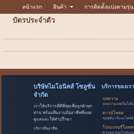
หน้าแรก
สินค้า
การติดตั้งแบ่งตามรุ่น
บัตรประจำตัว
บริษัทไมโอนิคส์ โซลูชั่น
บริการของเร
จำกัด
บทความ
บทความเทคโนโลยีแล
เราให้บริการที่ดีที่สุดเพื่อลูกค้าทุก
ท่าน พร้อมทีมงานมืออาชีพที่คอย
ดาวน์โหลด
ซอฟต์แวร์และไฟล์ส
ดูแลและให้คำปรึกษา
โปรแกรมรีโมทห
บริการมืออาชีพ
ควบคุมระยะไกลและ