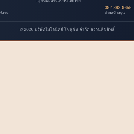
กรุงเทพมหานคร ประเทศไทย
082-392-9655
ช้งาน
ฝ่ายสนับสนุน
© 2026 บริษัทไมโอนิคส์ โซลูชั่น จำกัด สงวนลิขสิทธิ์