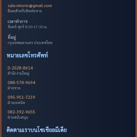
sale.mionic@gmail.com
อีเมลสำหรับติดต่อขาย
เวลาทำการ
จันทร์-ศุกร์ 8:30-17:30 น.
ที่อยู่
กรุงเทพมหานคร ประเทศไทย
หมายเลขโทรศัพท์
0-2028-8614
สำนักงานใหญ่
088-578-9694
ฝ่ายขาย
095-951-7239
ฝ่ายเทคนิค
082-392-9655
ฝ่ายสนับสนุน
ติดตามเราบนโซเชียลมีเดีย