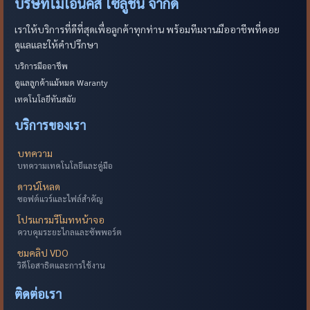
บริษัทไมโอนิคส์ โซลูชั่น จำกัด
เราให้บริการที่ดีที่สุดเพื่อลูกค้าทุกท่าน พร้อมทีมงานมืออาชีพที่คอย
ดูแลและให้คำปรึกษา
บริการมืออาชีพ
ดูแลลูกค้าแม้หมด Waranty
เทคโนโลยีทันสมัย
บริการของเรา
บทความ
บทความเทคโนโลยีและคู่มือ
ดาวน์โหลด
ซอฟต์แวร์และไฟล์สำคัญ
โปรแกรมรีโมทหน้าจอ
ควบคุมระยะไกลและซัพพอร์ต
ชมคลิป VDO
วิดีโอสาธิตและการใช้งาน
ติดต่อเรา