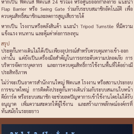
หากเป็น ฟิตเนส ฟิตเนส 24 ชั่วโมง หรือศูนย์ออกกำลังกาย แนะนำ
Flap Barrier หรือ Swing Gate ร่วมกับระบบสมาชิกอัตโนมัติ เพื่อ
ควบคุมสิทธิ์สมาชิกและลดการสูญเสียรายได้
หากเป็น โรงงานหรือคลังสินค้า แนะนำ Tripod Turnstile ที่มีความ
แข็งแรง ทนทาน และคุ้มค่าต่อการลงทุน
สรุป
ประตูกั้นทางเดินไม่ได้เป็นเพียงอุปกรณ์สำหรับควบคุมทางเข้า-ออก
เท่านั้น แต่ยังเป็นเครื่องมือสำคัญในการยกระดับความปลอดภัย การ
บริหารจัดการบุคลากร และการควบคุมสิทธิ์การใช้งานพื้นที่ได้อย่างมี
ประสิทธิภาพ
ไม่ว่าจะเป็นอาคารสำนักงานใหญ่ ฟิตเนส โรงงาน หรือสถานประกอบ
การขนาดใหญ่ การติดตั้งประตูกั้นทางเดินร่วมกับระบบสแกนใบหน้า
คีย์การ์ด หรือระบบสมาชิก จะช่วยลดปัญหาการเข้าใช้งานโดยไม่ได้รับ
อนุญาต เพิ่มความสะดวกให้ผู้ใช้งาน และสร้างภาพลักษณ์องค์กรที่
ทันสมัยในระยะยาว