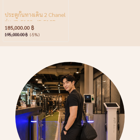
ประตูกั้นทางเดิน 2 Chanel
รุ่น JD-F18S+JF-F18D
185,000.00 ฿
195,000.00 ฿
(-5%)