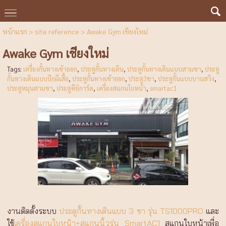
หน้าแรก
>
site reference
>
Awake Gym เชียงใหม่
Awake Gym เชียงใหม่
Tags:
เครื่องกั้นทางเข้าออก
,
ประตูกั้นทางเดิน
,
ประตูกั้นทางเดินแบบสามขา
,
ประตู
กั้นทางเดินแบบปีกผีเสื้อ
,
ประตูกั้นทางเข้าออก
,
ประตู3ขา
,
ประตูกั้นแบบบานสวิง
,
ประตูหมุนสามขา
,
ประตูคีย์การ์ด
,
เครื่องสแกนใบหน้า
,
smartac1
งานติดตั้งระบบ
ประตูกั้นทางเดินแบบ 3 ขา รุ่น TS1000PRO
และ
ใช้
เครื่องสแกนใบหน้า+สแกนนิ้วรุ่น SmartAC1
สแกนใบหน้าเพื่อ