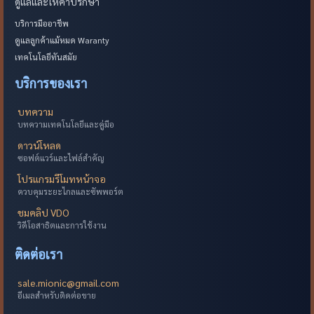
ดูแลและให้คำปรึกษา
บริการมืออาชีพ
ดูแลลูกค้าแม้หมด Waranty
เทคโนโลยีทันสมัย
บริการของเรา
บทความ
บทความเทคโนโลยีและคู่มือ
ดาวน์โหลด
ซอฟต์แวร์และไฟล์สำคัญ
โปรแกรมรีโมทหน้าจอ
ควบคุมระยะไกลและซัพพอร์ต
ชมคลิป VDO
วิดีโอสาธิตและการใช้งาน
ติดต่อเรา
sale.mionic@gmail.com
อีเมลสำหรับติดต่อขาย