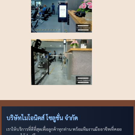
บริษัทไมโอนิคส์ โซลูชั่น จำกัด
เราให้บริการที่ดีที่สุดเพื่อลูกค้าทุกท่าน พร้อมทีมงานมืออาชีพที่คอย