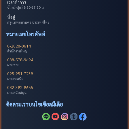
เวลาทำการ
จันทร์-ศุกร์ 8:30-17:30 น.
ที่อยู่
กรุงเทพมหานคร ประเทศไทย
หมายเลขโทรศัพท์
0-2028-8614
สำนักงานใหญ่
088-578-9694
ฝ่ายขาย
095-951-7239
ฝ่ายเทคนิค
082-392-9655
ฝ่ายสนับสนุน
ติดตามเราบนโซเชียลมีเดีย