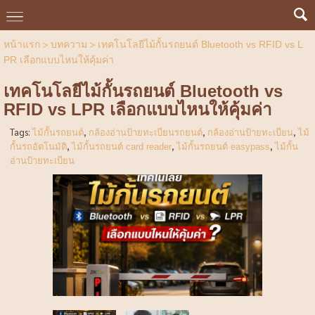
>
>
หน้าแรก
บทความ
เทคโนโลยีไม้กั้นรถยนต์ Bluetooth vs RFID vs L
PR เลือกแบบไหนให้คุ้มค่า
เทคโนโลยีไม้กั้นรถยนต์ Bluetooth vs
RFID vs LPR เลือกแบบไหนให้คุ้มค่า
Tags:
,
,
,
ไม้กั้นรถยนต์
กล้องอ่านป้ายทะเบียนรถยนต์
กล้องอ่านป้ายทะเบียน
ไม้
,
,
,
กั้นรถอัตโนมัติ
ไม้กั้นรถยนต์ card reader
ไม้กั้นรถยนต์ easypass
ไม้กั้น
อ่านป้ายทะเบียน