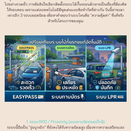
ไปอย่างรวดเร็ว การตัดสินใจเลือกติดตั้งระบบไม้กั้นรถยนต์กลายเป็นเรื่องที่ต้องคิด
ให้รอบคอบ เพราะแต่ละเทคโนโลยีมีจุดเด่นและข้อจำกัดที่ต่างกัน วันนี้เราจะมา
เจาะลึก 3 ระบบยอดนิยม เพื่อหาคำตอบว่าแบบไหนคือ "ความคุ้มค่า" ที่แท้จริง
สำหรับโครงการของคุณ
1. ระบบ RFID / Proximity (แบบทาบบัตรระยะใกล้)
ระบบนี้ถือเป็น "รุ่นบุกเบิก" ที่ยังคงได้รับความนิยมสูง เนื่องจากความเสถียรและ