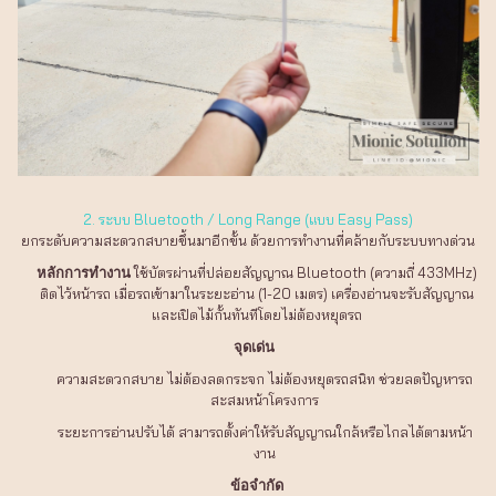
2. ระบบ Bluetooth / Long Range (แบบ Easy Pass)
ยกระดับความสะดวกสบายขึ้นมาอีกขั้น ด้วยการทำงานที่คล้ายกับระบบทางด่วน
ใช้บัตรผ่านที่ปล่อยสัญญาณ Bluetooth (ความถี่ 433MHz)
หลักการทำงาน
ติดไว้หน้ารถ เมื่อรถเข้ามาในระยะอ่าน (1-20 เมตร) เครื่องอ่านจะรับสัญญาณ
และเปิดไม้กั้นทันทีโดยไม่ต้องหยุดรถ
จุดเด่น
ความสะดวกสบาย ไม่ต้องลดกระจก ไม่ต้องหยุดรถสนิท ช่วยลดปัญหารถ
สะสมหน้าโครงการ
ระยะการอ่านปรับได้ สามารถตั้งค่าให้รับสัญญาณใกล้หรือไกลได้ตามหน้า
งาน
ข้อจำกัด