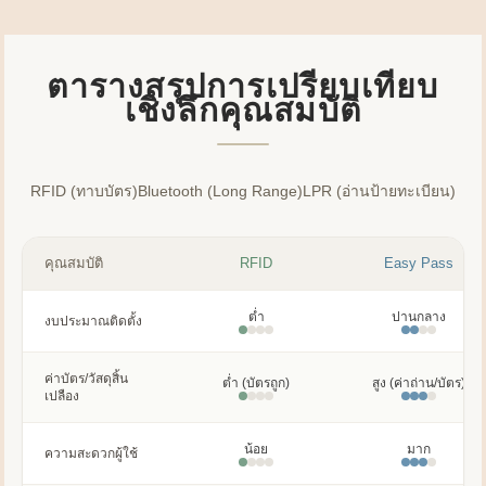
ตารางสรุปการเปรียบเทียบ
เชิงลึกคุณสมบัติ
RFID (ทาบบัตร)
Bluetooth (Long Range)
LPR (อ่านป้ายทะเบียน)
คุณสมบัติ
RFID
Easy Pass
ต่ำ
ปานกลาง
งบประมาณติดตั้ง
ค่าบัตร/วัสดุสิ้น
ต่ำ (บัตรถูก)
สูง (ค่าถ่าน/บัตร)
เปลือง
น้อย
มาก
ความสะดวกผู้ใช้