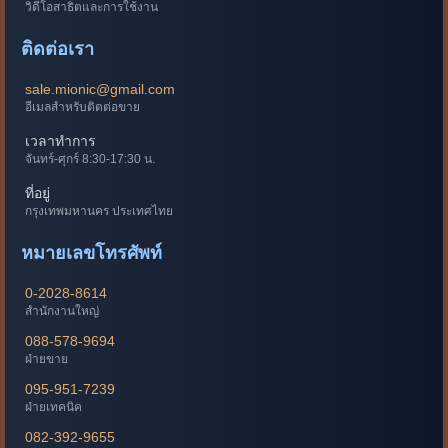
วิดีโอสาธิตและการใช้งาน
ติดต่อเรา
sale.mionic@gmail.com
อีเมลสำหรับติดต่อขาย
เวลาทำการ
จันทร์-ศุกร์ 8:30-17:30 น.
ที่อยู่
กรุงเทพมหานคร ประเทศไทย
หมายเลขโทรศัพท์
0-2028-8614
สำนักงานใหญ่
088-578-9694
ฝ่ายขาย
095-951-7239
ฝ่ายเทคนิค
082-392-9655