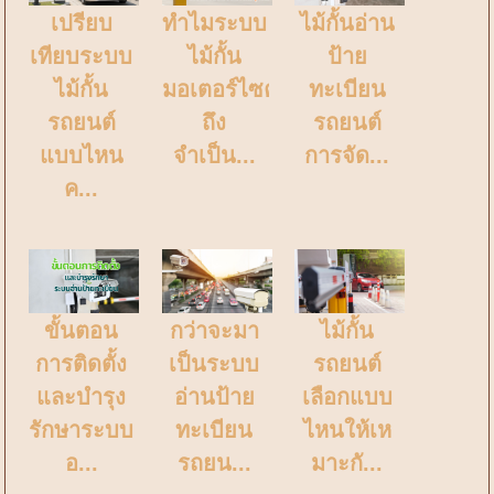
เปรียบ
ทำไมระบบ
ไม้กั้นอ่าน
เทียบระบบ
ไม้กั้น
ป้าย
ไม้กั้น
มอเตอร์ไซค์
ทะเบียน
รถยนต์
ถึง
รถยนต์
แบบไหน
จำเป็น...
การจัด...
ค...
ขั้นตอน
กว่าจะมา
ไม้กั้น
การติดตั้ง
เป็นระบบ
รถยนต์
และบำรุง
อ่านป้าย
เลือกแบบ
รักษาระบบ
ทะเบียน
ไหนให้เห
อ...
รถยน...
มาะกั...