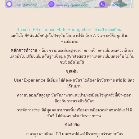
3. ระบบ LPR (License Plate Recognition - อ่านป้ายทะเบียน)
เทคโนโลยีที่ทันสมัยที่สุดในปัจจุบัน โดยการใช้กล้อง AI วิเคราะห์ข้อมูลป้าย
ทะเบียนรถ
กล้องความละเอียดสูงจะถ่ายภาพป้ายทะเบียนรถที่วิ่งเข้ามา
หลักการทำงาน
แล้วนำไปเปรียบเทียบกับฐานข้อมูล (Whitelist) หากเลขทะเบียนตรงกัน ไม้กั้น
จะเปิดอัตโนมัติ
จุดเด่น
User Experience ดีเยี่ยม ไม่ต้องพกบัตร ไม่ต้องกลัวบัตรหาย หรือลืมบัตร
ไว้ในบ้าน
ความปลอดภัยสูงสุด บันทึกภาพรถและป้ายทะเบียนไว้ทุกครั้งที่เข้า-ออก
ป้องกันการสวมสิทธิ์บัตร
การจัดการง่าย นิติบุคคลสามารถเพิ่มหรือลบทะเบียนรถผ่านซอฟต์แวร์ได้
ทันที ไม่ต้องแจกจ่ายบัตรกายภาพ
ข้อจำกัด
ราคาสูง ค่ากล้อง LPR และซอฟต์แวร์มีราคาสูงกว่าระบบบัตร