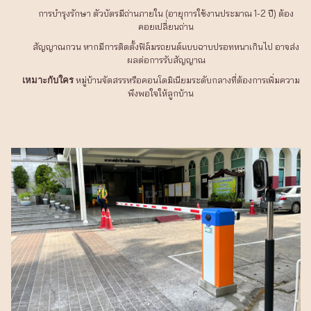
การบำรุงรักษา ตัวบัตรมีถ่านภายใน (อายุการใช้งานประมาณ 1-2 ปี) ต้อง
คอยเปลี่ยนถ่าน
สัญญาณกวน หากมีการติดตั้งฟิล์มรถยนต์แบบฉาบปรอทหนาเกินไป อาจส่ง
ผลต่อการรับสัญญาณ
หมู่บ้านจัดสรรหรือคอนโดมิเนียมระดับกลางที่ต้องการเพิ่มความ
เหมาะกับใคร
พึงพอใจให้ลูกบ้าน