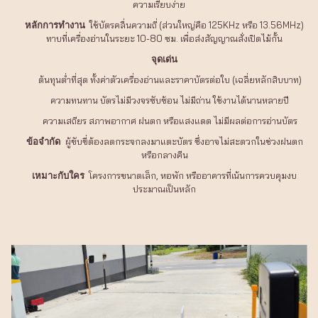
ความเรียบง่าย
ใช้บัตรคลื่นความถี่ (ส่วนใหญ่คือ 125KHz หรือ 13.56MHz)
หลักการทำงาน
ทาบที่เครื่องอ่านในระยะ 10-80 ซม. เพื่อส่งสัญญาณสั่งเปิดไม้กั้น
จุดเด่น
ต้นทุนต่ำที่สุด ทั้งค่าตัวเครื่องอ่านและราคาบัตรต่อใบ (เฉลี่ยหลักสิบบาท)
ความทนทาน บัตรไม่มีวงจรซับซ้อน ไม่มีถ่าน ใช้งานได้นานหลายปี
ความเสถียร สภาพอากาศ ฝนตก หรือแสงแดด ไม่มีผลต่อการอ่านบัตร
ผู้ขับขี่ต้องลดกระจกลงมาแตะบัตร ซึ่งอาจไม่สะดวกในช่วงฝนตก
ข้อจำกัด
หรือกลางคืน
โครงการขนาดเล็ก, หอพัก หรืออาคารที่เน้นการควบคุมงบ
เหมาะกับใคร
ประมาณเป็นหลัก