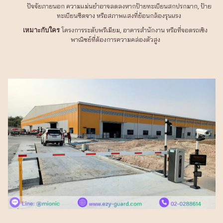
ปัจจัยภายนอก ความแม่นยำอาจลดลงหากป้ายทะเบียนสกปรกมาก, ป้าย
ทะเบียนซีดจาง หรือสภาพแสงที่ย้อนกล้องรุนแรง
โครงการระดับพรีเมียม, อาคารสำนักงาน หรือที่จอดรถเชิง
เหมาะกับใคร
พาณิชย์ที่ต้องการความคล่องตัวสูง