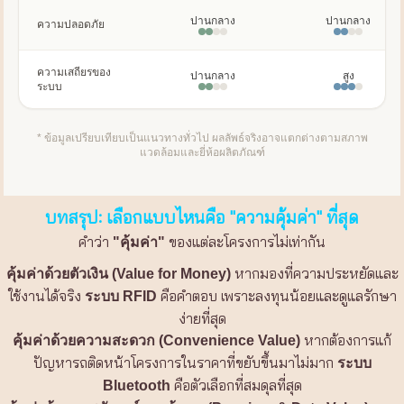
ปานกลาง
ปานกลาง
ความปลอดภัย
ความเสถียรของ
ปานกลาง
สูง
ระบบ
* ข้อมูลเปรียบเทียบเป็นแนวทางทั่วไป ผลลัพธ์จริงอาจแตกต่างตามสภาพ
แวดล้อมและยี่ห้อผลิตภัณฑ์
บทสรุป: เลือกแบบไหนคือ "ความคุ้มค่า" ที่สุด
คำว่า
ของแต่ละโครงการไม่เท่ากัน
"คุ้มค่า"
หากมองที่ความประหยัดและ
คุ้มค่าด้วยตัวเงิน (Value for Money)
ใช้งานได้จริง
คือคำตอบ เพราะลงทุนน้อยและดูแลรักษา
ระบบ RFID
ง่ายที่สุด
หากต้องการแก้
คุ้มค่าด้วยความสะดวก (Convenience Value)
ปัญหารถติดหน้าโครงการในราคาที่ขยับขึ้นมาไม่มาก
ระบบ
คือตัวเลือกที่สมดุลที่สุด
Bluetooth