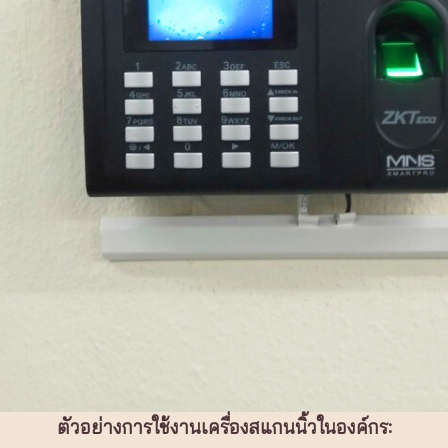
ตัวอย่างการใช้งานเครื่องสแกนนิ้วในองค์กร: