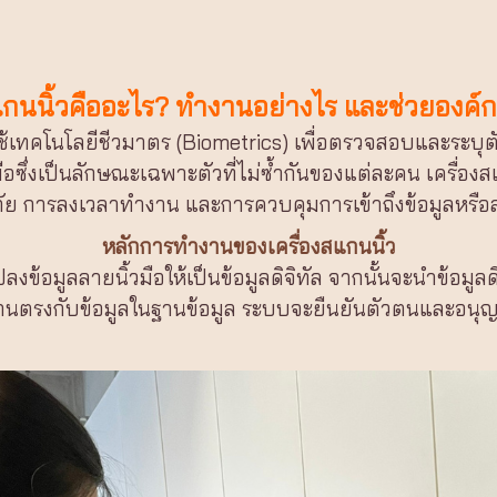
แกนนิ้วคืออะไร? ทำงานอย่างไร และช่วยองค์
ที่ใช้เทคโนโลยีชีวมาตร (Biometrics) เพื่อตรวจสอบและระบ
ือซึ่งเป็นลักษณะเฉพาะตัวที่ไม่ซ้ำกันของแต่ละคน เครื่
 การลงเวลาทำงาน และการควบคุมการเข้าถึงข้อมูลหรือส
หลักการทำงานของเครื่องสแกนนิ้ว
มูลลายนิ้วมือให้เป็นข้อมูลดิจิทัล จากนั้นจะนำข้อมูลดิจิท
แกนตรงกับข้อมูลในฐานข้อมูล ระบบจะยืนยันตัวตนและอนุญา