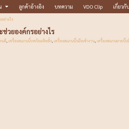
น
ลูกค้าอ้างอิง
บทความ
VDO Clip
เกี่ยวกั
รอย่างไร
ะช่วยองค์กรอย่างไร
หนดี
,
เครื่องสแกนนิ้วพร้อมติดตั้ง
,
เครื่องสแกนนิ้วมือเข้างาน
,
เครื่องสแกนลายนิ้ว