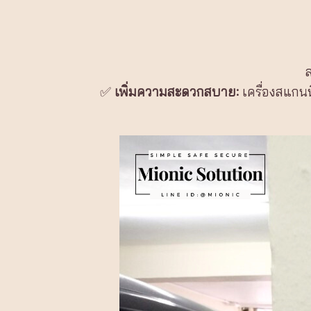
✅
เพิ่มความสะดวกสบาย:
เครื่องสแกนน