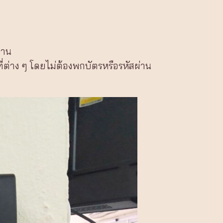
งาน
่ต่าง ๆ โดยไม่ต้องพกบัตรหรือรหัสผ่าน