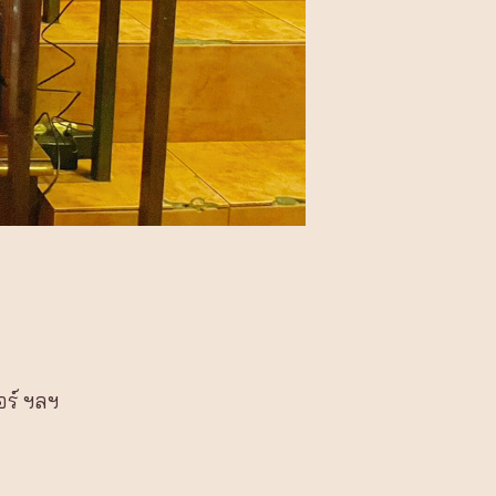
อร์ ฯลฯ