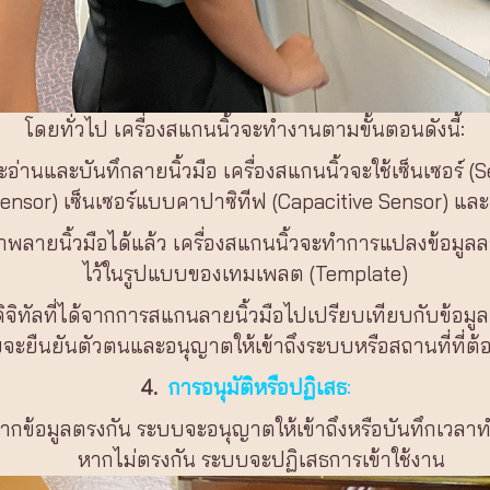
โดยทั่วไป เครื่องสแกนนิ้วจะทำงานตามขั้นตอนดังนี้:
ะอ่านและบันทึกลายนิ้วมือ เครื่องสแกนนิ้วจะใช้เซ็นเซอร์ (
Sensor) เซ็นเซอร์แบบคาปาซิทีฟ (Capacitive Sensor) และ
าพลายนิ้วมือได้แล้ว เครื่องสแกนนิ้วจะทำการแปลงข้อมูลลายนิ
ไว้ในรูปแบบของเทมเพลต (Template)
ิจิทัลที่ได้จากการสแกนลายนิ้วมือไปเปรียบเทียบกับข้อมูลดิ
จะยืนยันตัวตนและอนุญาตให้เข้าถึงระบบหรือสถานที่ที่ต้
4.
การอนุมัติหรือปฏิเสธ
:
ากข้อมูลตรงกัน ระบบจะอนุญาตให้เข้าถึงหรือบันทึกเวลา
หากไม่ตรงกัน ระบบจะปฏิเสธการเข้าใช้งาน