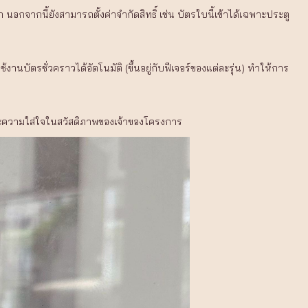
ากนี้ยังสามารถตั้งค่าจำกัดสิทธิ์ เช่น บัตรใบนี้เข้าได้เฉพาะประตู
บัตรชั่วคราวได้อัตโนมัติ (ขึ้นอยู่กับฟีเจอร์ของแต่ละรุ่น) ทำให้การ
ัยและความใส่ใจในสวัสดิภาพของเจ้าของโครงการ