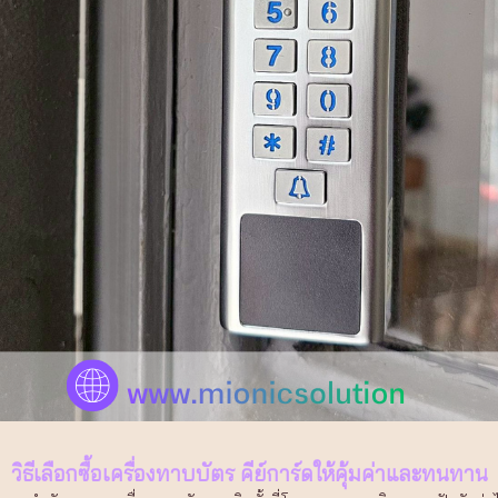
วิธีเลือกซื้อเครื่องทาบบัตร คีย์การ์ดให้คุ้มค่าและทนทาน