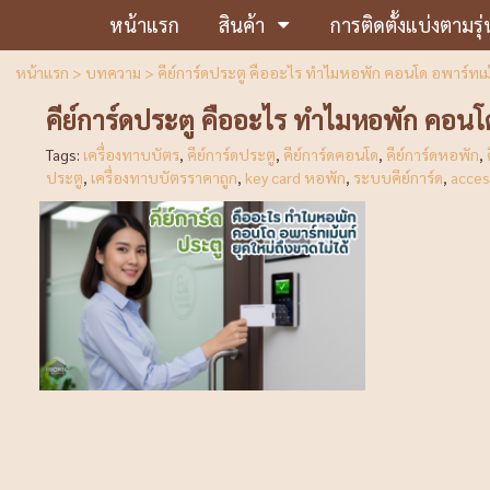
หน้าแรก
สินค้า
การติดตั้งแบ่งตามรุ่
หน้าแรก
>
บทความ
>
คีย์การ์ดประตู คืออะไร ทำไมหอพัก คอนโด อพาร์ทเม้น
คีย์การ์ดประตู คืออะไร ทำไมหอพัก คอนโด
Tags:
เครื่องทาบบัตร
,
คีย์การ์ดประตู
,
คีย์การ์ดคอนโด
,
คีย์การ์ดหอพัก
,
ประตู
,
เครื่องทาบบัตรราคาถูก
,
key card หอพัก
,
ระบบคีย์การ์ด
,
acces