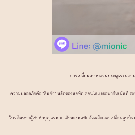
การเปลี่ยนจากกลอนประตูธรรมดามาเป
ความปลอดภัยคือ "สินค้า" หลักของหอพัก คอนโดและอพาร์ทเม้นท์ ระบ
ในอดีตหากผู้เช่าทำกุญแจหาย เจ้าของหอพักต้องเสียเวลาเปลี่ยนลูกบิ