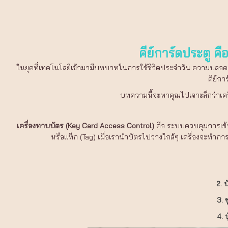
คีย์การ์ดประตู ค
ในยุคที่เทคโนโลยีเข้ามามีบทบาทในการใช้ชีวิตประจำวัน ความปลอดภัย
คีย์ก
บทความนี้จะพาคุณไปเจาะลึกว่าเครื
เครื่องทาบบัตร (Key Card Access Control)
คือ ระบบควบคุมการเข้า-
หรือแท็ก (Tag) เมื่อเรานำบัตรไปวางใกล้ๆ เครื่องจะทำกา
2. 
3. 
4. 