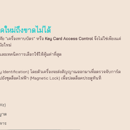
คใหม่ถึงขาดไม่ได้
ัย "เครื่องทาบบัตร" หรือ
Key Card Access Control
จึงไม่ใช่เพียงแค่
ัยใหม่
เทคนิคการเลือกใช้ให้คุ้มค่าที่สุด
y Identification) โดยตัวเครื่องจะส่งสัญญาณออกมาเพื่อตรวจจับการ์ด
ยังชุดล็อคไฟฟ้า (Magnetic Lock) เพื่อปลดล็อคประตูทันที
MHz)
ุญาต
าคาร