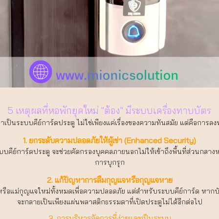
5 เหตุผลที่หอพักยุคใหม่ "ต้อง" มีระบบเครื่องทาบบัตร
็นระบบคีย์การ์ดประตู ไม่ใช่เพียงแค่เรื่องของความทันสมัย แต่คือการลงท
1. ยกระดับความปลอดภัยให้ผู้เช่า (Enhanced Security)
บคีย์การ์ดประตู จะช่วยคัดกรองบุคคลภายนอกไม่ให้เข้าถึงพื้นที่ส่วนกลา
การบุกรุก
2. แก้ปัญหาการลืมกุญแจหรือกุญแจหาย
ดหรือแม่กุญแจใหม่ทั้งหมดเพื่อความปลอดภัย แต่สำหรับระบบคีย์การ์ด หาก
จะกลายเป็นเพียงแผ่นพลาสติกธรรมดาที่เปิดประตูไม่ได้อีกต่อไป
3. การบริหารจัดการที่ง่ายและเป็นระบบ