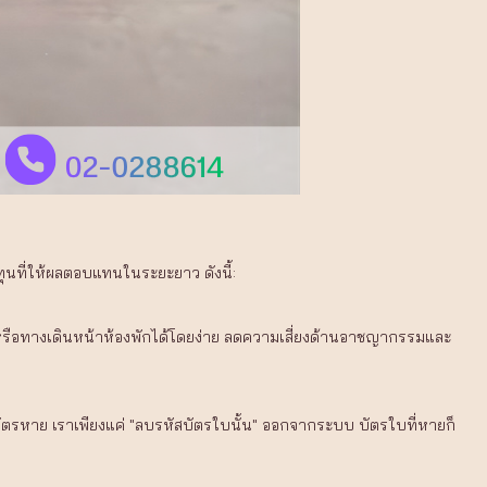
ุนที่ให้ผลตอบแทนในระยะยาว ดังนี้:
งหรือทางเดินหน้าห้องพักได้โดยง่าย ลดความเสี่ยงด้านอาชญากรรมและ
บัตรหาย เราเพียงแค่ "ลบรหัสบัตรใบนั้น" ออกจากระบบ บัตรใบที่หายก็