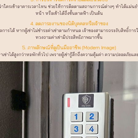
ใครเข้าอาคารเวลาไหน ช่วยให้การติดตามสถานการณ์ต่างๆ ทำได้แม่นยำ นอกจ
หน้า หรือเข้าได้ถึงชั้นดาดฟ้า เป็นต้น
4. ลดภาระงานของนิติบุคคลหรือเจ้าของ
ได้ หากผู้เช่าไม่ชำระค่าเช่าตามกำหนด เจ้าของสามารถระงับสิทธิ์การใช้งาน
ทวงถามค่าเช่ามีประสิทธิภาพมากขึ้น
5. ภาพลักษณ์ที่ดูเป็นมืออาชีพ (Modern Image)
าเช่าได้สูงกว่าหอพักทั่วไป เพราะผู้เช่ารู้สึกถึงความคุ้มค่า ความปลอดภ