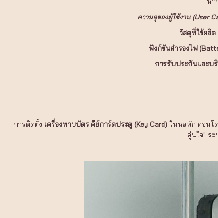
หาก
ความจุของผู้ใช้งาน (User C
วัสดุที่ใช้ผลิต
ฟังก์ชันสำรองไฟ (Bat
การรับประกันและบร
การติดตั้ง
เครื่องทาบบัตร คีย์การ์ดประตู (Key Card)
ในหอพัก คอนโด หร
อุ่นใจ" ระ