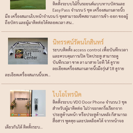
ติดตั้งระบบไม้กั้นรถยนต์แบบทาบบัตรและ
Easy Pass จำนวน 5 ชุด เครื่องสแกนลายนิ้ว
มือ เครื่องสแกนใบหน้าจำนวน 5 ชุดสามารถเช็คสถานะการเข้า-ออก ของผู้
ถือบัตร และผู้มาติดต่อได้ตลอดเวลา สน...
นิทรรศน์รัตนโกสินทร์
ระบบติดตั้ง access control เพื่อบันทึกเวลา
และควบคุมการเปิด ปิดประตู สามารถดู
บันทึกเวลา ขาด ลา มาสาย โอที ได้ ดูราย
ละเอียดเครื่องสแกนลายนิ้วมือรุ่นF18 ดูราย
ละเอียดเครื่องสแกนนิ้วเพ...
ไบโอโทรนิค
ติดตั้งระบบ VDO Door Phone จำนวน 3 ชุด
สำหรับผู้มาติดต่อ ไม่ว่าจะกดกริ่งเรียกจาก
ประตูด้านหน้า หรือประตูด้านหลัง ก็สามารถ
สื่อสาร พูดคุย และปลดล็อคได้ จากหน้าจอ
เดียวกันได้ ติดตั้งระบ...