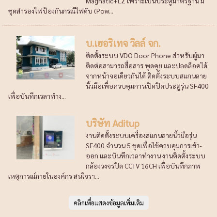
Magnatic+LZ เพราะเป็นประตูมาตรฐาน มี
ชุดสำรองไฟป้องกันกรณีไฟดับ (Pow...
บ.เฮอริเทจ วิลล์ จก.
ติดตั้งระบบ VDO Door Phone สำหรับผู้มา
ติดต่อสามารถสื่อสาร พูดคุย และปลดล็อคได้
จากหน้าจอเดียวกันได้ ติดตั้งระบบสแกนลาย
นิ้วมือเพื่อควบคุมการเปิดปิดประตูรุ่น SF400
เพื่อบันทึกเวลาทำง...
บริษัท Aditup
งานติดตั้งระบบเครื่องสแกนลายนิ้วมือรุ่น
SF400 จำนวน 5 ชุดเพื่อใช้ควบคุมการเข้า-
ออก และบันทึกเวลาทำงาน งานติดตั้งระบบ
กล้องวงจรปิด CCTV 16CH เพื่อบันทึกภาพ
เหตุการณ์ภายในองค์กร สนใจรา...