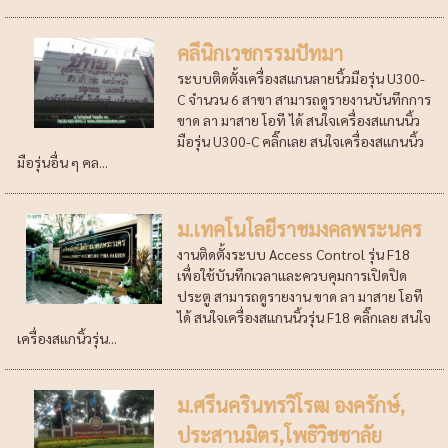
คลีนิกเวชกรรมปัทมา
ระบบติดตั้งเครื่องสแกนลายนิ้วมือรุ่น U300-
C จำนวน 6 สาขา สามารถดูรายงานบันทึกการ
ขาด ลา มาสาย โอที ได้ สนใจเครื่องสแกนนิ้ว
มือรุ่น U300-C คลิ๊กเลย สนใจเครื่องสแกนนิ้ว
มือรุ่นอื่น ๆ คล...
ม.เทคโนโลยีราชมงคลพระนคร
งานติดตั้งระบบ Access Control รุ่น F18
เพื่อใช้บันทึกเวลาและควบคุมการเปิดปิด
ประตู สามารถดูรายงาน ขาด ลา มาสาย โอที
ได้ สนใจเครื่องสแกนนิ้วรุ่น F18 คลิ๊กเลย สนใจ
เครื่องสแกนิ้วรุ่น...
ม.ศรีนครินทรวิโรฒ องครักษ์,
ประสานมิตร,โพธิวิชชาลัย