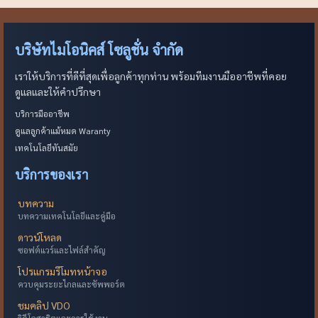
บริษัทไมโอนิคส์ โซลูชั่น จำกัด
เราให้บริการที่ดีที่สุดเพื่อลูกค้าทุกท่าน พร้อมทีมงานมืออาชีพที่คอย
ดูแลและให้คำปรึกษา
บริการมืออาชีพ
ดูแลลูกค้าแม้หมด Waranty
เทคโนโลยีทันสมัย
บริการของเรา
บทความ
บทความเทคโนโลยีและคู่มือ
ดาวน์โหลด
ซอฟต์แวร์และไฟล์สำคัญ
โปรแกรมรีโมทหน้าจอ
ควบคุมระยะไกลและซัพพอร์ต
ชมคลิป VDO
วิดีโอสาธิตและการใช้งาน