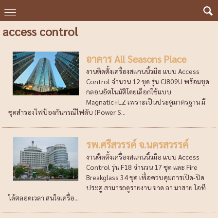
access control
อาคาร All Seasons Place
งานติดตั้งเครื่องสแกนนิ้วมือ แบบ Access
Control จำนวน 12 ชุด รุ่น CI809U พร้อมชุด
กลอนอัตโนมัติโดยเลือกใช้แบบ
Magnatic+LZ เพราะเป็นประตูมาตรฐาน มี
ชุดสำรองไฟป้องกันกรณีไฟดับ (Power S...
รพ.ศรีสวรรค์ จ.นครสวรรค์
งานติดตั้งเครื่องสแกนนิ้วมือ แบบ Access
Control รุ่น F18 จำนวน 17 ชุด และ Fire
Breakglass 34 ชุด เพื่อควบคุมการเปิด-ปิด
ประตู สามารถดูรายงาน ขาด ลา มาสาย โอที
ได้ตลอดเวลา สนใจเครื่อ...