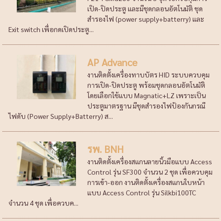
เปิด-ปิดประตู และมีชุดกลอนอัตโนมัติ ชุด
สำรองไฟ (power supply+batterry) และ
Exit switch เพื่อกดเปิดประตู...
AP Advance
งานติดตั้งเครื่องทาบบัตร HID ระบบควบคุม
การเปิด-ปิดประตู พร้อมชุดกลอนอัตโนมัติ
โดยเลือกใช้แบบ Magnatic+LZ เพราะเป็น
ประตูมาตรฐาน มีชุดสำรองไฟป้องกันกรณี
ไฟดับ (Power Supply+Batterry) ส...
รพ. BNH
งานติดตั้งเครื่องสแกนลายนิ้วมือแบบ Access
Control รุ่น SF300 จำนวน 2 ชุด เพื่อควบคุม
การเข้า-ออก งานติดตั้งเครื่องสแกนใบหน้า
แบบ Access Control รุ่น Silkbi100TC
จำนวน 4 ชุด เพื่อควบค...