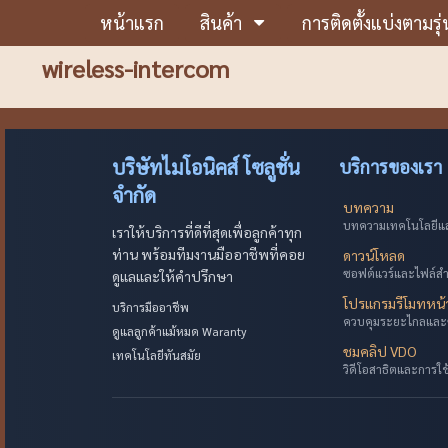
หน้าแรก
สินค้า
การติดตั้งแบ่งตามรุ่
wireless-intercom
บริษัทไมโอนิคส์ โซลูชั่น
บริการของเรา
จำกัด
บทความ
บทความเทคโนโลยีและ
เราให้บริการที่ดีที่สุดเพื่อลูกค้าทุก
ท่าน พร้อมทีมงานมืออาชีพที่คอย
ดาวน์โหลด
ซอฟต์แวร์และไฟล์ส
ดูแลและให้คำปรึกษา
โปรแกรมรีโมทหน
บริการมืออาชีพ
ควบคุมระยะไกลและ
ดูแลลูกค้าแม้หมด Waranty
ชมคลิป VDO
เทคโนโลยีทันสมัย
วิดีโอสาธิตและการใ