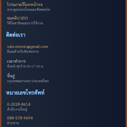
โปรแกรมรีโมทหน้าจอ
ควบคุมระยะไกลและซัพพอร์ต
ชมคลิป VDO
วิดีโอสาธิตและการใช้งาน
ติดต่อเรา
sale.mionic@gmail.com
อีเมลสำหรับติดต่อขาย
เวลาทำการ
จันทร์-ศุกร์ 8:30-17:30 น.
ที่อยู่
กรุงเทพมหานคร ประเทศไทย
หมายเลขโทรศัพท์
0-2028-8614
สำนักงานใหญ่
088-578-9694
ฝ่ายขาย