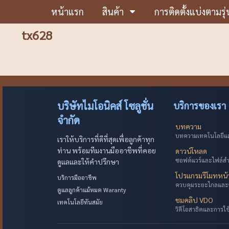
หน้าแรก
สินค้า
การติดตั้งแบ่งตามรุ่
tx628
บริษัทไมโอนิคส์ โซลูชั่น
บริการของเรา
จำกัด
บทความ
บทความเทคโนโลยีและ
เราให้บริการที่ดีที่สุดเพื่อลูกค้าทุก
ท่าน พร้อมทีมงานมืออาชีพที่คอย
ดาวน์โหลด
ซอฟต์แวร์และไฟล์ส
ดูแลและให้คำปรึกษา
โปรแกรมรีโมทหน
บริการมืออาชีพ
ควบคุมระยะไกลและ
ดูแลลูกค้าแม้หมด Waranty
ชมคลิป VDO
เทคโนโลยีทันสมัย
วิดีโอสาธิตและการใ