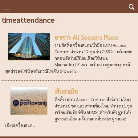
timeattendance
อาคาร All Seasons Place
งานติดตั้งเครื่องสแกนนิ้วมือ แบบ Access
Control จำนวน 12 ชุด รุ่น CI809U พร้อมชุด
กลอนอัตโนมัติโดยเลือกใช้แบบ
Magnatic+LZ เพราะเป็นประตูมาตรฐาน มี
ชุดสำรองไฟป้องกันกรณีไฟดับ (Power S...
พันธวณิช
ติดตั้งระบบ Access Control สำนักงานใหญ่
จำนวน 6 ชุด และสาขาเชียงใหม่ จำนวน 1 ชุด
พร้อมเพิ่มฟังก์ชั่น ADMS (สำหรับดึงดูรูปได้)
ดูรายละเอียดเครื่องสแกนใบหน้า ดูรายละ
เอียดเครื่องสแก...