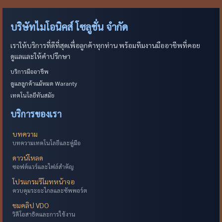
บริษัทไมโอนิคส์ โซลูชั่น จำกัด
เราให้บริการที่ดีที่สุดเพื่อลูกค้าทุกท่าน พร้อมทีมงานมืออาชีพที่คอย
ดูแลและให้คำปรึกษา
บริการมืออาชีพ
ดูแลลูกค้าแม้หมด Waranty
เทคโนโลยีทันสมัย
บริการของเรา
บทความ
บทความเทคโนโลยีและคู่มือ
ดาวน์โหลด
ซอฟต์แวร์และไฟล์สำคัญ
โปรแกรมรีโมทหน้าจอ
ควบคุมระยะไกลและซัพพอร์ต
ชมคลิป VDO
วิดีโอสาธิตและการใช้งาน