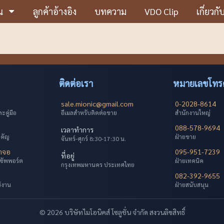
น
ลูกค้าอ้างอิง
บทความ
VDO Clip
เกี่ยวกั
ติดต่อเรา
หมายเลขโทรศ
sale.mionic@gmail.com
0-2028-8614
คู่มือ
อีเมลสำหรับติดต่อขาย
สำนักงานใหญ่
088-578-9694
เวลาทำการ
ำคัญ
ฝ่ายขาย
จันทร์-ศุกร์ 8:30-17:30 น.
้าจอ
095-951-7239
ที่อยู่
ซัพพอร์ต
ฝ่ายเทคนิค
กรุงเทพมหานคร ประเทศไทย
082-392-9655
ช้งาน
ฝ่ายสนับสนุน
© 2026 บริษัทไมโอนิคส์ โซลูชั่น จำกัด สงวนลิขสิทธิ์