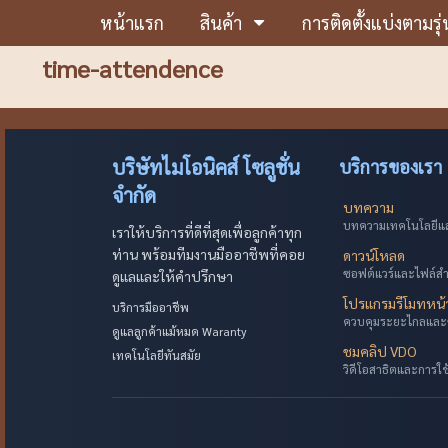
หน้าแรก
สินค้า
การติดตั้งแบ่งตามรุ่
time-attendence
บริษัทไมโอนิคส์ โซลูชั่น
บริการของเรา
จำกัด
บทความ
บทความเทคโนโลยีและ
เราให้บริการที่ดีที่สุดเพื่อลูกค้าทุก
ท่าน พร้อมทีมงานมืออาชีพที่คอย
ดาวน์โหลด
ซอฟต์แวร์และไฟล์ส
ดูแลและให้คำปรึกษา
โปรแกรมรีโมทหน
บริการมืออาชีพ
ควบคุมระยะไกลและ
ดูแลลูกค้าแม้หมด Waranty
ชมคลิป VDO
เทคโนโลยีทันสมัย
วิดีโอสาธิตและการใ