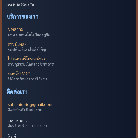
เทคโนโลยีทันสมัย
บริการของเรา
บทความ
บทความเทคโนโลยีและคู่มือ
ดาวน์โหลด
ซอฟต์แวร์และไฟล์สำคัญ
โปรแกรมรีโมทหน้าจอ
ควบคุมระยะไกลและซัพพอร์ต
ชมคลิป VDO
วิดีโอสาธิตและการใช้งาน
ติดต่อเรา
sale.mionic@gmail.com
อีเมลสำหรับติดต่อขาย
เวลาทำการ
จันทร์-ศุกร์ 8:30-17:30 น.
ที่อยู่