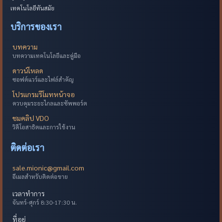
เทคโนโลยีทันสมัย
บริการของเรา
บทความ
บทความเทคโนโลยีและคู่มือ
ดาวน์โหลด
ซอฟต์แวร์และไฟล์สำคัญ
โปรแกรมรีโมทหน้าจอ
ควบคุมระยะไกลและซัพพอร์ต
ชมคลิป VDO
วิดีโอสาธิตและการใช้งาน
ติดต่อเรา
sale.mionic@gmail.com
อีเมลสำหรับติดต่อขาย
เวลาทำการ
จันทร์-ศุกร์ 8:30-17:30 น.
ที่อยู่