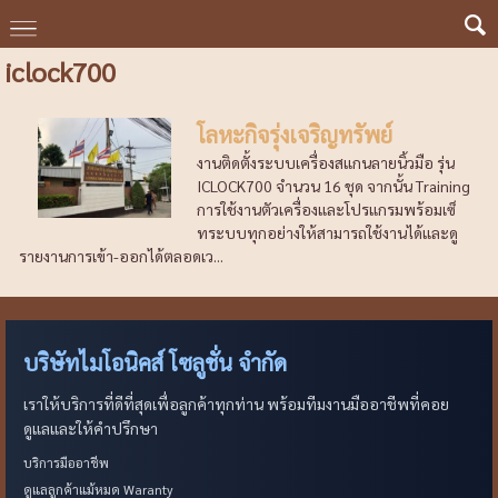
iclock700
โลหะกิจรุ่งเจริญทรัพย์
งานติดตั้งระบบเครื่องสแกนลายนิ้วมือ รุ่น
ICLOCK700 จำนวน 16 ชุด จากนั้น Training
การใช้งานตัวเครื่องและโปรแกรมพร้อมเซ็
ทระบบทุกอย่างให้สามารถใช้งานได้และดู
รายงานการเข้า-ออกได้ตลอดเว...
บริษัทไมโอนิคส์ โซลูชั่น จำกัด
เราให้บริการที่ดีที่สุดเพื่อลูกค้าทุกท่าน พร้อมทีมงานมืออาชีพที่คอย
ดูแลและให้คำปรึกษา
บริการมืออาชีพ
ดูแลลูกค้าแม้หมด Waranty