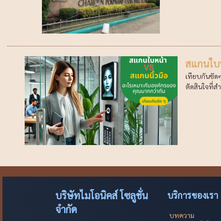
สแกนใบห
เทียบกันชัด
ตัดสินใจที่สำ
บริษัทไมโอนิคส์ โซลูชั่น
บริการของเรา
จำกัด
บทความ