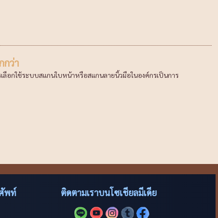
กกว่า
ารเลือกใช้ระบบสแกนใบหน้าหรือสแกนลายนิ้วมือในองค์กรเป็นการ
ัพท์
ติดตามเราบนโซเชียลมีเดีย