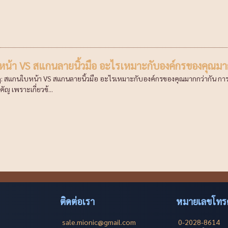
น้า VS สแกนลายนิ้วมือ อะไรเหมาะกับองค์กรของคุณมา
ๆ: สแกนใบหน้า VS สแกนลายนิ้วมือ อะไรเหมาะกับองค์กรของคุณมากกว่ากัน ก
คัญ เพราะเกี่ยวข้...
ติดต่อเรา
หมายเลขโทรศ
sale.mionic@gmail.com
0-2028-8614