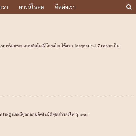
บเรา
ดาวน์โหลด
ติดต่อเรา
door พร้อมชุดกลอนอัตโนมัติโดยเลือกใช้แบบ Magnatic+LZ เพราะเป็น
ิดประตู และมีชุดกลอนอัตโนมัติ ชุดสำรองไฟ (power