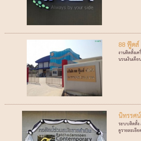
88 ฟู๊ดส์
งานติดตั้งเ
นวนเงินเดือน
นิทรรศน์
ระบบติดตั้ง
ดูรายละเอียด