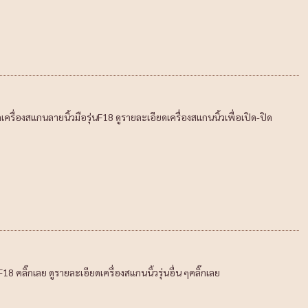
รื่องสแกนลายนิ้วมือรุ่นF18 ดูรายละเอียดเครื่องสแกนนิ้วเพื่อเปิด-ปิด
F18 คลิ๊กเลย ดูรายละเอียดเครื่องสแกนนิ้วรุ่นอื่น ๆคลิ๊กเลย