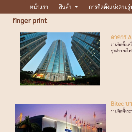
หน้าแรก
สินค้า
การติดตั้งแบ่งตามรุ่
finger print
อาคาร Al
งานติดตั้งเ
ชุดสำรองไฟป
Bitec บ
งานติดตั้งร