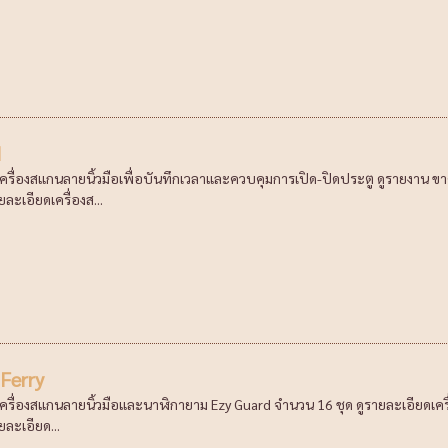
N
เครื่องสแกนลายนิ้วมือเพื่อบันทึกเวลาและควบคุมการเปิด-ปิดประตู ดูรายงาน ขาด
ยละเอียดเครื่องส...
Ferry
ครื่องสแกนลายนิ้วมือและนาฬิกายาม Ezy Guard จำนวน 16 ชุด ดูรายละเอียดเครื่อง
ยละเอียด...