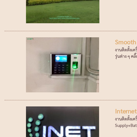
Smooth 
งานติดตั้งเค
รุ่นต่าง ๆ คลิ๊
Internet
งานติดตั้งเ
Supply+Batt