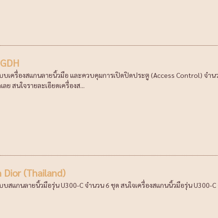
ง GDH
ะบบเครื่องสแกนลายนิ้วมือ และควบคุมการเปิดปิดประตู (Access Control) จำน
กเลย สนใจรายละเอียดเครื่องส...
n Dior (Thailand)
บบสแกนลายนิ้วมือรุ่น U300-C จำนวน 6 ชุด สนใจเครื่องสแกนนิ้วมือรุ่น U300-C คลิ