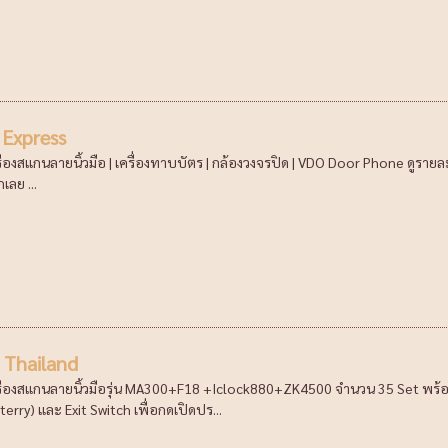
Express
รื่องสแกนลายนิ้วมือ | เครื่องทาบบัตร | กล้องวงจรปิด | VDO Door Phone ดูรายละ
กเลย ...
 Thailand
ครื่องสแกนลายนิ้วมือรุ่น MA300+F18 +Iclock880+ZK4500 จำนวน 35 Set พร้
erry) และ Exit Switch เพื่อกดเปิดปร...