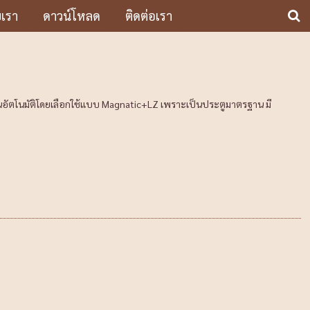
บเรา
ดาวน์โหลด
ติดต่อเรา
ลอนอัตโนมัติโดยเลือกใช้แบบ Magnatic+LZ เพราะเป็นประตูมาตรฐาน มี