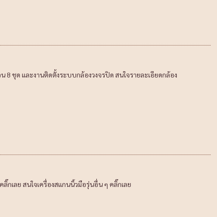
วน 8 ชุด และงานติดตั้งระบบกล้องวงจรปิด สนใจรายละเอียดกล้อง
๊กเลย สนใจเครื่องสแกนนิ้วมือรุ่นอื่น ๆ คลิ๊กเลย