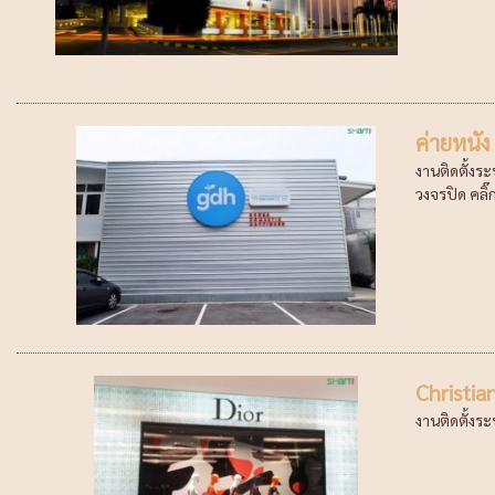
ค่ายหนั
งานติดตั้งร
วงจรปิด คลิ๊
Christia
งานติดตั้งระ