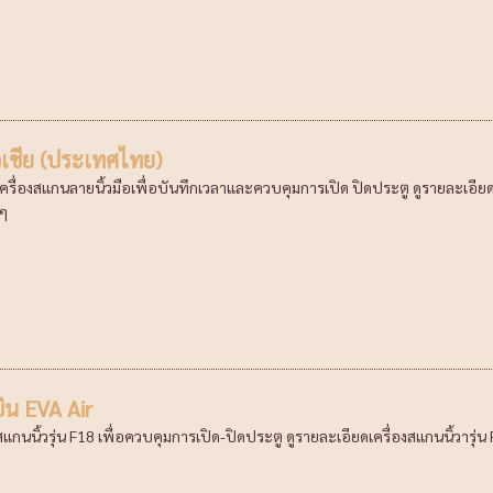
อเชีย (ประเทศไทย)
ครื่องสแกนลายนิ้วมือเพื่อบันทึกเวลาและควบคุมการเปิด ปิดประตู ดูรายละเอียดเค
 ๆ
ิน EVA Air
องสแกนนิ้วรุ่น F18 เพื่อควบคุมการเปิด-ปิดประตู ดูรายละเอียดเครื่องสแกนนิ้วารุ่น 