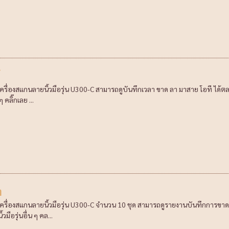
์
เครื่องสแกนลายนิ้วมือรุ่น U300-C สามารถดูบันทึกเวลา ขาด ลา มาสาย โอที ได้ตล
 ๆ คลิ๊กเลย ...
า
เครื่องสแกนลายนิ้วมือรุ่น U300-C จำนวน 10 ชุด สามารถดูรายงานบันทึกการขาด ล
้วมือรุ่นอื่น ๆ คล...