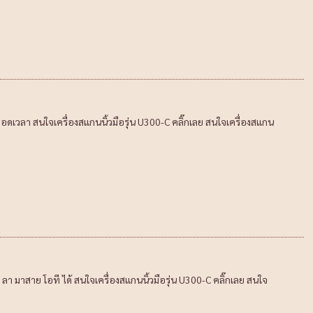
อดเวลา สนใจเครื่องสแกนนิ้วมือรุ่น U300-C คลิ๊กเลย สนใจเครื่องสแกน
า มาสาย โอที ได้ สนใจเครื่องสแกนนิ้วมือรุ่น U300-C คลิ๊กเลย สนใจ