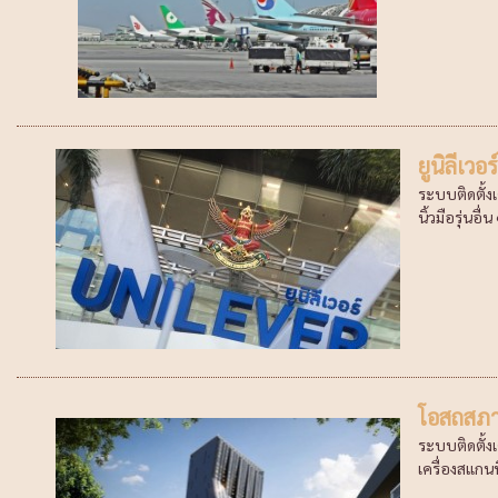
ยูนิลีเวอร
ระบบติดตั้ง
นิ้วมือรุ่นอื่น
โอสถสภ
ระบบติดตั้ง
เครื่องสแกนนิ