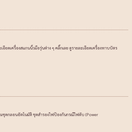
เอียดเครื่องสแกนนิ้วมือรุ่นต่าง ๆ คลิ๊กเลย ดูรายละเอียดเครื่องทาบบัตร
อมชุดกลอนอัตโนมัติ ชุดสำรองไฟป้องกันกรณีไฟดับ (Power