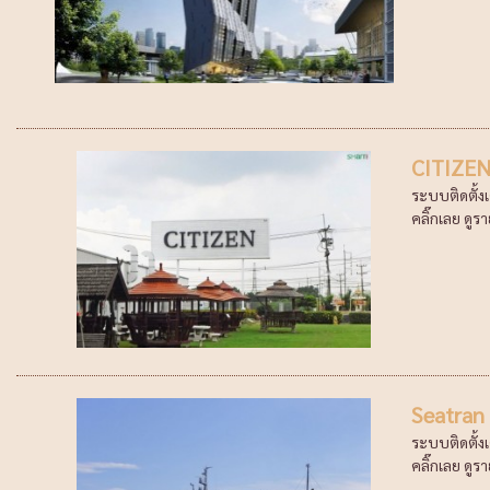
CITIZE
ระบบติดตั้ง
คลิ๊กเลย ดูรา
Seatran 
ระบบติดตั้งเ
คลิ๊กเลย ดูรา