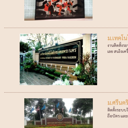
ม.เทคโน
งานติดตั้งร
เลย สนใจเครื่
ม.ศรีนคร
ติดตั้งระบบ
ถือบัตร และผ