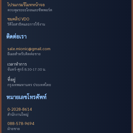
โปรแกรมรีโมทหน้าจอ
ควบคุมระยะไกลและซัพพอร์ต
ชมคลิป VDO
วิดีโอสาธิตและการใช้งาน
ติดต่อเรา
sale.mionic@gmail.com
อีเมลสำหรับติดต่อขาย
เวลาทำการ
จันทร์-ศุกร์ 8:30-17:30 น.
ที่อยู่
กรุงเทพมหานคร ประเทศไทย
หมายเลขโทรศัพท์
0-2028-8614
สำนักงานใหญ่
088-578-9694
ฝ่ายขาย