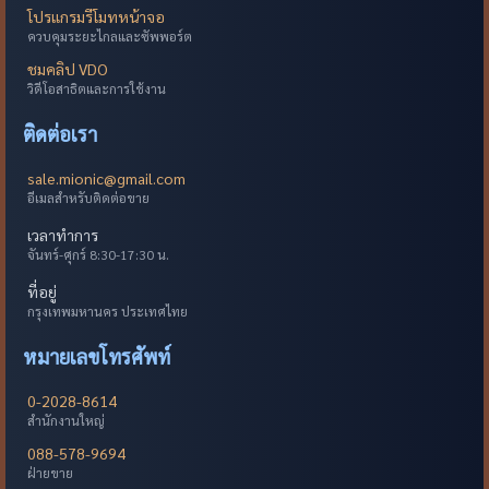
โปรแกรมรีโมทหน้าจอ
ควบคุมระยะไกลและซัพพอร์ต
ชมคลิป VDO
วิดีโอสาธิตและการใช้งาน
ติดต่อเรา
sale.mionic@gmail.com
อีเมลสำหรับติดต่อขาย
เวลาทำการ
จันทร์-ศุกร์ 8:30-17:30 น.
ที่อยู่
กรุงเทพมหานคร ประเทศไทย
หมายเลขโทรศัพท์
0-2028-8614
สำนักงานใหญ่
088-578-9694
ฝ่ายขาย