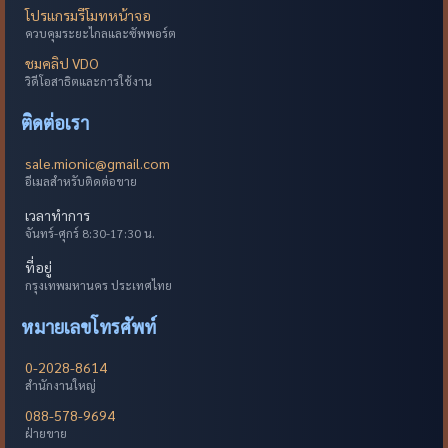
โปรแกรมรีโมทหน้าจอ
ควบคุมระยะไกลและซัพพอร์ต
ชมคลิป VDO
วิดีโอสาธิตและการใช้งาน
ติดต่อเรา
sale.mionic@gmail.com
อีเมลสำหรับติดต่อขาย
เวลาทำการ
จันทร์-ศุกร์ 8:30-17:30 น.
ที่อยู่
กรุงเทพมหานคร ประเทศไทย
หมายเลขโทรศัพท์
0-2028-8614
สำนักงานใหญ่
088-578-9694
ฝ่ายขาย