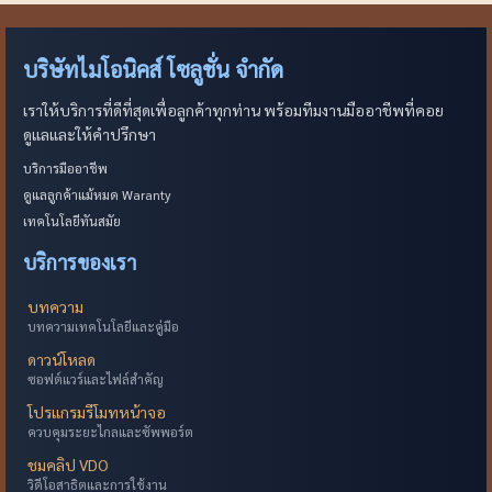
บริษัทไมโอนิคส์ โซลูชั่น จำกัด
เราให้บริการที่ดีที่สุดเพื่อลูกค้าทุกท่าน พร้อมทีมงานมืออาชีพที่คอย
ดูแลและให้คำปรึกษา
บริการมืออาชีพ
ดูแลลูกค้าแม้หมด Waranty
เทคโนโลยีทันสมัย
บริการของเรา
บทความ
บทความเทคโนโลยีและคู่มือ
ดาวน์โหลด
ซอฟต์แวร์และไฟล์สำคัญ
โปรแกรมรีโมทหน้าจอ
ควบคุมระยะไกลและซัพพอร์ต
ชมคลิป VDO
วิดีโอสาธิตและการใช้งาน