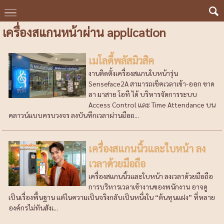
เครื่องสแกนหน้าผ่าน application
เมโลดี้พลัสมิวสิค
งานติดตั้งเครื่องสแกนใบหน้ารุ่น
Senseface2A สามารถเช็คเวลาเข้า-ออก ขาด
ลา มาสาย โอที ได้ บริหารจัดการระบบ
Access Control และ Time Attendance บน
คลาวน์แบบครบวงจร ลงบันทึกเวลาผ่านมือถ...
เครื่องสแกนนิ้วและใบหน้า ลง
เวลาด้วยมือถือ
เครื่องสแกนนิ้วและใบหน้า ลงเวลาด้วยมือถือ
การบริหารเวลาเข้างานของพนักงาน อาจดู
เป็นเรื่องพื้นฐาน แต่ในความเป็นจริงกลับเป็นหนึ่งใน “ต้นทุนแฝง” ที่หลาย
องค์กรไม่ทันสังเ...